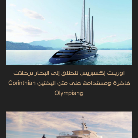
أورينت إكسبريس تنطلق إلى البحار برحلات
فاخرة ومستدامة على متن اليختين Corinthian
وOlympian