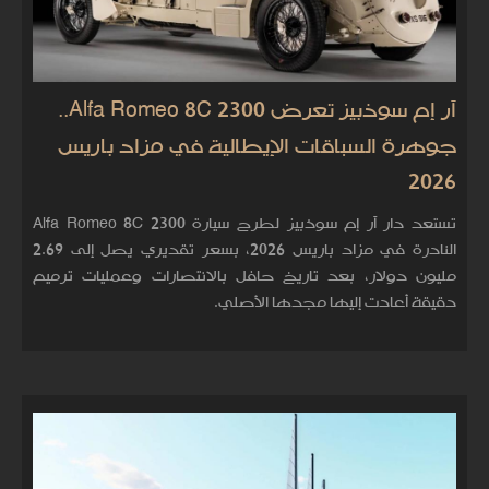
آر إم سوذبيز تعرض Alfa Romeo 8C 2300..
جوهرة السباقات الإيطالية في مزاد باريس
2026
تستعد دار آر إم سوذبيز لطرح سيارة Alfa Romeo 8C 2300
النادرة في مزاد باريس 2026، بسعر تقديري يصل إلى 2.69
مليون دولار، بعد تاريخ حافل بالانتصارات وعمليات ترميم
دقيقة أعادت إليها مجدها الأصلي.