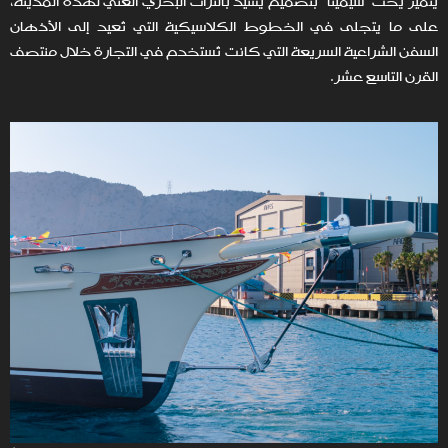
يتميز يخت "سيمينا" بتصميم يشيد بالتراث البحري الغني لهذه المدينة،
على ما يتجلى في الخطوط الكلاسيكية التي تُعيد إلى الأذهان
السفن الشراعية السريعة التي كانت تُستخدم في التجارة خلال منتصف
القرن التاسع عشر.