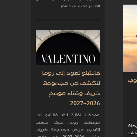
العصر الذهبي للسفر.
فالنتينو تعود إلى روما
وي
لتكشف عن مجموعة
خريف وشتاء موسم
2026–2027
عودة احتفالية لدار فالنتينو إلى
موطنها روما، حيث تستعد
رحلة
لتقديم عرض مجموعة خريف
وجهات