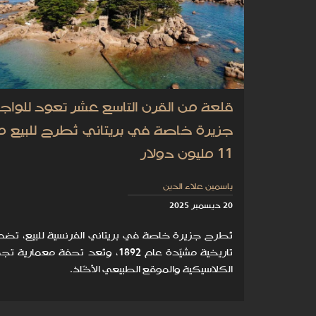
قلعة من القرن التاسع عشر تعود للواج
جزيرة خاصة في بريتاني تُطرح للبيع م
11 مليون دولار
ياسمين علاء الدين
20 ديسمبر 2025
تُطرح جزيرة خاصة في بريتاني الفرنسية للبيع، تضم
تاريخية مشيّدة عام 1892، وتُعد تحفة معماري
الكلاسيكية والموقع الطبيعي الأخّاذ.