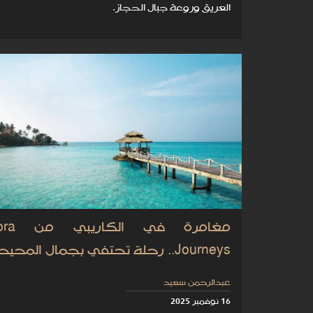
العريق وروعة جبال الحجاز.
مغامرة في 
Journeys.. رحلة تحتفي بجمال المحيط
عبدالرحمن سعيد
16 نوفمبر 2025