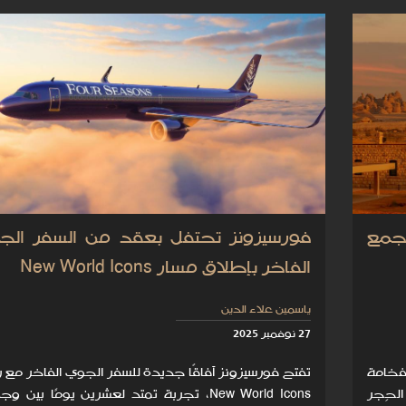
تجمع
فورسيزونز تحتفل بعقد من السفر الج
الفاخر بإطلاق مسار New World Icons
ياسمين علاء الدين
27 نوفمبر 2025
فخامة
تفتح فورسيزونز آفاقًا جديدة للسفر الجوي الفاخر مع 
لحِجر
New World Icons، تجربة تمتد لعشرين يومًا بين 