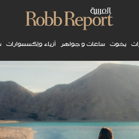
ات
يخوت
ساعات و جواهر
أزياء وإكسسوارات
س