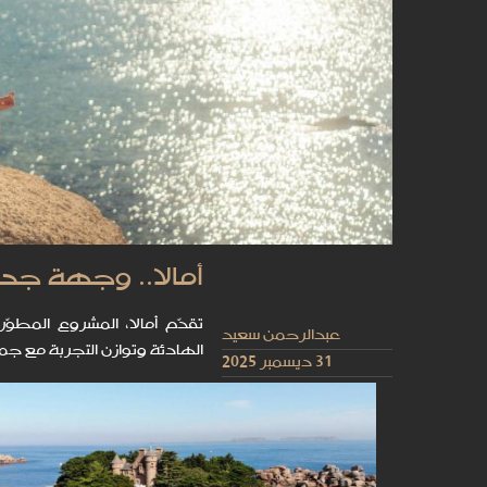
أمالا.. وجهة جدي
تقدّم أمالا، المشروع المطوّ
عبدالرحمن سعيد
الهادئة وتوازن التجربة مع جما
31 ديسمبر 2025