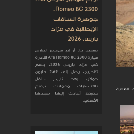
Romeo 8C 2300..
جوهرة السباقات
الإيطالية في مزاد
باريس 2026
تستعد دار آر إم سوذبيز لطرح
سيارة Alfa Romeo 8C 2300 النادرة
في مزاد باريس 2026، بسعر
تقديري يصل إلى 2.69 مليون
دولار، بعد تاريخ حافل
بالانتصارات وعمليات ترميم
 العافية
دقيقة أعادت إليها مجدها
الأصلي.