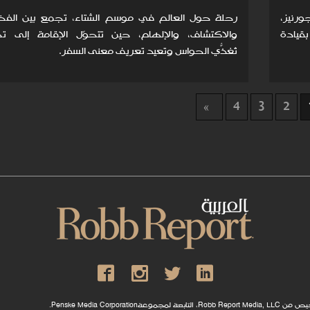
رنيز،
رحلة حول العالم في موسم الشتاء، تجمع بين الفخا
بقيادة
والاكتشاف، والإلهام، حين تتحوّل الإقامة إلى تج
تُغذّي الحواس وتُعيد تعريف معنى السفر.
4
3
2
Penske Media .