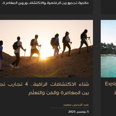
عالمية تجمع بين الرفاهية والاكتشاف وروح المغامرة.
الكاريبي من Explora
شتاء الاكتشافات الراقية.. 4 تج
بين المغامرة والفنّ والتعلّم
عبد الرحمن سعيد
5 نوفمبر 2025