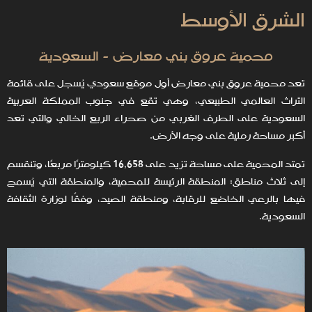
الشرق الأوسط
محمية عروق بني معارض - السعودية
تعد محمية عروق بني معارض أول موقع سعودي يُسجل على قائمة
التراث العالمي الطبيعي، وهي تقع في جنوب المملكة العربية
السعودية على الطرف الغربي من صحراء الربع الخالي والتي تعد
أكبر مساحة رملية على وجه الأرض.
تمتد المحمية على مساحة تزيد على 16,658 كيلومترًا مربعًا، وتنقسم
إلى ثلاث مناطق: المنطقة الرئيسة للمحمية، والمنطقة التي يُسمح
فيها بالرعي الخاضع للرقابة، ومنطقة الصيد، وفقًا لوزارة الثقافة
السعودية.