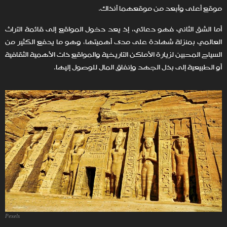
موقع أعلى وأبعد من موقعهما آنذاك.
أما الشق الثاني فهو دعائي، إذ يعد دخول المواقع إلى قائمة التراث
العالمي بمنزلة شهادة على مدى أهميتها، وهو ما يدفع الكثير من
السياح المحبين لزيارة الأماكن التاريخية والمواقع ذات الأهمية الثقافية
أو الطبيعية إلى بذل الجهد وإنفاق المال للوصول إليها.
Pexels