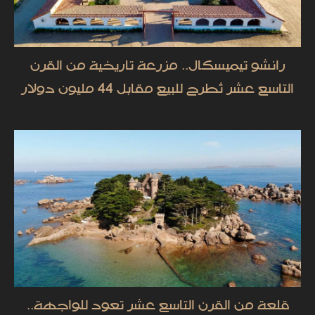
رانشو تيميسكال.. مزرعة تاريخية من القرن
التاسع عشر تُطرح للبيع مقابل 44 مليون دولار
قلعة من القرن التاسع عشر تعود للواجهة..