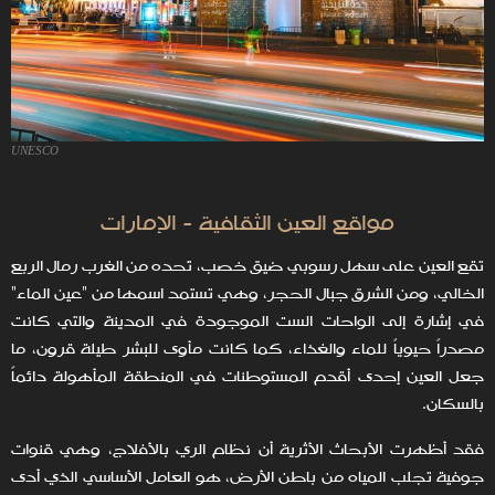
UNESCO
مواقع العين الثقافية - الإمارات
تقع العين على سهل رسوبي ضيق خصب، تَحده من الغرب رمال الربع
الخالي، ومن الشرق جبال الحجر، وهي تستمد اسمها من ”عين الماء“
في إشارة إلى الواحات الست الموجودة في المدينة والتي كانت
مصدراً حيوياً للماء والغذاء، كما كانت مأوى للبشر طيلة قرون، ما
جعل العين إحدى أقدم المستوطنات في المنطقة المأهولة دائماً
بالسكان.
فقد أظهرت الأبحاث الأثرية أن نظام الري بالأفلاج، وهي قنوات
جوفية تجلب المياه من باطن الأرض، هو العامل الأساسي الذي أدى