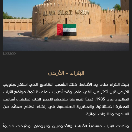
UNESCO
البتراء - الأردن
بُنيت البتراء على يد الأنباط، ذلك الشعب الكادح الذي استقر جنوبي
الأردن قبل أكثر من ألفي عام، وقد أُدرجت على قائمة مواقع التراث
العالمي في 1985، نظرًا لتميزها منقطع النظير الذي تظهره أساليب
العمارة الاستثنائية والعبقرية الهندسية في إنشاء نظام معقّد من
السدود والقنوات المائية.
وكانت البتراء مستقراً للأنباط والأدوميين والرومان، وعُرفت قديماً