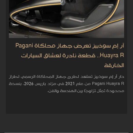
آر إم سوذبيز تعرض جهاز محاكاة Pagani
Huayra R.. قطعة نادرة لعشاق السيارات
الخارقة
دار آر إم سوذبيز تستعد لطرح جهاز المحاكاة الرسمي لطراز
Pagani Huayra R من عام 2021 في مزاد باريس 2026، بنسخة
محدودة تمثل تزاوجًا بين الهندسة والفن.