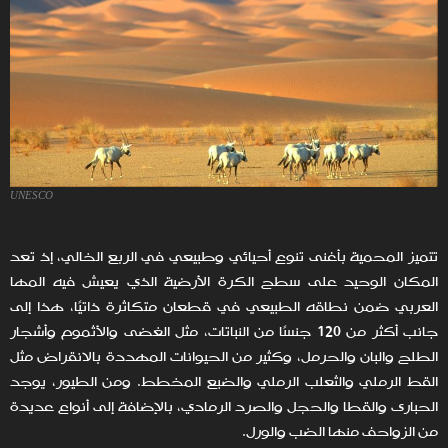
UNESCO
تتميز المحمية بأغنى تنوع أحيائي وطبيعي في الربع الخالي، إذ تعد
المكان الوحيد على سطح الكرة الأرضية الذي يعيش فيه المها
العربي ضمن نطاقه الطبيعي في قطعان متكاثرة ذاتيًا، هذا إلى
جانب أكثر من 120 جنسًا من النباتات، مثل الغضى والأثموم وأشجار
الطلح والبان والحرمل، وكثير من الحيوانات المهددة بالانقراض مثل
القط الرملي والثعلب الرملي والضبع المخطط. ومن الطيور، يوجد
الحبارى والقطا والحجل والصرد الرمادي، بالإضافة إلى أنواع عديدة
من الزواحف منها الضب والورل.