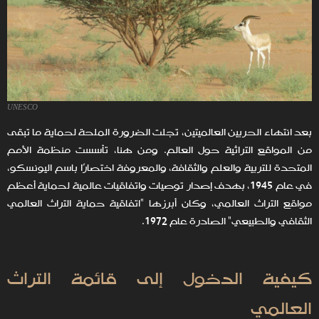
UNESCO
بعد انتهاء الحربين العالميتين، تجلت الضرورة الملحة لحماية ما تبقى
من المواقع التراثية حول العالم. ومن هنا، تأسست منظمة الأمم
المتحدة للتربية والعلم والثقافة، والمعروفة اختصارًا باسم اليونسكو،
في عام 1945، بهدف إصدار توصيات واتفاقيات عالمية لحماية أعظم
مواقع التراث العالمي، وكان أبرزها "اتفاقية حماية التراث العالمي
الثقافي والطبيعي" الصادرة عام 1972.
كيفية الدخول إلى قائمة التراث
العالمي