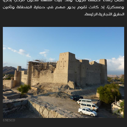
عمان زهاء خمسة قرون. وقد بُنيت القلعة لتكون مركزًا إداريًا
وعسكريًا، إذ كانت تقوم بدور مهم في حماية المنطقة وتأمين
الطرق التجارية الرئيسة.
UNESCO