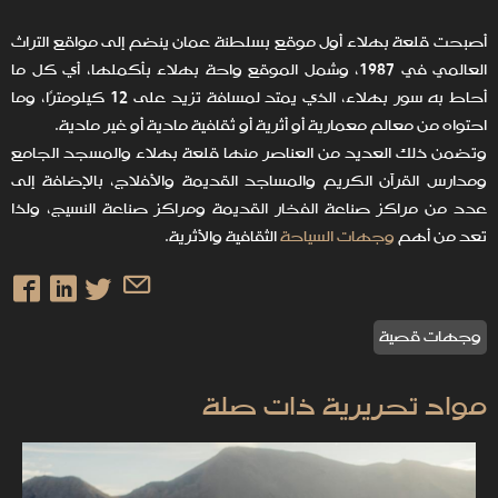
أصبحت قلعة بهلاء أول موقع بسلطنة عمان ينضم إلى مواقع التراث
العالمي في 1987، وشمل الموقع واحة بهلاء بأكملها، أي كل ما
أحاط به سور بهلاء، الذي يمتد لمسافة تزيد على 12 كيلومترًا، وما
احتواه من معالم معمارية أو أثرية أو ثقافية مادية أو غير مادية.
وتضمن ذلك العديد من العناصر منها قلعة بهلاء والمسجد الجامع
ومدارس القرآن الكريم والمساجد القديمة والأفلاج، بالإضافة إلى
عدد من مراكز صناعة الفخار القديمة ومراكز صناعة النسيج، ولذا
تعد من أهم
وجهات السياحة
الثقافية والأثرية.
وجهات قصية
مواد تحريرية ذات صلة