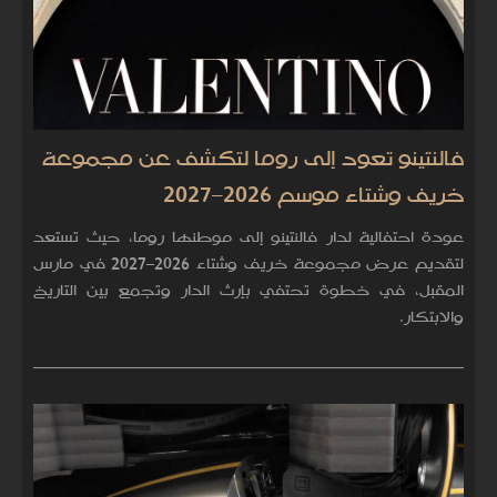
فالنتينو تعود إلى روما لتكشف عن مجموعة
خريف وشتاء موسم 2026–2027
عودة احتفالية لدار فالنتينو إلى موطنها روما، حيث تستعد
لتقديم عرض مجموعة خريف وشتاء 2026–2027 في مارس
المقبل، في خطوة تحتفي بإرث الدار وتجمع بين التاريخ
والابتكار.