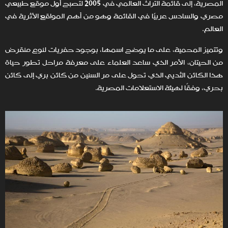
المصرية، إلى قائمة التراث العالمي في 2005 لتصبح أول موقع طبيعي
مصري والسادس عربيًا في القائمة وهو من أهم المواقع الأثرية في
العالم.
وتتميز المحمية، على ما يوضح اسمها، بوجود حفريات لنوع منقرض
من الحيتان، الأمر الذي ساعد العلماء على معرفة مراحل تطور حياة
هذا الكائن الثديي الذي تحول على مر السنين من كائن بري إلى كائن
بحري، وفقًا لهيئة الاستعلامات المصرية.