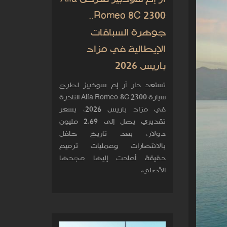
Romeo 8C 2300..
جوهرة السباقات
الإيطالية في مزاد
باريس 2026
تستعد دار آر إم سوذبيز لطرح
سيارة Alfa Romeo 8C 2300 النادرة
في مزاد باريس 2026، بسعر
تقديري يصل إلى 2.69 مليون
دولار، بعد تاريخ حافل
بالانتصارات وعمليات ترميم
دقيقة أعادت إليها مجدها
الأصلي.