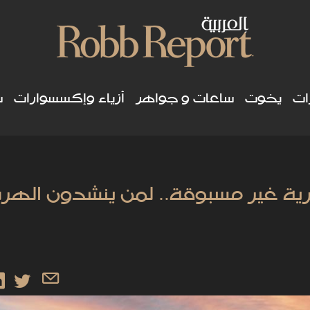
ات
يخوت
ساعات و جواهر
أزياء وإكسسوارات
س
ية غير مسبوقة.. لمن ينشدون الهر