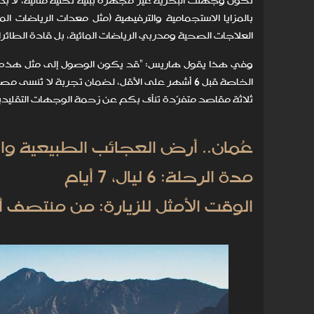
تكون وجهتك البحرية غير مجهزة ببنية تحتية مثالية، لا بد
بالمزايا الاستجمامية والترفيهية (مثل معدات الرياضات 
العلاجات الصحية ومدربي الرياضات المائية، بل قادة الطائر
وفي هذا يقول هاريس: "قد يكون الوصول إلى مثل هذه ال
الخاصة قبل 6 أشهر على الأقل، لضمان تجربة لا 
ثلاثة مقاصد متفرّدة تنأى بكم عن زحمة الوجهات التقليدي
عُمان.. أرض العجائب الطبيعية وال
مدة الرحلة: 6 ليال، 7 أيام
الوقت الأمثل للزيارة: من منتصف 