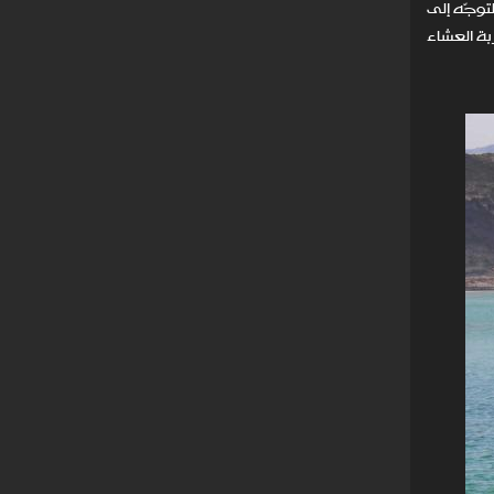
توجّه إلى
ك تجربة العشاء