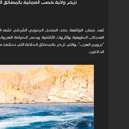
تزخر ولاية خصب العمانية بالمضائق ا
تُعد عمان، الواقعة على الساحل الجنوبي الشرقي لشبه ال
العجائب الطبيعية والثروات الثقافية وحس الضيافة العربي
"نرويج العرب"، والتي تزخر بالمضائق الخلابة التي نحتتها
الدلافين.