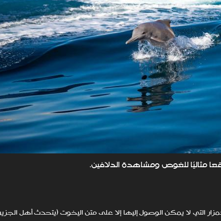
ا مثاليًا للغوص ومشاهدة الدلافين.
 كمزار التي لا يمكن الوصول إليها إلا على متن اليخوت (يتحدث أهل الجز