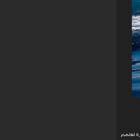
يرة لغتهم