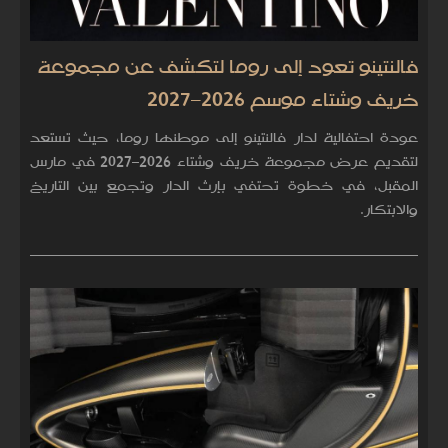
فالنتينو تعود إلى روما لتكشف عن مجموعة
خريف وشتاء موسم 2026–2027
عودة احتفالية لدار فالنتينو إلى موطنها روما، حيث تستعد
لتقديم عرض مجموعة خريف وشتاء 2026–2027 في مارس
المقبل، في خطوة تحتفي بإرث الدار وتجمع بين التاريخ
والابتكار.