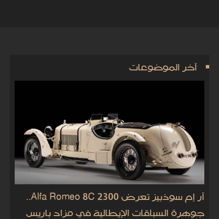
آخر الموضوعات
آر إم سوذبيز تعرض Alfa Romeo 8C 2300..
جوهرة السباقات الإيطالية في مزاد باريس