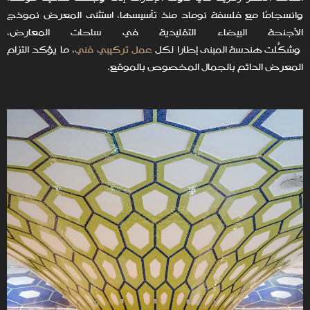
وانسجامًا مع فلسفة نوماد منذ تأسيسها، استثنى المعرض نموذج
الأجنحة البيضاء التقليدية في ساحات المعارض،
وشكّلت هندسة المبنى إطارًا لكل
عمل تركيبي فني
، ما يؤكد التزام
المعرض الدائم بالجمال المخصوص بالموقع.