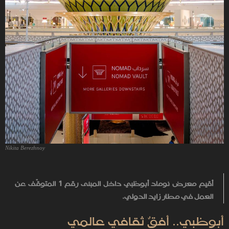
Nikita Berezhnoy
أقيم معرض نوماد أبوظبي داخل المبنى رقم 1 المتوقّف عن
العمل في مطار زايد الدولي.
أبوظبي.. أفقٌ ثقافي عالمي