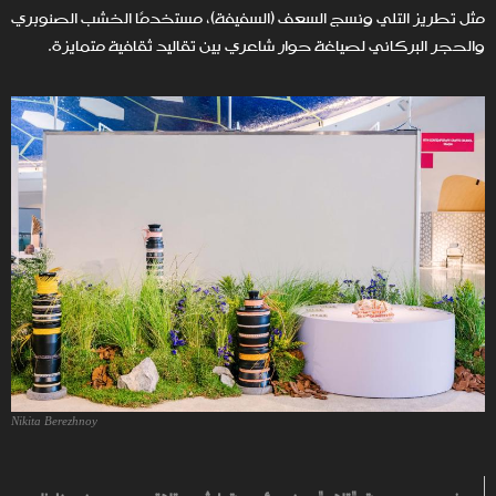
مثل تطريز التلي ونسج السعف (السفيفة)، مستخدمًا الخشب الصنوبري
والحجر البركاني لصياغة حوار شاعري بين تقاليد ثقافية متمايزة.
Nikita Berezhnoy