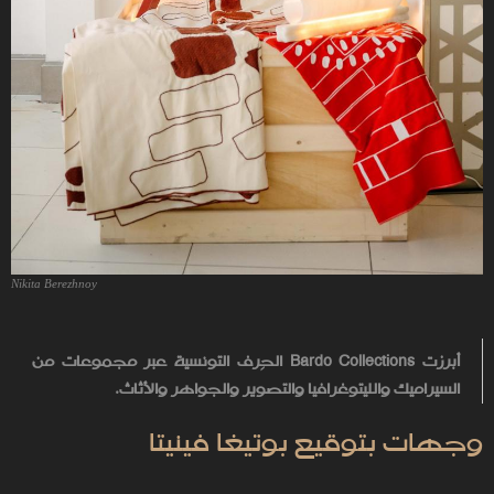
Nikita Berezhnoy
أبرزت
Bardo Collections
الحِرف التونسية عبر مجموعات من
السيراميك والليتوغرافيا والتصوير والجواهر والأثاث.
وجهات بتوقيع بوتيغا فينيتا