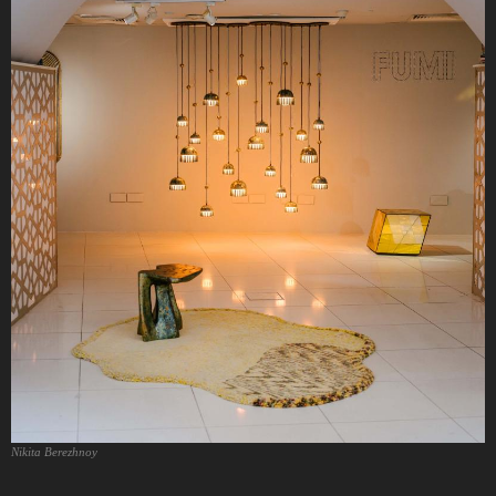
Nikita Berezhnoy