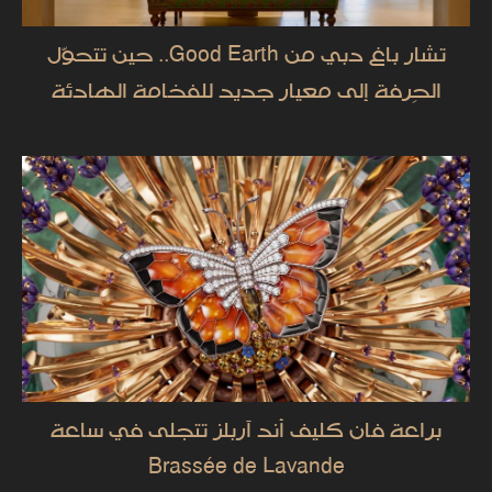
تشار باغ دبي من Good Earth.. حين تتحوّل
الحِرفة إلى معيار جديد للفخامة الهادئة
براعة فان كليف أند آربلز تتجلى في ساعة
Brassée de Lavande