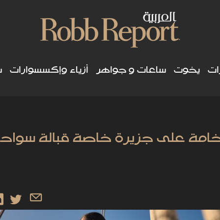
ات
يخوت
ساعات و جواهر
أزياء وإكسسوارات
س
لفخامة على جزيرة خاصة قبالة سواح