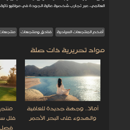
العالمي، عبر تجارب شخصية عالية الجودة في مواقع نائية تُزا
أفخم المنتجعات السياحية
فنادق ومنتجعات
منتجعات
مواد تحريرية ذات صلة
أمالا.. وجهة جديدة للعافية
منتجع
والهدوء على البحر الأحمر
فصل 