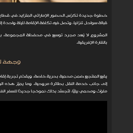
خطوة جديدة تكرّس الحضور الإماراتي المتزايد في قطاع ال
قبالة سواحل تنزانيا، وتصل فيه تكلفة الإقامة لليلة واحدة إلى نحو 50 ألف دولا
المشروع لا يُعد مجرد توسع في محفظة المجموعة، بل 
بالقارة الإفريقية.
وجهة للع
يقع المنتجع ضمن محمية بحرية خاصة، ويقدّم تجربة إقا
إلى جانب خدمة النقل بطائرة مروحية. وما يميّز هذه 
ملوّث ومحمي بيئيًّا، لتُجسّد بذلك نموذجًا جديدًا للسفر 