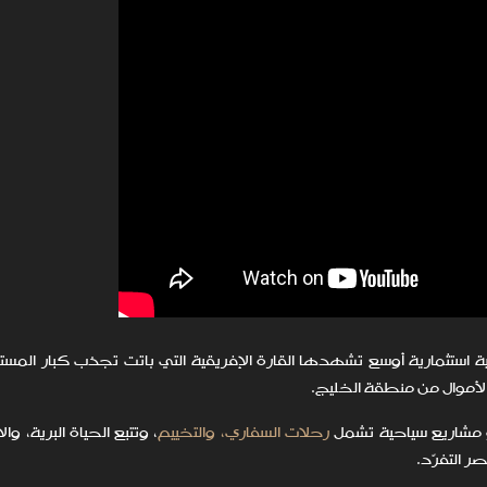
ية استثمارية أوسع تشهدها القارة الإفريقية التي باتت تجذب كبار المس
الأموال من منطقة الخليج.
و مشاريع سياحية تشمل
رحلات السفاري، والتخييم
، وتتبع الحياة البرية، و
 التفرّد.