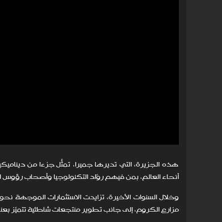
هذه الجزيرة، التي تديرها جميرا، تمثّل جزءًا من ديناميك
أنحاء العالم، بمن فيهم روّاد التكنولوجيا وأصحاب رؤوس 
وخلال السنوات الأخيرة، تزايدت الاستثمارات الموجهة نح
مزارع الكروم، إلى جانب تطوير منتجعات شاطئية تتميّز بعنصر