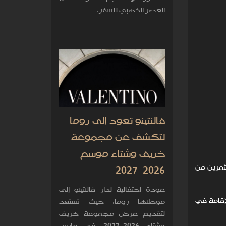
العصر الذهبي للسفر.
فالنتينو تعود إلى روما
لتكشف عن مجموعة
خريف وشتاء موسم
تثمرين من
2026–2027
عودة احتفالية لدار فالنتينو إلى
الإقامة في
موطنها روما، حيث تستعد
لتقديم عرض مجموعة خريف