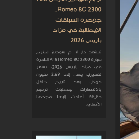
Romeo 8C 2300..
جوهرة السباقات
الإيطالية في مزاد
باريس 2026
تستعد دار آر إم سوذبيز لطرح
سيارة Alfa Romeo 8C 2300 النادرة
في مزاد باريس 2026، بسعر
تقديري يصل إلى 2.69 مليون
دولار، بعد تاريخ حافل
بالانتصارات وعمليات ترميم
دقيقة أعادت إليها مجدها
الأصلي.