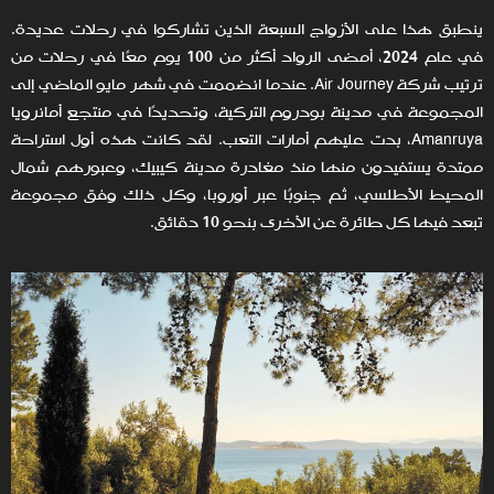
ينطبق هذا على الأزواج السبعة الذين تشاركوا في رحلات عديدة.
في عام 2024، أمضى الرواد أكثر من 100 يوم معًا في رحلات من
ترتيب شركة Air Journey. عندما انضممت في شهر مايو الماضي إلى
المجموعة في مدينة بودروم التركية، وتحديدًا في منتجع أمانرويا
Amanruya، بدت عليهم أمارات التعب. لقد كانت هذه أول استراحة
ممتدة يستفيدون منها منذ مغادرة مدينة كيبيك، وعبورهم شمال
المحيط الأطلسي، ثم جنوبًا عبر أوروبا، وكل ذلك وفق مجموعة
تبعد فيها كل طائرة عن الأخرى بنحو 10 دقائق.