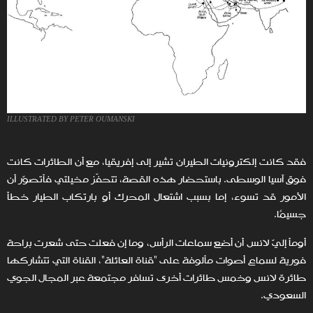
ILLUSTRATED BY PETER OUMANSKI
فقد كانت إلكترونيات الطيران تشير إلى إفريقيا، مع أن الطائرات كانت
فوق آسيا الوسطى. باستحضار هذه القصة، تتحفّز مخيلتي فأتصوّر أن
الأمور قد تسوء، إما بسبب اشتعال المحرك أو بارتكاب الطيار خطأ
جسيمًا.
أومأ إليّ لانس أن أضع سماعات الرأس، وما إن فعلت حتى شعرت براحة
فورية لسماع أصوات مألوفة على "قناة العائلة"، القناة التي تتشاركها
طائرة لانس وخمس طائرات أخرى تسافر مجتمعة عبر المجال الجوي
السعودي.