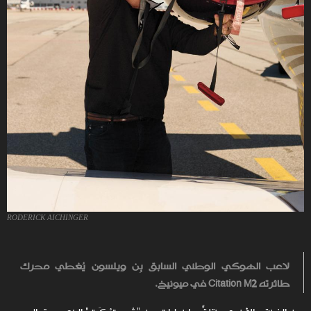
RODERICK AICHINGER
لاعب الهوكي الوطني السابق بِن ويلسون يُغطي محرك
طائرته Citation M2 في ميونيخ.