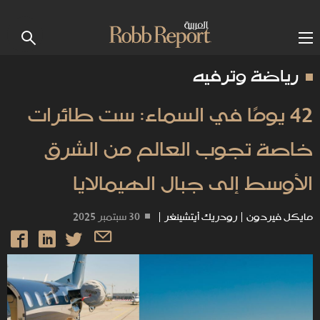
رياضة وترفيه
42 يومًا في السماء: ست طائرات
خاصة تجوب العالم من الشرق
الأوسط إلى جبال الهيمالايا
مايكل فيردون
|
رودريك أيتشينغر
|
30 سبتمبر 2025