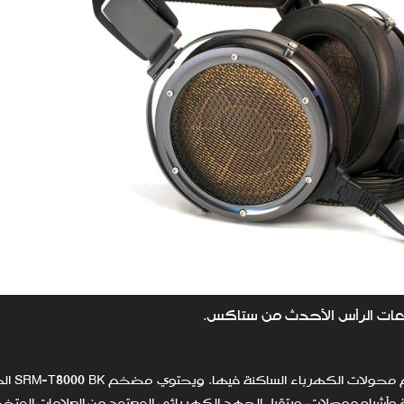
ات الرأس الأحدث من ستاكس.
تحتاج سماعات ستاكس إلى م
6 دولارًا، على أنابيب مفرغة وأشباه موصلات، ويتقبل الجهد الكهربائي المعتمد من العلامات 