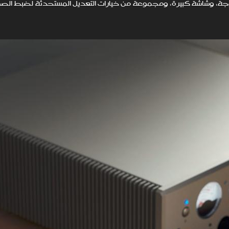
دادات مزدوجة، وشاشة كبيرة، ومجموعة من خيارات التعديل المستحدثة لضبط 