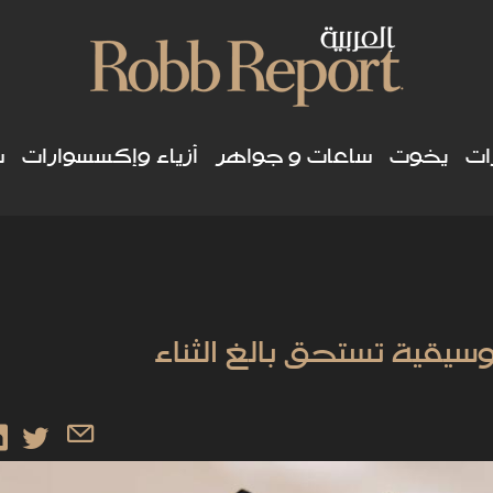
ات
يخوت
ساعات و جواهر
أزياء وإكسسوارات
س
قية تستحق بالغ الثناء