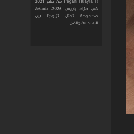
Pagani Huayra R من عام 2021
في مزاد باريس 2026، بنسخة
محدودة تمثل تزاوجًا بين
الهندسة والفن.