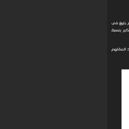
 كان لتصاميمها أثر بليغ في
ًا أكبر بنسبة
 المقاوم