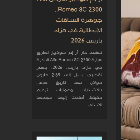
Romeo 8C 2300..
جوهرة السباقات
الإيطالية في مزاد
باريس 2026
تستعد دار آر إم سوذبيز لطرح
سيارة Alfa Romeo 8C 2300 النادرة
في مزاد باريس 2026، بسعر
تقديري يصل إلى 2.69 مليون
دولار، بعد تاريخ حافل
بالانتصارات وعمليات ترميم
دقيقة أعادت إليها مجدها
الأصلي.