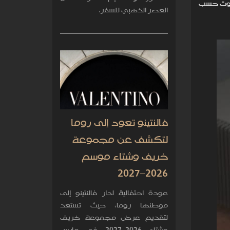
الصوت حسب
العصر الذهبي للسفر.
فالنتينو تعود إلى روما
لتكشف عن مجموعة
خريف وشتاء موسم
2026–2027
عودة احتفالية لدار فالنتينو إلى
موطنها روما، حيث تستعد
لتقديم عرض مجموعة خريف