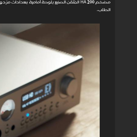
مضخم HA 200 المُتقن الصنع بلوحة أمامية بع
الطلب.