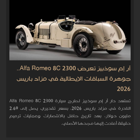
آر إم سوذبيز تعرض Alfa Romeo 8C 2300..
جوهرة السباقات الإيطالية في مزاد باريس
2026
تستعد دار آر إم سوذبيز لطرح سيارة Alfa Romeo 8C 2300
النادرة في مزاد باريس 2026، بسعر تقديري يصل إلى 2.69
مليون دولار، بعد تاريخ حافل بالانتصارات وعمليات ترميم
دقيقة أعادت إليها مجدها الأصلي.