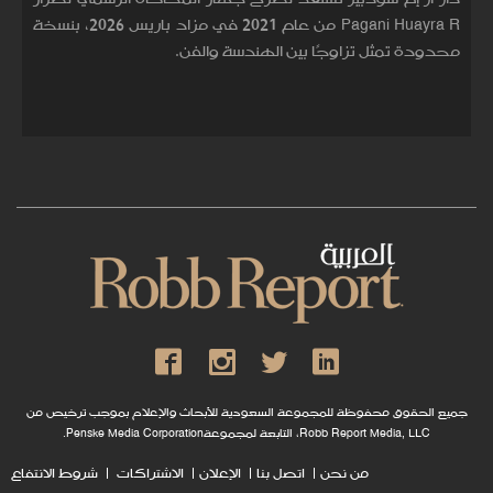
Pagani Huayra R من عام 2021 في مزاد باريس 2026، بنسخة
محدودة تمثل تزاوجًا بين الهندسة والفن.
جميع الحقوق محفوظة للمجموعة السعودية للأبحاث والإعلام بموجب ترخيص من
Robb Report Media, LLC، التابعة لمجموعةPenske Media Corporation.
من نحن
اتصل بنا
الإعلان
الاشتراكات
شروط الانتفاع