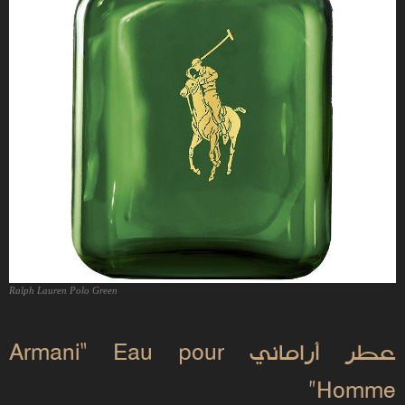
عطر أراماني Armani“ Eau pour
Homme”