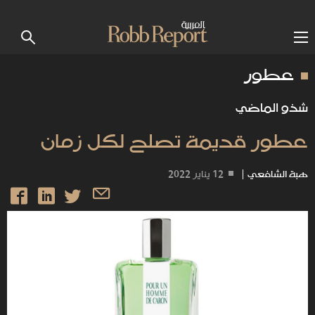
عطور
شذو الماضي
عطور قديمة تصلح لكل زمان
هبة الشافعي
|
12 يناير 2022