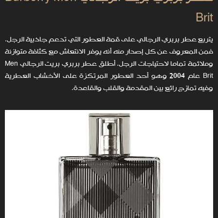
Brit
يتربع عطر بربري الرجالي على قمة العطور التي تدعم جاذبية الرجل.
فمن المعروف عن كل إصدار منه أنه يوفر الانتعاش مع كثافة متوازنة
وملائمة تماما لاحتياجات الرجل. أطلق عطر بربري بريت الرجالي Men
Brit عام 2004 وهو أحد العطور المرتكزة على الأخشاب العطرية
وفيه تمازج رائع بين المقدمة والقلب والقاعدة.