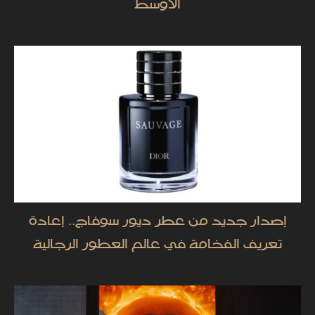
الأوسط
إصدار جديد من عطر ديور سوفاج.. إعادة
تعريف الفخامة في عالم العطور الرجالية