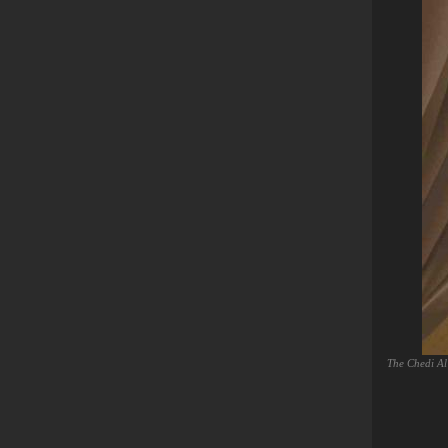
The Chedi Al