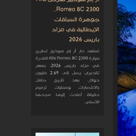
Romeo 8C 2300..
جوهرة السباقات
الإيطالية في مزاد
باريس 2026
تستعد دار آر إم سوذبيز لطرح
سيارة Alfa Romeo 8C 2300 النادرة
في مزاد باريس 2026، بسعر
تقديري يصل إلى 2.69 مليون
دولار، بعد تاريخ حافل
بالانتصارات وعمليات ترميم
دقيقة أعادت إليها مجدها
الأصلي.