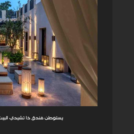
يستوطن فندق ذا تشيدي البيت ذي ا