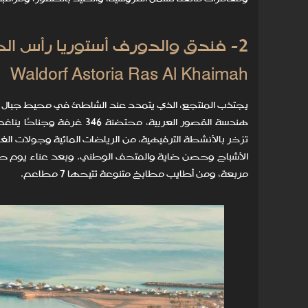
2- فندق والدورف أستوريا رأس الخيمة
Waldorf Astoria Ras Al Khaimah
يجتذب المنتجع، الذي يتمدد عند الشاطئ في محيط جبال حج
هندسة القصور العربية، مح
تزخر بالأنشطة الترفيهية، من الرياضات المائية وجولات ا
مربعة، ومن أطايب مطابخ متنوعة تتيحها 7 مطاعم.