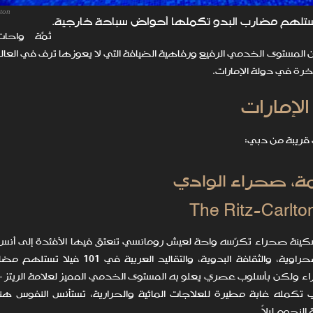
lton
ثمَّة واحا
 المستوى الخدمي الرفيع ورفاهية الضيافة التي لا يعوزها ترف في العال
رة في دولة الإمارات.
لإمارات
قريبة من دبي:
The Ritz-Carlto
ينة صحراء تكرّسه واحة لعيش رومانسي تنعتق فيها الأفئدة إلى أنس 
فوسط الكثبان الرملية، يختبر الضيوف تلاقي الطبيعة الصحراوية، والثقافة البدوية، والتقال
لكن بأسلوب عصري يعلو به المستوى الخدمي المميز لعلامة الريتز – 
 تكمله غابة مطيرة للعلاجات المائية والحرارية، تستأنس النفوس هن
نجوم ليلاً.