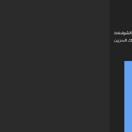
 الشواطئ
لك الحزين