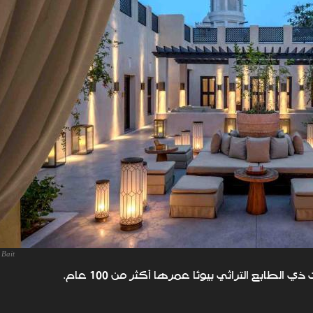
 Bait
لطابع التراثي بيوتًا عمرها أكثر من 100 عام.