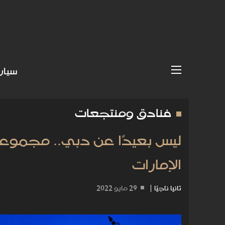
سيار
فنادق ومنتجعات
ليس بعيدًا عن دبي.. مجموعة
الإمارات
تانيا ناجيّا
|
29 مايو 2022