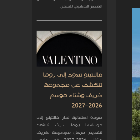
العصر الذهبي للسفر.
فالنتينو تعود إلى روما
لتكشف عن مجموعة
خريف وشتاء موسم
2026–2027
عودة احتفالية لدار فالنتينو إلى
موطنها روما، حيث تستعد
لتقديم عرض مجموعة خريف