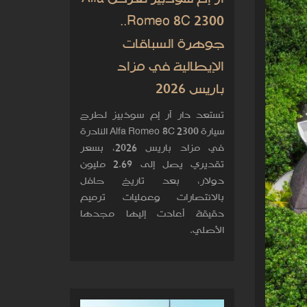
Romeo 8C 2300..
جوهرة السباقات
الإيطالية في مزاد
باريس 2026
تستعد دار آر إم سوذبيز لطرح
سيارة Alfa Romeo 8C 2300 النادرة
في مزاد باريس 2026، بسعر
تقديري يصل إلى 2.69 مليون
دولار، بعد تاريخ حافل
بالانتصارات وعمليات ترميم
دقيقة أعادت إليها مجدها
الأصلي.