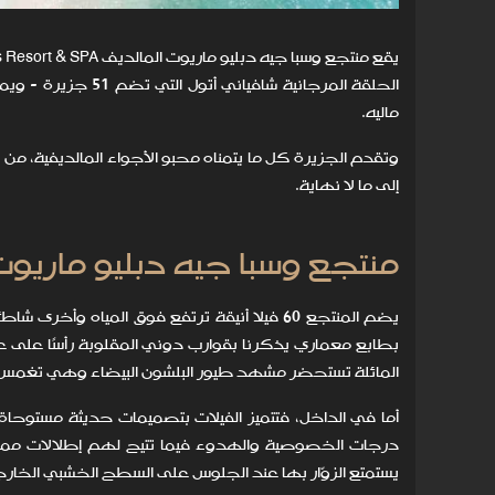
ماليه.
وتقدم الجزيرة كل ما يتمناه محبو الأجواء المالديفية، من أش
إلى ما لا نهاية.
منتجع وسبا جيه دبليو ماريوت
بطابع معماري يذكرنا بقوارب دوني المقلوبة رأسًا على 
المائلة تستحضر مشهد طيور البلشون البيضاء وهي تغمس
أما في الداخل، فتتميز الفيلات بتصميمات حديثة مستوحاة م
درجات الخصوصية والهدوء فيما تتيح لهم إطلالات ممتدة
يستمتع الزوّار بها عند الجلوس على السطح الخشبي الخارج