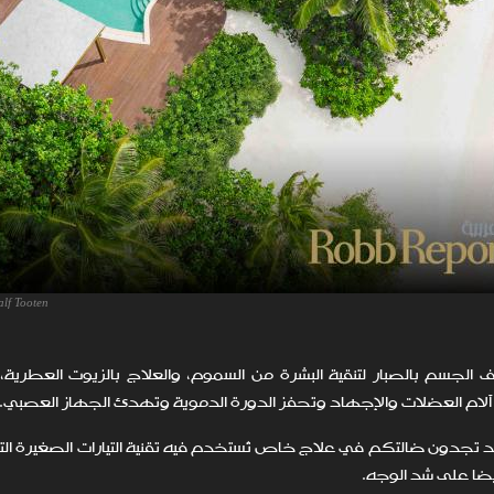
alf Tooten
الجسم بالصبار لتنقية البشرة من السموم، والعلاج بالزيوت العطرية
من آلام العضلات والإجهاد وتحفز الدورة الدموية وتهدئ الجهاز العصبي.
 تجدون ضالتكم في علاج خاص تُستخدم فيه تقنية التيارات الصغيرة التي 
ضًا على شد الوجه.