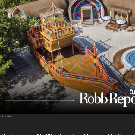
alf Tooten