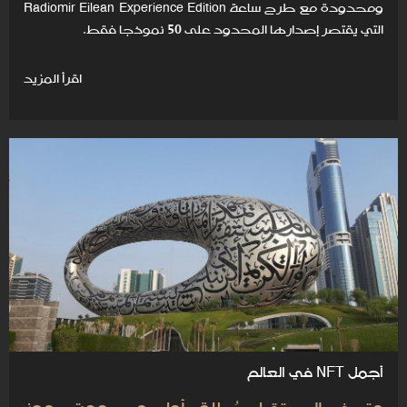
ومحدودة مع طرح ساعة Radiomir Eilean Experience Edition
التي يقتصر إصدارها المحدود على 50 نموذجا فقط.
اقرأ المزيد
أجمل NFT في العالم