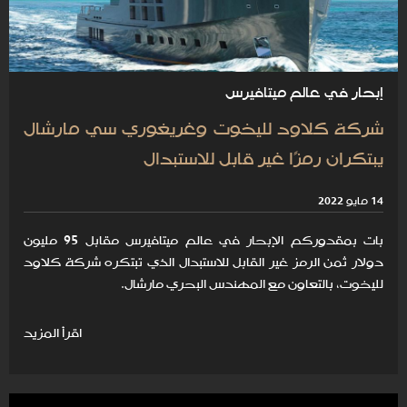
إبحار في عالم ميتافيرس
شركة كلاود لليخوت وغريغوري سي مارشال
يبتكران رمزًا غير قابل للاستبدال
14 مايو 2022
بات بمقدوركم الإبحار في عالم ميتافيرس مقابل 95 مليون
دولار ثمن الرمز غير القابل للاستبدال الذي تبتكره شركة كلاود
لليخوت، بالتعاون مع المهندس البحري مارشال.
اقرأ المزيد