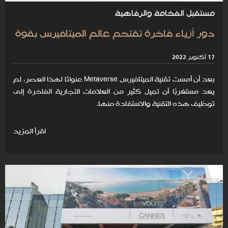
مستقبل الفخامة والرفاهية
دور أزياء فاخرة تقتحم عالم الميتافيرس بقوة
17 أكتوبر 2022
بعد أن أمست تقنية الميتافيرس Metaverse عنوانًا لهذا العصر، لم
يعد مستغربًا أن تميل كثير من العلامات التجارية الفاخرة إلى
توظيف هذه التقنية والاستفادة منها.
اقرأ المزيد