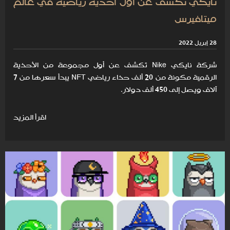
نايكي تكشف عن أول أحذية رياضية في عالم
ميتافيرس
28 إبريل 2022
شركة نايكي Nike تَكشف عن أول مجموعة من الأحذية
الرقمية مكونة من 20 ألف حذاء رياضي NFT يبدأ سعرها من 7
آلاف ويصل إلى 450 ألف دولار.
اقرأ المزيد