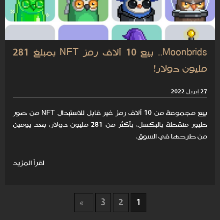
Moonbrids.. بيع 10 آلاف رمز NFT بمبلغ 281
مليون دولار!
27 إبريل 2022
بيع مجموعة من 10 آلاف رمز غير قابل للاستبدال NFT من صور
طيور منقطة بالبكسل، بأكثر من 281 مليون دولار، بعد يومين
من طرحها في السوق.
اقرأ المزيد
3
2
1