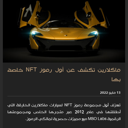
ماكلارين تكشف عن أول رموز NFT خاصة
بها
13 مايو 2022
تعرّف أول مجموعة رموز NFT لسيارات ماكلارين الخارقة التي
أطلقتها في عام 2012 عبر متجرها الخاص ومجموعتها
الرقمية MSO Labs مع مميزات حصرية لمالكي الرموز.