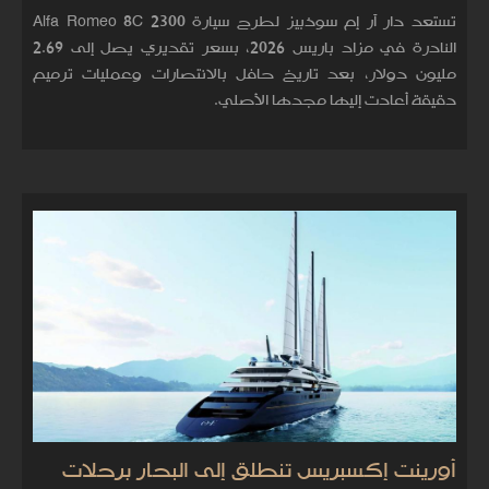
تستعد دار آر إم سوذبيز لطرح سيارة Alfa Romeo 8C 2300
النادرة في مزاد باريس 2026، بسعر تقديري يصل إلى 2.69
مليون دولار، بعد تاريخ حافل بالانتصارات وعمليات ترميم
دقيقة أعادت إليها مجدها الأصلي.
أورينت إكسبريس تنطلق إلى البحار برحلات