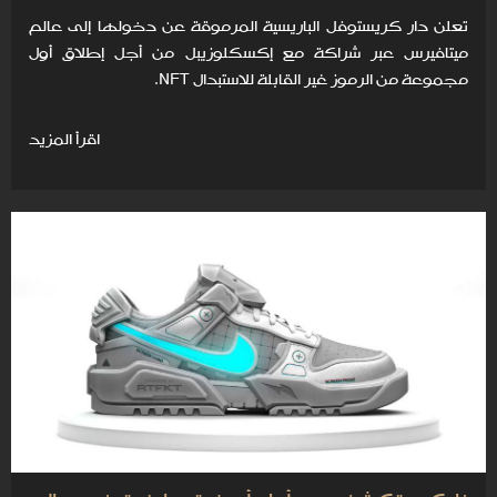
تعلن دار كريستوفل الباريسية المرموقة عن دخولها إلى عالم
ميتافيرس عبر شراكة مع إكسكلوزيبل من أجل إطلاق أول
مجموعة من الرموز غير القابلة للاستبدال NFT.
اقرأ المزيد