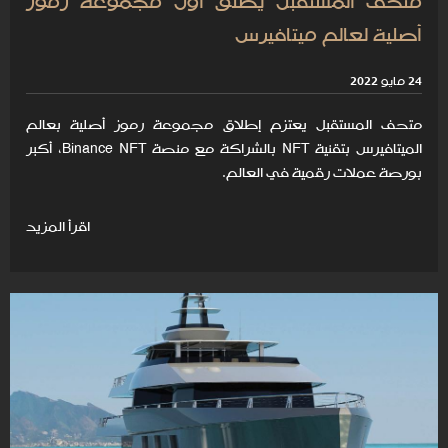
متحف المستقبل يُطلق أول مجموعة رموز
أصلية لعالم ميتافيرس
24 مايو 2022
متحف المستقبل يعتزم إطلاق مجموعة رموز أصلية بعالم
الميتافيرس بتقنية NFT بالشراكة مع منصة Binance NFT، أكبر
بورصة عملات رقمية في العالم.
اقرأ المزيد