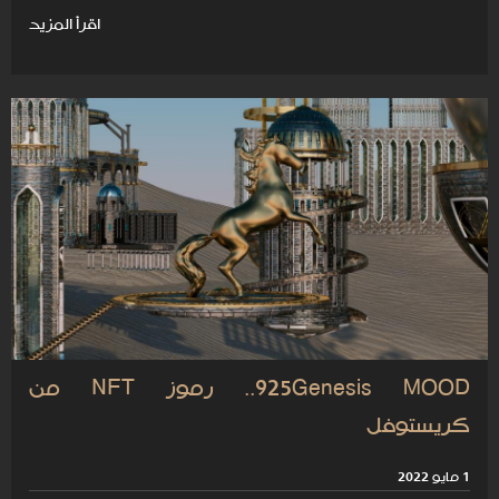
اقرأ المزيد
925Genesis MOOD.. رموز NFT من
كريستوفل
1 مايو 2022