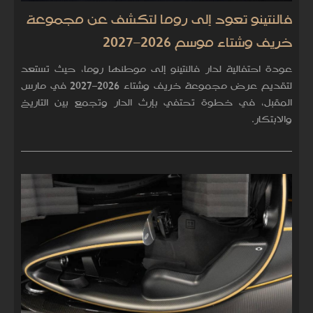
فالنتينو تعود إلى روما لتكشف عن مجموعة
خريف وشتاء موسم 2026–2027
عودة احتفالية لدار فالنتينو إلى موطنها روما، حيث تستعد
لتقديم عرض مجموعة خريف وشتاء 2026–2027 في مارس
المقبل، في خطوة تحتفي بإرث الدار وتجمع بين التاريخ
والابتكار.