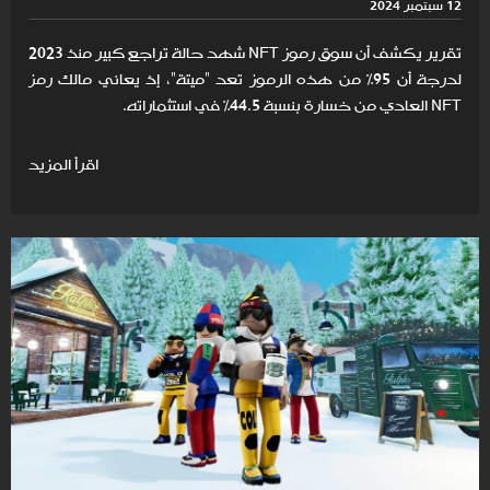
12 سبتمبر 2024
تقرير يكشف أن سوق رموز NFT شهد حالة تراجع كبير منذ 2023
لدرجة أن 95% من هذه الرموز تعد "ميتة"، إذ يعاني مالك رمز
NFT العادي من خسارة بنسبة 44.5% في استثماراته.
اقرأ المزيد