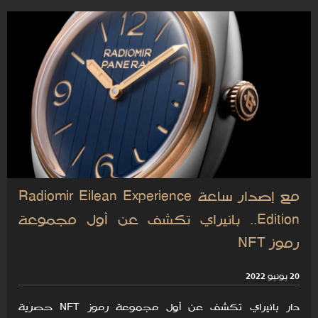
مع إصدار ساعة Radiomir Eilean Experience
Edition.. بانيراي تكشف عن أول مجموعة
رموز NFT
20 يونيو 2022
دار بانيراي تكشف عن أول مجموعة رموز NFT حصرية