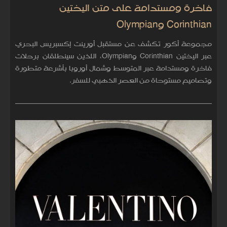
فاخرة ومستدامة على متن اليختين
Corinthian وOlympian
مجموعة أكور تكشف عن مستقبل أورينت إكسبريس البحري
عبر اليختين Corinthian وOlympian، اللذين سينطلقان برحلات
فاخرة ومستدامة عبر المتوسط وشمال أوروبا بأشرعة متطورة
وتصاميم مستوحاة من العصر الذهبي للسفر.