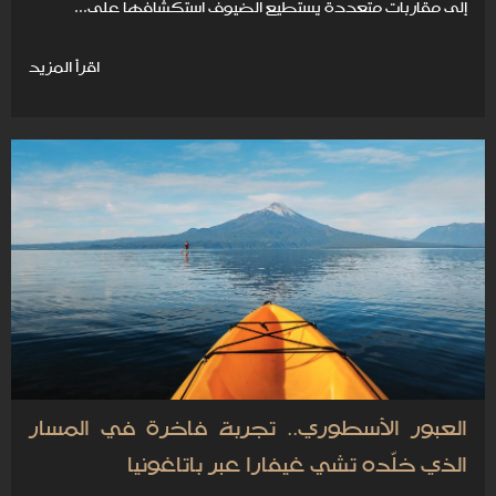
إلى مقاربات متعددة يستطيع الضيوف استكشافها على...
اقرأ المزيد
العبور الأسطوري.. تجربة فاخرة في المسار
الذي خلّده تشي غيفارا عبر باتاغونيا