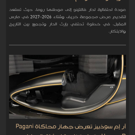
عودة احتفالية لدار فالنتينو إلى موطنها روما، حيث تستعد
لتقديم عرض مجموعة خريف وشتاء 2026–2027 في مارس
المقبل، في خطوة تحتفي بإرث الدار وتجمع بين التاريخ
والابتكار.
آر إم سوذبيز تعرض جهاز محاكاة Pagani