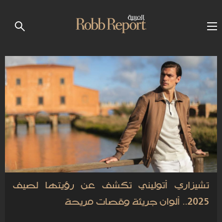
تشيزاري أتوليني تكشف عن رؤيتها لصيف
2025.. ألوان جريئة وقصات مريحة