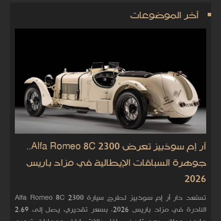
آخر الموضوعات
آر إم سوذبيز تعرض Alfa Romeo 8C 2300..
جوهرة السباقات الإيطالية في مزاد باريس
2026
تستعد دار آر إم سوذبيز لطرح سيارة Alfa Romeo 8C 2300
النادرة في مزاد باريس 2026، بسعر تقديري يصل إلى 2.69