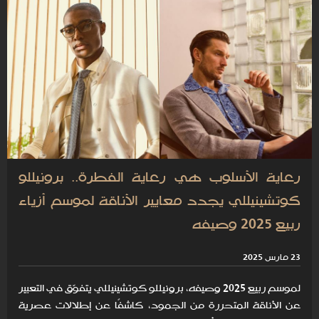
رعاية الأسلوب هي رعاية الفطرة.. برونيللو
كوتشينيللي يجدد معايير الأناقة لموسم أزياء
ربيع 2025 وصيفه
23 مارس 2025
لموسم ربيع 2025 وصيفه، برونيللو كوتشينيللي يتفوّق في التعبير
عن الأناقة المتحررة من الجمود، كاشفًا عن إطلالات عصرية