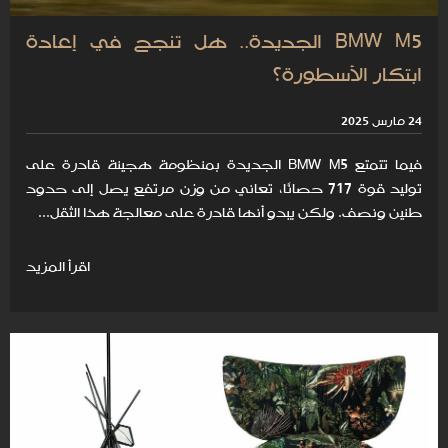
BMW M5 الجديدة.. هل تنجح في إعادة
ابتكار الأسطورة؟
24 مارس 2025
فيما تتمتع BMW M5 الجديدة بمنظومة هجينة قادرة على
توليد قوة 717 حصانًا، تعاني من وزن مرتفع يصل إلى حدود
طنين ونصف. ولكن يبدو أنها قادرة على معالجة هذا الثقل...
اقرأ المزيد