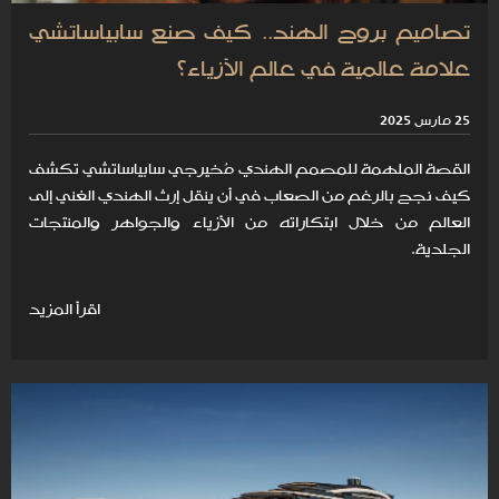
تصاميم بروح الهند.. كيف صنع سابياساتشي
علامة عالمية في عالم الأزياء؟
25 مارس 2025
القصة الملهمة للمصمم الهندي مُخيرجي سابياساتشي تكشف
كيف نجح بالرغم من الصعاب في أن ينقل إرث الهندي الغني إلى
العالم من خلال ابتكاراته من الأزياء والجواهر والمنتجات
الجلدية.
اقرأ المزيد