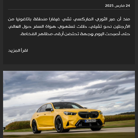
24 مارس 2025
منذ أن عبر الثوري الماركسي تشي غيفارا منطقة باتاغونيا من
الأرجنتين نحو تشيلي، ظلت تستهوي هواة السفر حول العالم،
حتى أصبحت اليوم وجهة تحتضن أرقى مظاهر الفخامة.
اقرأ المزيد