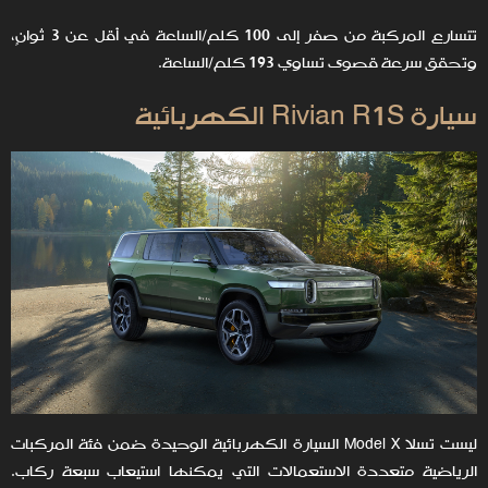
تتسارع المركبة من صفر إلى 100 كلم/الساعة في أقل عن 3 ثوانٍ،
وتحقق سرعة قصوى تساوي 193 كلم/الساعة.
سيارة Rivian R1S الكهربائية
ليست تسلا Model X السيارة الكهربائية الوحيدة ضمن فئة المركبات
الرياضية متعددة الاستعمالات التي يمكنها استيعاب سبعة ركاب.