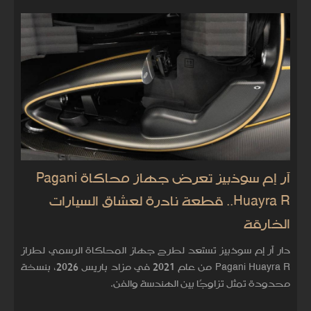
آر إم سوذبيز تعرض جهاز محاكاة Pagani
Huayra R.. قطعة نادرة لعشاق السيارات
الخارقة
دار آر إم سوذبيز تستعد لطرح جهاز المحاكاة الرسمي لطراز
Pagani Huayra R من عام 2021 في مزاد باريس 2026، بنسخة
محدودة تمثل تزاوجًا بين الهندسة والفن.