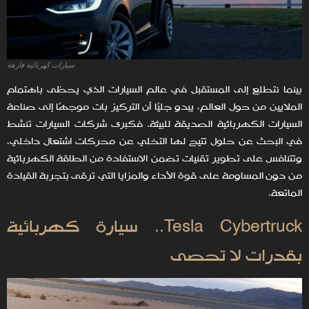
سيارات كهربائية فارهة
بينما نتطلع إلى المستقبل في عالم السيارات الذي يحظى باهتمام
الملايين من حول العالم، يبدو جليًا أن التركيز بات موجهًا إلى صناعة
السيارات الكهربائية الصديقة للبيئة. فكبرى شركات السيارات تنشط
في البحث عن حلول تتيح لها التخلي عن محركات اشتعال داخلي،
وتتنافس على تطوير تقنيات تضمن الاستفادة من الطاقة الكهربائية
من دون المساومة على قوة الأداء والمزايا التي ترقى بتجربة القيادة
الماتعة.
Tesla Cybertruck.. سيارة كهربائية
بقدرات لا تحصى