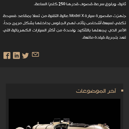
ثانية، وبلوغ سرعة قصوى قدرها 250 كلم/ الساعة.
جُهزت مقصورة سيارة Model X عالية التقنية من تسلا بمقاعد فسيحة
تكفي لسبعة أشخاص يتأتى لهم الجلوس بداخلها بشكل مريح جداً،
الأمر الذي يجعلها بالتأكيد واحدة من أكثر السيارات الكهربائية التي
تعد بتجربة قيادة ماتعة.
آخر الموضوعات