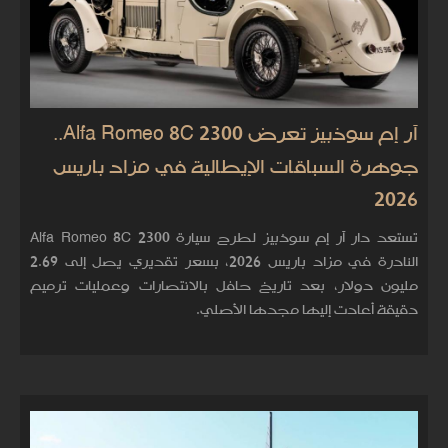
آر إم سوذبيز تعرض Alfa Romeo 8C 2300..
جوهرة السباقات الإيطالية في مزاد باريس
2026
تستعد دار آر إم سوذبيز لطرح سيارة Alfa Romeo 8C 2300
النادرة في مزاد باريس 2026، بسعر تقديري يصل إلى 2.69
مليون دولار، بعد تاريخ حافل بالانتصارات وعمليات ترميم
دقيقة أعادت إليها مجدها الأصلي.