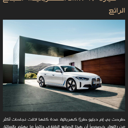
الرائع
طرحت بي إم دبليو طرزًا كهربائية عدة كلها لاقت نجاحات أكثر
من رائعة، خصوصاً أن هذا الصانع البافاري دائماً ما يهتم بالسائق