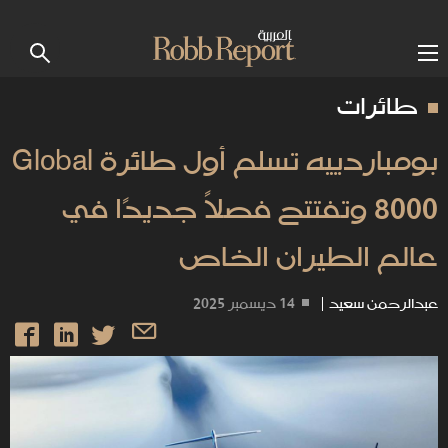
طائرات
بومباردييه تسلم أول طائرة Global
8000 وتفتتح فصلاً جديدًا في
عالم الطيران الخاص
عبدالرحمن سعيد
|
14 ديسمبر 2025