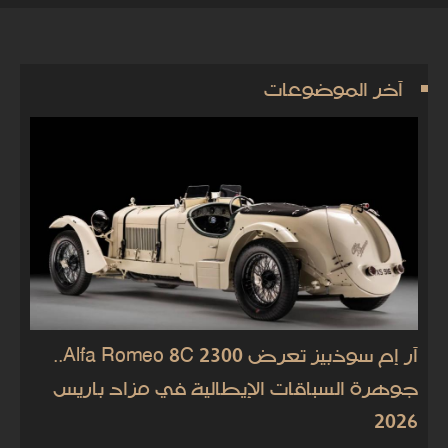
آخر الموضوعات
آر إم سوذبيز تعرض Alfa Romeo 8C 2300..
جوهرة السباقات الإيطالية في مزاد باريس
2026