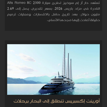
تستعد دار آر إم سوذبيز لطرح سيارة Alfa Romeo 8C 2300
النادرة في مزاد باريس 2026، بسعر تقديري يصل إلى 2.69
مليون دولار، بعد تاريخ حافل بالانتصارات وعمليات ترميم
دقيقة أعادت إليها مجدها الأصلي.
أورينت إكسبريس تنطلق إلى البحار برحلات