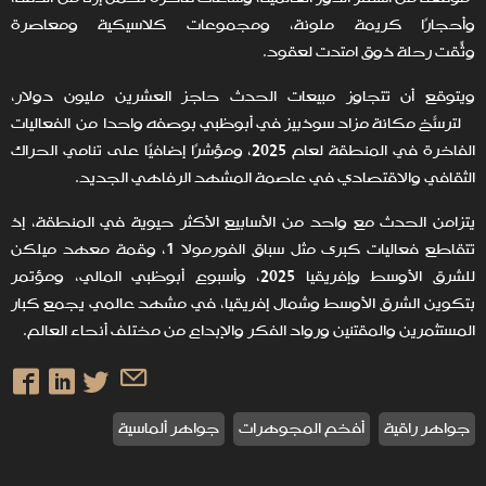
وأحجارًا كريمة ملونة، ومجموعات كلاسيكية ومعاصرة
وثّقت رحلة ذوقٍ امتدت لعقود.
ويتوقع أن تتجاوز مبيعات الحدث حاجز العشرين مليون دولار،
لترسّخ مكانة مزاد سوذبيز في أبوظبي بوصفه واحدًا من الفعاليات
الفاخرة في المنطقة لعام 2025، ومؤشرًا إضافيًا على تنامي الحراك
الثقافي والاقتصادي في عاصمة المشهد الرفاهي الجديد.
يتزامن الحدث مع واحد من الأسابيع الأكثر حيوية في المنطقة، إذ
تتقاطع فعاليات كبرى مثل سباق الفورمولا 1، وقمة معهد ميلكن
للشرق الأوسط وإفريقيا 2025، وأسبوع أبوظبي المالي، ومؤتمر
بتكوين الشرق الأوسط وشمال إفريقيا، في مشهد عالمي يجمع كبار
المستثمرين والمقتنين ورواد الفكر والإبداع من مختلف أنحاء العالم.
جواهر راقية
أفخم المجوهرات
جواهر ألماسية