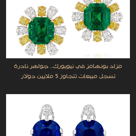
مزاد بونهامز في نيويورك.. جواهر نادرة
تسجل مبيعات تتجاوز 5 ملايين دولار