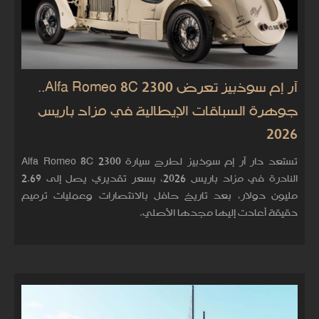
آر إم سوذبيز تعرض Alfa Romeo 8C 2300..
جوهرة السباقات الإيطالية في مزاد باريس
2026
تستعد دار آر إم سوذبيز لطرح سيارة Alfa Romeo 8C 2300
النادرة في مزاد باريس 2026، بسعر تقديري يصل إلى 2.69
مليون دولار، بعد تاريخ حافل بالانتصارات وعمليات ترميم
دقيقة أعادت إليها مجدها الأصلي.