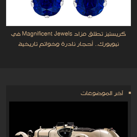
كريستيز تطلق مزاد Magnificent Jewels في
نيويورك.. أحجار نادرة وخواتم تاريخية
آخر الموضوعات