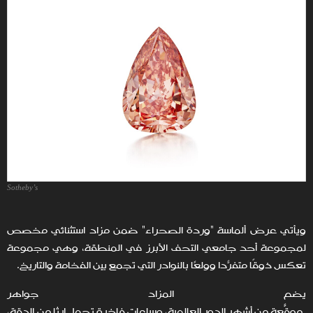
Sotheby’s
ويأتي عرض ألماسة "وردة الصحراء" ضمن مزاد استثنائي مخصص
لمجموعة أحد جامعي التحف الأبرز في المنطقة، وهي مجموعة
تعكس ذوقًا متفرّدًا وولعًا بالنوادر التي تجمع بين الفخامة والتاريخ.
يضم المزاد جواهر
موقّعة من أشهر الدور العالمية، وساعات فاخرة تحمل إرثًا من الدقة،