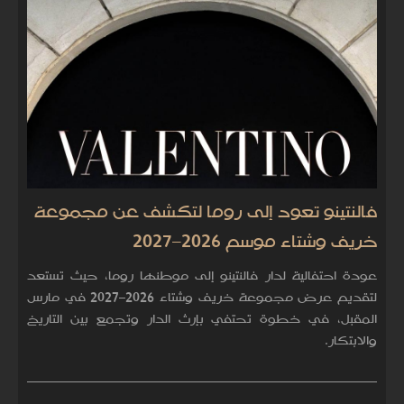
فالنتينو تعود إلى روما لتكشف عن مجموعة
خريف وشتاء موسم 2026–2027
عودة احتفالية لدار فالنتينو إلى موطنها روما، حيث تستعد
لتقديم عرض مجموعة خريف وشتاء 2026–2027 في مارس
المقبل، في خطوة تحتفي بإرث الدار وتجمع بين التاريخ
والابتكار.