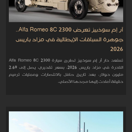
آر إم سوذبيز تعرض Alfa Romeo 8C 2300..
جوهرة السباقات الإيطالية في مزاد باريس
2026
تستعد دار آر إم سوذبيز لطرح سيارة Alfa Romeo 8C 2300
النادرة في مزاد باريس 2026، بسعر تقديري يصل إلى 2.69
مليون دولار، بعد تاريخ حافل بالانتصارات وعمليات ترميم
دقيقة أعادت إليها مجدها الأصلي.