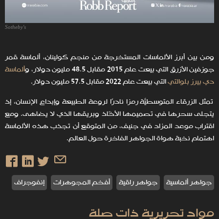
Sotheby's
ومن بين أبرز الألماسات المستخرجة من منجم كولينان، ألماسة قمر
جوزفين الأزرق التي بيعت عام 2015 مقابل 48.5 مليون دولار، و
ألماسة
دي بيرز بلوالتي
التي بيعت عام 2022 مقابل 57.5 مليون دولار.
تمثل الزرقاء المتوسطيّة رمزًا نادرًا لروعة الطبيعة وإبداع الإنسان، إذ
يتجلى سحرها في تصميمها الأخّاذ وبريقها الذي لا يضاهى. ومع
اقتراب موعد المزاد في جنيف، من المتوقع أن تجذب هذه الألماسة
اهتمام نخبة هواة الجواهر الفاخرة حول العالم.
جواهر ألماسية
جواهر راقية
أفخم المجوهرات
إنفوجراف
مواد تحريرية ذات صلة