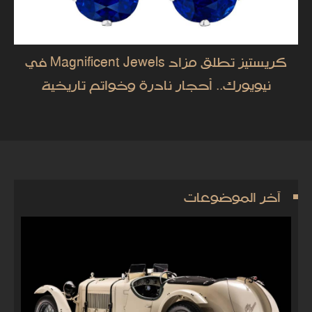
كريستيز تطلق مزاد Magnificent Jewels في
نيويورك.. أحجار نادرة وخواتم تاريخية
آخر الموضوعات