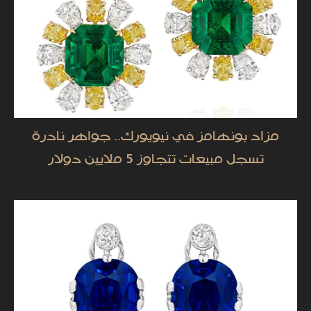
مزاد بونهامز في نيويورك.. جواهر نادرة
تسجل مبيعات تتجاوز 5 ملايين دولار