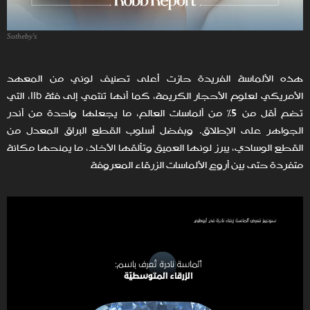
Sotheby's
هذه الألماسة الفريدة حازت أعلى تصنيف لوني من المعهد
الأمريكي لعلوم الأحجار الكريمة، كما أنها تنتمي إلى فئة IIb، التي
تضم أقل من 5% من ألماسات العالم، ما يجعلها واحدة من أندر
الجواهر على الإطلاق. وبفضل أسلوب
القطع البراق المعدل من
القطع الوسادي، يبرز لونها العميق وتألقها الآخاذ، ما يمنحها مكانة
متفردة حتى بين أروع الألماسات الزرقاء المعروفة