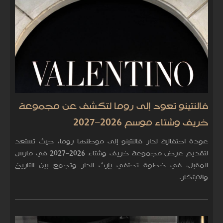
فالنتينو تعود إلى روما لتكشف عن مجموعة
خريف وشتاء موسم 2026–2027
عودة احتفالية لدار فالنتينو إلى موطنها روما، حيث تستعد
لتقديم عرض مجموعة خريف وشتاء 2026–2027 في مارس
المقبل، في خطوة تحتفي بإرث الدار وتجمع بين التاريخ
والابتكار.