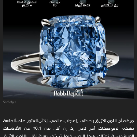
Sotheby's
ورغم أن اللون الأزرق يحظى بإعجاب عالمي، إلا أن العثور على ألماسة
بهذه المواصفات أمر نادر، إذ إن أقل من 0.1% من الألماسات
المستخرجة تمتلك هذا اللون، فيما تُصنّف نسبة أقل باللون الأزرق