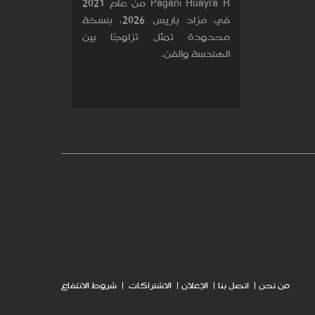
Pagani Huayra R من عام 2021
في مزاد باريس 2026، بنسخة
محدودة تمثل تزاوجًا بين
الهندسة والفن.
من نحن
اتصل بنا
الإعلان
الاشتراكات
شروط الانتفاع