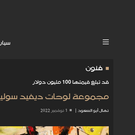
سيار
فنون
قد تبلغ قيمتها 100 مليون دولار
مجموعة لوحات ديفيد سولينج
نهال أبو السعود
|
1 نوفمبر 2022