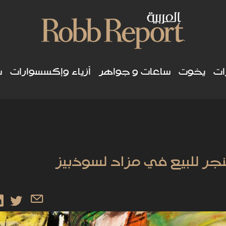
ات
يخوت
ساعات و جواهر
أزياء وإكسسوارات
س
ر للبيع في مزاد لسوذبيز