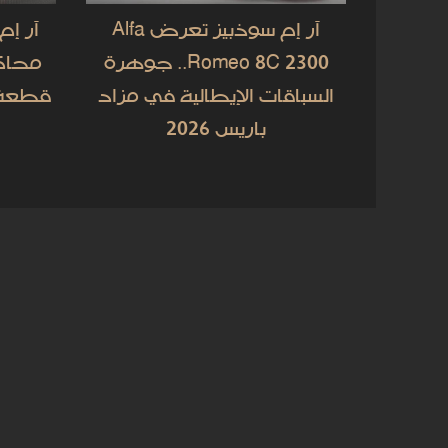
آر إم سوذبيز تعرض Alfa
آر إ
Romeo 8C 2300.. جوهرة
السباقات الإيطالية في مزاد
قطعة ن
باريس 2026