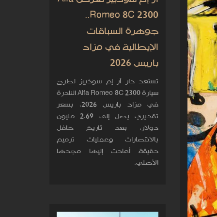
Romeo 8C 2300..
جوهرة السباقات
الإيطالية في مزاد
باريس 2026
تستعد دار آر إم سوذبيز لطرح
سيارة Alfa Romeo 8C 2300 النادرة
في مزاد باريس 2026، بسعر
تقديري يصل إلى 2.69 مليون
دولار، بعد تاريخ حافل
بالانتصارات وعمليات ترميم
دقيقة أعادت إليها مجدها
الأصلي.