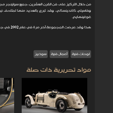
وفاسيلي كاندينسكي. وقد تبرع بالعديد منها لمتاحف ني
غوغينهايم.
هذا وقد عرضت المجموعة آخر مرة في عام 2002 في جامعة كورنيل.
لوحات فنية
أعمال فنية
سوذبيز
مواد تحريرية ذات صلة