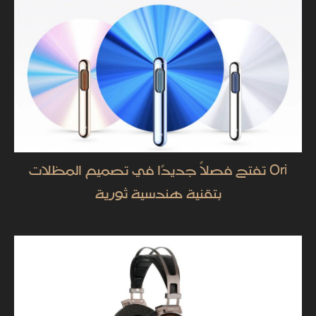
Ori تفتح فصلاً جديدًا في تصميم المظلات
بتقنية هندسية ثورية