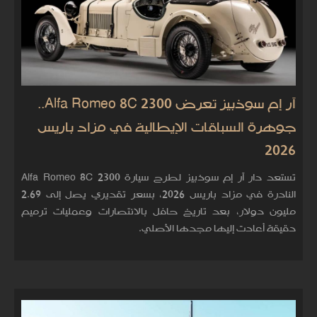
آر إم سوذبيز تعرض Alfa Romeo 8C 2300..
جوهرة السباقات الإيطالية في مزاد باريس
2026
تستعد دار آر إم سوذبيز لطرح سيارة Alfa Romeo 8C 2300
النادرة في مزاد باريس 2026، بسعر تقديري يصل إلى 2.69
مليون دولار، بعد تاريخ حافل بالانتصارات وعمليات ترميم
دقيقة أعادت إليها مجدها الأصلي.