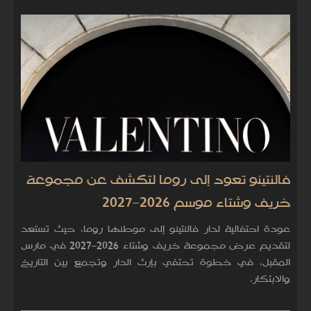
فالنتينو تعود إلى روما لتكشف عن مجموعة
خريف وشتاء موسم 2026–2027
عودة احتفالية لدار فالنتينو إلى موطنها روما، حيث تستعد
لتقديم عرض مجموعة خريف وشتاء 2026–2027 في مارس
المقبل، في خطوة تحتفي بإرث الدار وتجمع بين التاريخ
والابتكار.