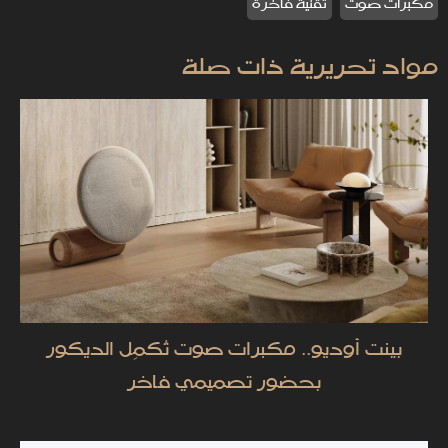
مكبرات صوت
تقنية فاخرة
مواد تحريرية ذات صلة
بينت أوديو.. مكبرات صوت تُكمِل الديكور
بحضور تصميمي فاخر