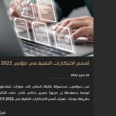
أفخم الابتكارات التقنية في مؤتمر CES 2022
26 مايو 2022
من حواسيب محمولة قابلة للطي إلى سيارات تستطيع 
لونها بضغطة زر مرورًا بسرير ذكي قادر على التك
طريقة نومك، تعرّف أهم الابتكارات التقنية في CES 2022.
اقرأ