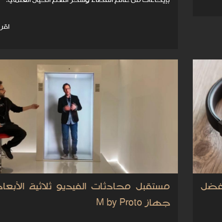
بإيحاءات من عالم الفضاء وسحر أفلام الخيال العلمي.
اقرأ
أفضل
مستقبل محادثات الفيديو ثلاثية الأبعا
جهاز M by Proto