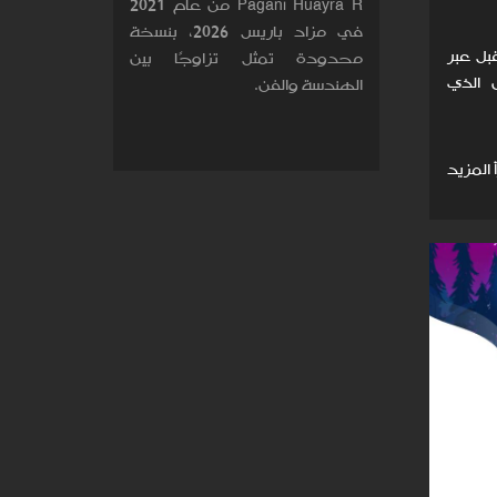
Pagani Huayra R من عام 2021
في مزاد باريس 2026، بنسخة
تقبل عبر
محدودة تمثل تزاوجًا بين
 الذي
الهندسة والفن.
 المزيد