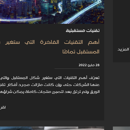
تقنيات مستقبلية
أهم التقنيات الفاخرة التي ستغير
 المزيد
المستقبل تمامًا
28 مايو 2022
تعرّف أهم التقنيات التي ستغير شكل المستقبل والتي
عنها الشركات حتى وإن كانت مازالت مجرد أفكار تقن
الورق ولم ترتق بعد لتصبح منتجات كاملة يمكن شراؤها
اقرأ