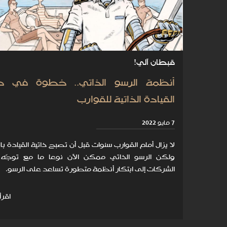
قبطان آلي!
أنظمة الرسو الذاتي.. خطوة في ط
القيادة الذاتية للقوارب
7 مايو 2022
لا يزال أمام القوارب سنوات قبل أن تصبح ذاتية القيادة با
ولكن الرسو الذاتي ممكن الآن نوعا ما مع توجّ
الشركات إلى ابتكار أنظمة متطورة تساعد على الرسو.
اقرأ