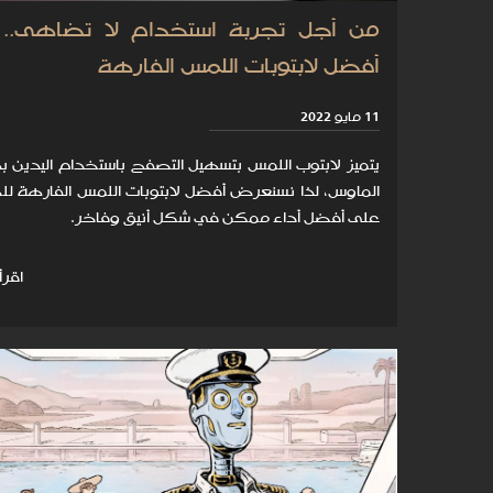
من أجل تجربة استخدام لا تضاهى.. إ
أفضل لابتوبات اللمس الفارهة
11 مايو 2022
يتميز لابتوب اللمس بتسهيل التصفح باستخدام اليدين بد
الماوس، لذا نسنعرض أفضل لابتوبات اللمس الفارهة ل
على أفضل أداء ممكن في شكل أنيق وفاخر.
اقرأ