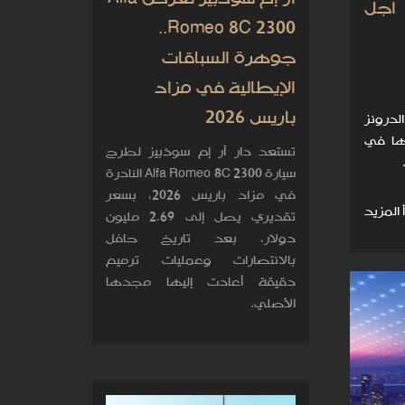
أجل
Romeo 8C 2300..
جوهرة السباقات
الإيطالية في مزاد
باريس 2026
ات الدرونز
ها في
تستعد دار آر إم سوذبيز لطرح
سيارة Alfa Romeo 8C 2300 النادرة
في مزاد باريس 2026، بسعر
 المزيد
تقديري يصل إلى 2.69 مليون
دولار، بعد تاريخ حافل
بالانتصارات وعمليات ترميم
دقيقة أعادت إليها مجدها
الأصلي.