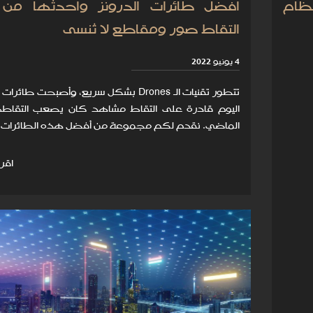
نظام
أفضل طائرات الدرونز وأحدثها من 
التقاط صور ومقاطع لا تُنسى
4 يونيو 2022
تتطور تقنيات الـ Drones بشكل سريع، وأصبحت طائر
اليوم قادرة على التقاط مشاهد كان يصعب التقاط
الماضي. نقدم لكم مجموعة من أفضل هذه الطائرات.
اقرأ