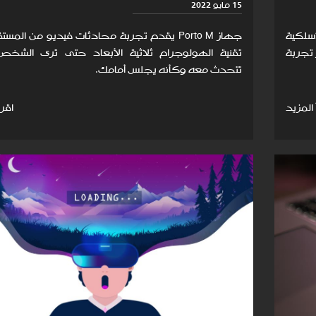
15 مايو 2022
اسلكية
جهاز Porto M يقدم تجربة محادثات فيديو من المس
تجربة
تقنية الهولوجرام ثلاثية الأبعاد حتى ترى الشخص
تتحدث معه وكأنه يجلس أمامك.
 المزيد
اقرأ