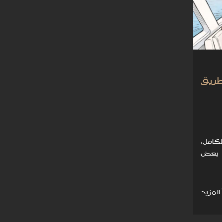
ريق
لكامل،
ه بعض
 المزيد