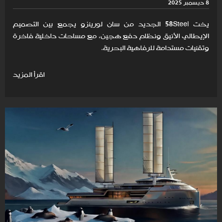
8 ديسمبر 2025
يخت 58Steel الجديد من سان لورينزو يجمع بين التصميم
الإيطالي الأنيق ونظام دفع هجين، مع مساحات داخلية فاخرة
وتقنيات مستدامة للرفاهية البحرية.
اقرأ المزيد