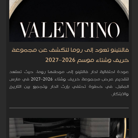
فالنتينو تعود إلى روما لتكشف عن مجموعة
خريف وشتاء موسم 2026–2027
عودة احتفالية لدار فالنتينو إلى موطنها روما، حيث تستعد
لتقديم عرض مجموعة خريف وشتاء 2026–2027 في مارس
المقبل، في خطوة تحتفي بإرث الدار وتجمع بين التاريخ
والابتكار.