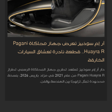
آر إم سوذبيز تعرض جهاز محاكاة Pagani
Huayra R.. قطعة نادرة لعشاق السيارات
الخارقة
دار آر إم سوذبيز تستعد لطرح جهاز المحاكاة الرسمي لطراز
Pagani Huayra R من عام 2021 في مزاد باريس 2026، بنسخة
محدودة تمثل تزاوجًا بين الهندسة والفن.