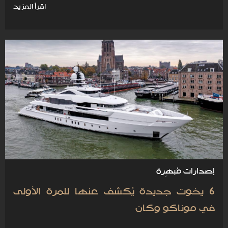
اقرأ المزيد
إصدارات مُبهِرة
6 يخوت جديدة يُكشف عنها للمرة الأولى
في موناكو وكان