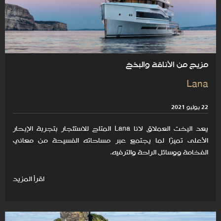
مزيج من الأناقة والبذخ
Lana
22 يوليو 2021
يعد اليخت العملاق لانا Lana المتاح للاستئجار بتجربة الإبحار
الأعلى تميزًا لما يجتمع عبر مساحاته الفسيحة من معاني
الفخامة ووسائل الراحة والترفيه.
اقرأ المزيد