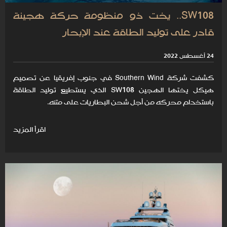
SW108.. يخت ذو منظومة حركة هجينة
قادر على توليد الطاقة عند الإبحار
24 أغسطس 2022
كشفت شركة Southern Wind في جنوب إفريقيا عن تصميم
هيكل يختها الهجين SW108 الذي يستطيع توليد الطاقة
باستخدام محركه من أجل شحن البطاريات على متنه.
اقرأ المزيد