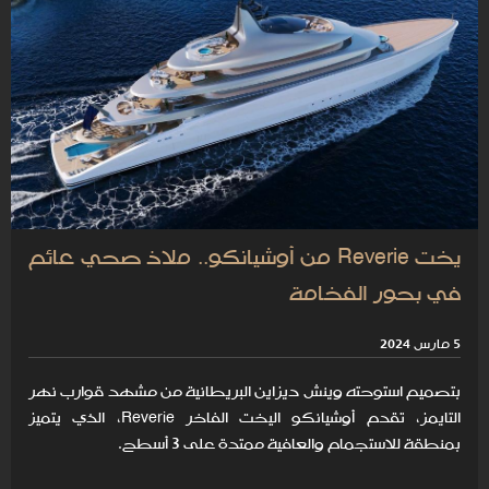
يخت Reverie من أوشيانكو.. ملاذ صحي عائم
في بحور الفخامة
5 مارس 2024
بتصميم استوحته وينش ديزاين البريطانية من مشهد قوارب نهر
التايمز، تقدم أوشيانكو اليخت الفاخر Reverie، الذي يتميز
بمنطقة للاستجمام والعافية ممتدة على 3 أسطح.