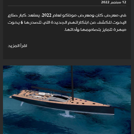
12 سبتمبر 2022
في معرض كان ومعرض موناكو لعام 2022، يستعد كبار صنّاع
اليخوت للكشف عن ابتكاراتهم الجديدة التي تتصدرها 6 يخوت
مبهرة تتمايز بتصاميمها وأدائها.
اقرأ المزيد