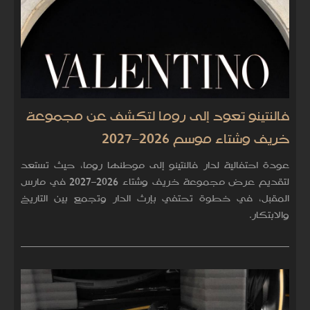
فالنتينو تعود إلى روما لتكشف عن مجموعة
خريف وشتاء موسم 2026–2027
عودة احتفالية لدار فالنتينو إلى موطنها روما، حيث تستعد
لتقديم عرض مجموعة خريف وشتاء 2026–2027 في مارس
المقبل، في خطوة تحتفي بإرث الدار وتجمع بين التاريخ
والابتكار.