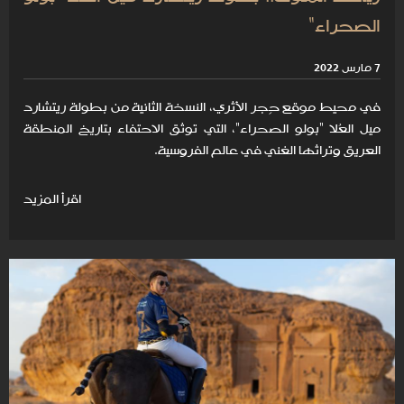
الصحراء"
7 مارس 2022
في محيط موقع حِجر الأثري، النسخة الثانية من بطولة ريتشارد
ميل العُلا "بولو الصحراء"، التي توثق الاحتفاء بتاريخ المنطقة
العريق وتراثها الغني في عالم الفروسية.
اقرأ المزيد