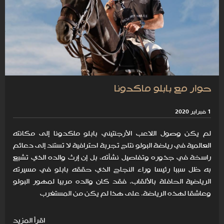
حوار مع بابلو ماكدونا
1 فبراير 2020
لم يكن وصول اللاعب الأرجنتيني بابلو ماكدونا إلى مكانته
العالمية في رياضة البولو نتاج تجربة احترافية لا تستند إلى دعائم
راسخة في جذوره وتفاصيل نشأته، بل إن إرث والده الذي تشبع
به ظل سببا رئيسا وراء النجاح الذي حققه بابلو في مسيرته
الرياضية الحافلة بالألقاب. فقد كان والده مربيا لمهور البولو
وعاشقا لهذه الرياضة. على هذا لم يكن من المستغرب
اقرأ المزيد