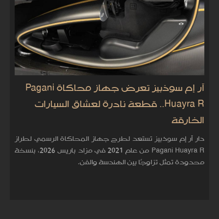
آر إم سوذبيز تعرض جهاز محاكاة Pagani
Huayra R.. قطعة نادرة لعشاق السيارات
الخارقة
دار آر إم سوذبيز تستعد لطرح جهاز المحاكاة الرسمي لطراز
Pagani Huayra R من عام 2021 في مزاد باريس 2026، بنسخة
محدودة تمثل تزاوجًا بين الهندسة والفن.