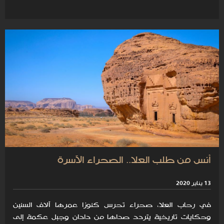
أنس من طلب العلا.. الصحراء الآسرة
13 يناير 2020
في رحاب العلا، صحراء تحرس كنوزا عمرها آلاف السنين
وحكايات تاريخية يتردد صداها من دادان وجبل عكمة إلى