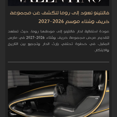
فالنتينو تعود إلى روما لتكشف عن مجموعة
خريف وشتاء موسم 2026–2027
عودة احتفالية لدار فالنتينو إلى موطنها روما، حيث تستعد
لتقديم عرض مجموعة خريف وشتاء 2026–2027 في مارس
المقبل، في خطوة تحتفي بإرث الدار وتجمع بين التاريخ
والابتكار.