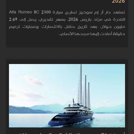
2026
تستعد دار آر إم سوذبيز لطرح سيارة Alfa Romeo 8C 2300
النادرة في مزاد باريس 2026، بسعر تقديري يصل إلى 2.69
مليون دولار، بعد تاريخ حافل بالانتصارات وعمليات ترميم
دقيقة أعادت إليها مجدها الأصلي.