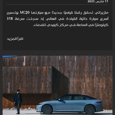
11 مارس 2025
مازيراتي تحقق رقمًا قياسيًا جديدًا مـع سيارتها MC20 وتصبح
أسرع سيارة ذاتية القيادة في العالم، إذ سجلـت سرعة 318
كيلومترًا في الساعة فـي مركز كينيدي للفضاء.
اقرأ المزيد