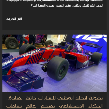
لدى الشركـة. ولكـن متى تصدُر هذه السيـارات؟
اقرأ المزيد
بطولة اتحاد أبوظبي للسيارات ذاتية القيادة..
الذكاء الاصطناعي يقتحم عالم سباقات