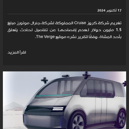
17 أكتوبر 2024
تغريم شركة كروز Cruise المملوكة لشركة جنرال موتورز مبلغ
1.5 مليون دولار لـعدم إفصاحهـا عن تفاصيل لحادث يتعلق
بأحد المشاة، وفقًا لتقرير نشره موقع The Verge.
اقرأ المزيد