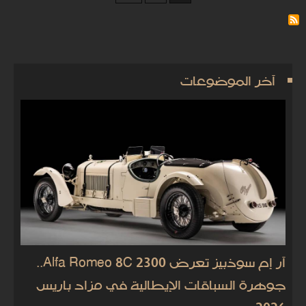
آخر الموضوعات
آر إم سوذبيز تعرض Alfa Romeo 8C 2300..
جوهرة السباقات الإيطالية في مزاد باريس