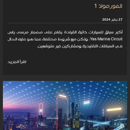
الفورمولا 1
27 يناير 2024
أكبر سباق للسيارات ذاتية القيادة يقام على مضمار مرسى ياس
Yas Marina Circuit، ولكن مع شروط مختلفة عما هو عليه الحال
فـي السباقات التقليدية ومشاركين غير متوقعين.
اقرأ المزيد