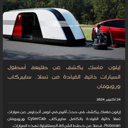
إيلون ماسك يكشف عن طليعة أسطول
السيارات ذاتية القيادة من تسلا.. سايبركاب
وروبوفان
24 أكتوبر 2024
إيلون ماسك يكشف في حدث أقيم في لوس أنجليس عن سيارات
تسلا ذاتية القيادة بالكامل سايبركاب CyberCab وروبوفان
Robovan، فضلا عن خطط الشركة المستقبلية لهذه السيارات.