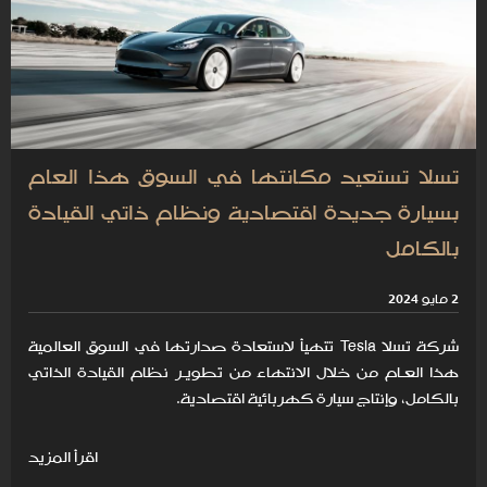
تسلا تستعيد مكانتها في السوق هذا العام
بسيارة جديدة اقتصادية ونظام ذاتي القيادة
بالكامل
2 مايو 2024
شركة تسلا Tesla تتهيأ لاستعادة صدارتها في السوق العالمية
هذا العـام من خلال الانتهاء من تطويـر نظام القيادة الذاتي
بالكامل، وإنتاج سيارة كهربائية اقتصادية.
اقرأ المزيد