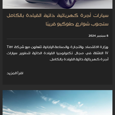
سيارات أجرة كهربائية ذاتية القيادة بالكامل
ستجوب شوارع طوكيو قريبًا
8 سبتمبر 2024
وزارة الاقتصاد والتجارة والصناعة اليابانية تتعاون مع شركة Tier
IV الناشئة في مجال تكنولوجيا القيادة الذاتية لتطوير سيارات
أجرة كهربائية ذاتية القيادة بالكامل.
اقرأ المزيد