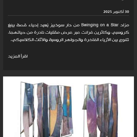
30 أكتوبر 2025
مزاد Swinging on a Star من دار سوذبيز يُعيد إحياء قصة بينغ
كروسبي وكاثرين غرانت عبر عرض مقتنيات نادرة من حياتهما،
تتنوع بين الأزياء الفاخرة والجواهر الروسية والأثاث الكلاسيكي.
اقرأ المزيد