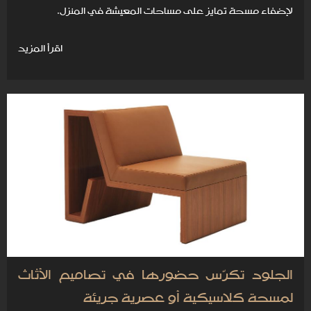
لإضفاء مسحة تمايز على مساحات المعيشة في المنزل.
اقرأ المزيد
الجلود تكرّس حضورها في تصاميم الأثاث
لمسحة كلاسيكية أو عصرية جريئة