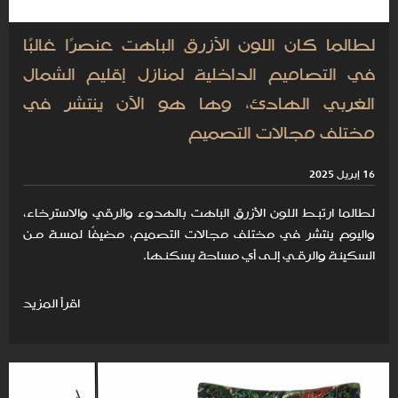
لطالما كان اللون الأزرق الباهت عنصرًا غالبًا
في التصاميم الداخلية لمنازل إقليم الشمال
الغربي الهادئ، وها هو الآن ينتشر في
مختلف مجالات التصميم
16 إبريل 2025
لطالما ارتبـط اللون الأزرق الباهت بالهدوء والرقي والاسترخاء،
واليوم ينتشر في مختلف مجالات التصميم، مضيفًا لمسـة مـن
السكينـة والرقـي إلـى أي مساحة يسكنـها.
اقرأ المزيد