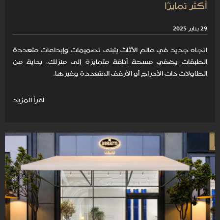
أكثر تمايزًا
29 يناير 2025
اتجاه جديد في عالم الأثاث يتبنى تصميمات وإبداعات متعددة
الطبقات يضفي مسحة أناقة متمايزة إلى منزلك، بداية من
الطاولات ذات الأدراج أو الأرفف المتعددة وغيرها.
اقرأ المزيد