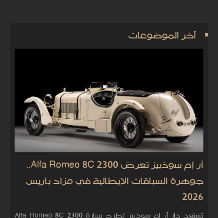
آخر الموضوعات
آر إم سوذبيز تعرض Alfa Romeo 8C 2300..
جوهرة السباقات الإيطالية في مزاد باريس
2026
تستعد دار آر إم سوذبيز لطرح سيارة Alfa Romeo 8C 2300