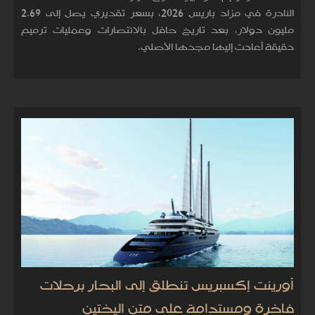
النادرة في مزاد باريس 2026، بسعر تقديري يصل إلى 2.69
مليون دولار، بعد تاريخ حافل بالانتصارات وعمليات ترميم
دقيقة أعادت إليها مجدها الأصلي.
أورينت إكسبريس تنطلق إلى البحار برحلات
فاخرة ومستدامة على متن اليختين