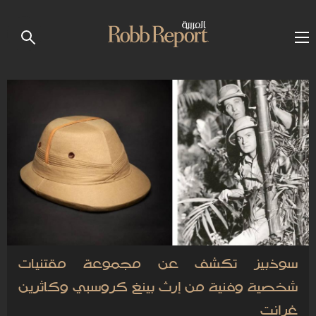
سوذبيز تكشف عن مجموعة مقتنيات
شخصية وفنية من إرث بينغ كروسبي وكاثرين
غرانت