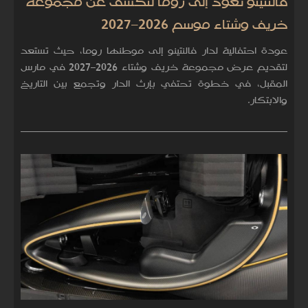
فالنتينو تعود إلى روما لتكشف عن مجموعة
خريف وشتاء موسم 2026–2027
عودة احتفالية لدار فالنتينو إلى موطنها روما، حيث تستعد
لتقديم عرض مجموعة خريف وشتاء 2026–2027 في مارس
المقبل، في خطوة تحتفي بإرث الدار وتجمع بين التاريخ
والابتكار.