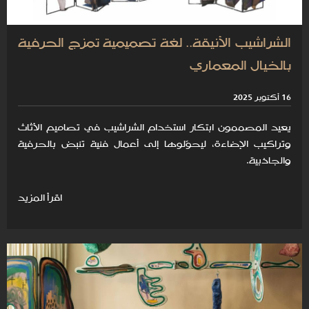
الشراشيب الأنيقة.. لغة تصميمية تمزج الحرفية
بالخيال المعماري
16 أكتوبر 2025
يعيد المصممون ابتكار استخدام الشراشيب في تصاميم الأثاث
وتراكيب الإضاءة، ليحوّلوها إلى أعمال فنية تنبض بالحرفية
والجاذبية.
اقرأ المزيد