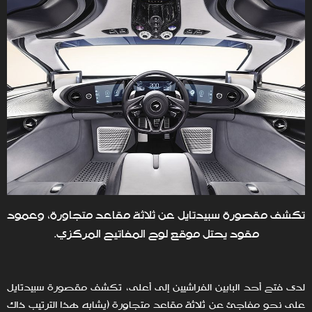
تكشف مقصورة سبيدتايل عن ثلاثة مقاعد متجاورة، وعمود
مقود يحتل موقع لوح المفاتيح المركزي.
لدى فتح أحد البابين الفراشيين إلى أعلى، تكشف مقصورة سبيدتايل
على نحو مفاجئ عن ثلاثة مقاعد متجاورة (يشابه هذا الترتيب ذاك