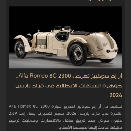
آر إم سوذبيز تعرض Alfa Romeo 8C 2300..
جوهرة السباقات الإيطالية في مزاد باريس
2026
تستعد دار آر إم سوذبيز لطرح سيارة Alfa Romeo 8C 2300
النادرة في مزاد باريس 2026، بسعر تقديري يصل إلى 2.69
مليون دولار، بعد تاريخ حافل بالانتصارات وعمليات ترميم
دقيقة أعادت إليها مجدها الأصلي.