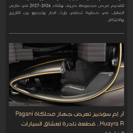
لتقديم عرض مجموعة خريف وشتاء 2026–2027 في مارس
المقبل، في خطوة تحتفي بإرث الدار وتجمع بين التاريخ
والابتكار.
آر إم سوذبيز تعرض جهاز محاكاة Pagani
Huayra R.. قطعة نادرة لعشاق السيارات