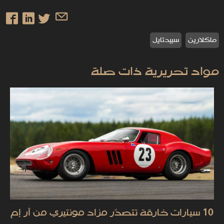
ماكلارين
سبيدتايل
مواد تحريرية ذات صلة
10 سيارات خارقة تتصدّر مزاد مونتيري من آر إم