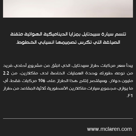
تتسم سيارة سبيدتايل بمزايا الديناميكية الهوائية متقنة
الصياغة التي تكرس تصميمها انسيابي الخطوط.
يبدأ سعر مركبات طراز سبيدتايل، الذي انبثق عن مشروع أحادي فريد
من نوعه طورته وحدة العمليات الخاصة لدى ماكلارين، من 2.2
مليون دولار. وسيقتصر إنتاج هذا الطراز على 106 مركبات فقط، أي
ما يوازي مجموع سيارات ماكلارين الأسطورية ثلاثية المقاعد من طراز
F1.
www.mclaren.com