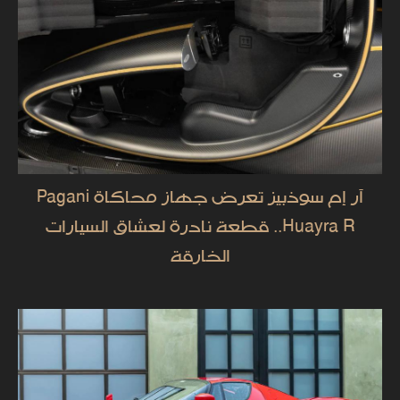
آر إم سوذبيز تعرض جهاز محاكاة Pagani
Huayra R.. قطعة نادرة لعشاق السيارات
الخارقة