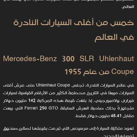
العالم.
خمس من أغلى السيارات النادرة
في العالم
Mercedes-Benz 300 SLR Uhlenhaut
Coupe من عام 1955
في عالم السيارات النادرة، تجلس Uhlenhaut Coupe على عرش أغلى
السيارات مبيعًا في التاريخ محطمةً الكثير من الأرقام القياسية لسيارات
فيراري ولامبورجيني. إذ بلغت قيمة هذه المركبة 142 مليون دولار
متجاوزةً بذلك صاحبة العرش السابقة Ferrari 250 GTO التي بيعت
مقابل 48.41 مليون دولار فقط.
تعود ملكيّة السيارة إلى مرسيدس التي تبرعت بقيمتها لصالح صندوق
تمويلها الجديد.