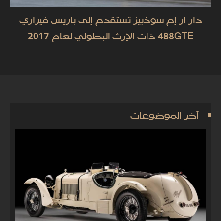
دار آر إم سوذبيز تستقدم إلى باريس فيراري
488GTE ذات الإرث البطولي لعام 2017
آخر الموضوعات