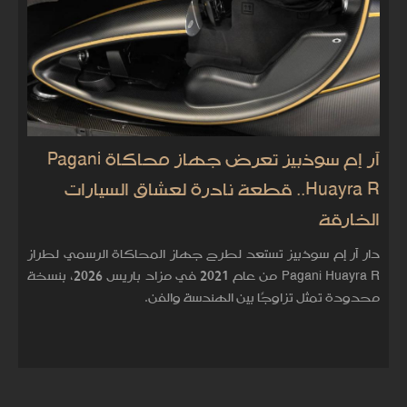
آر إم سوذبيز تعرض جهاز محاكاة Pagani
Huayra R.. قطعة نادرة لعشاق السيارات
الخارقة
دار آر إم سوذبيز تستعد لطرح جهاز المحاكاة الرسمي لطراز
Pagani Huayra R من عام 2021 في مزاد باريس 2026، بنسخة
محدودة تمثل تزاوجًا بين الهندسة والفن.