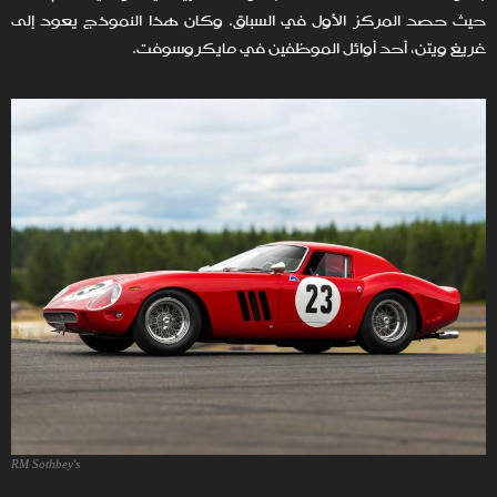
حيث حصد المركز الأول في السباق. وكان هذا النموذج يعود إلى
غريغ ويتن، أحد أوائل الموظفين في مايكروسوفت.
RM Sothbey's