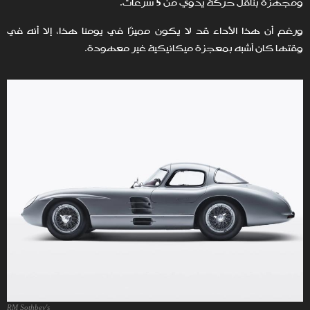
ومجهزة بناقل حركة يدوي من 5 سرعات.
ورغم أن هذا الأداء قد لا يكون مميزًا في يومنا هذا، إلا أنه في
وقتها كان أشبه بمعجزة ميكانيكية غير معهودة.
RM Sothbey's