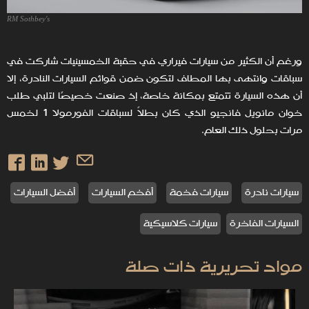
RM Sothbey's
ورغم أن الكثير من سيارات فيراري في حقبة الخمسينيات شاركت في
سباقات وانتهى بها المطاف لتكون ضمن قوائم السيارات النادرة، إلا
أن هذه السيارة تتمتع بمكانة خاصة، إذ صنعت خصيصًا لتلبي طلب
خوان مانويل فانجيو الذي كان بطلاً لسباقات الفورمولا 1 لخمس
مرات بحلول ذلك العام.
سيارات نادرة
سيارات فخمة
أفخم السيارات
أفضل السيارات
السيارات الفاخرة
سيارات كلاسيكية
مواد تحريرية ذات صلة