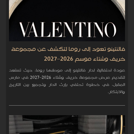
فالنتينو تعود إلى روما لتكشف عن مجموعة
خريف وشتاء موسم 2026–2027
عودة احتفالية لدار فالنتينو إلى موطنها روما، حيث تستعد
لتقديم عرض مجموعة خريف وشتاء 2026–2027 في مارس
المقبل، في خطوة تحتفي بإرث الدار وتجمع بين التاريخ
والابتكار.