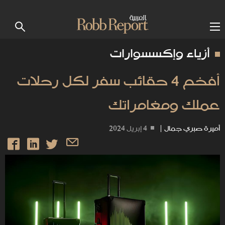
أزياء وإكسسوارات
أفخم 4 حقائب سفر لكل رحلات
عملك ومغامراتك
أميرة صبري جمال
|
4 إبريل 2024