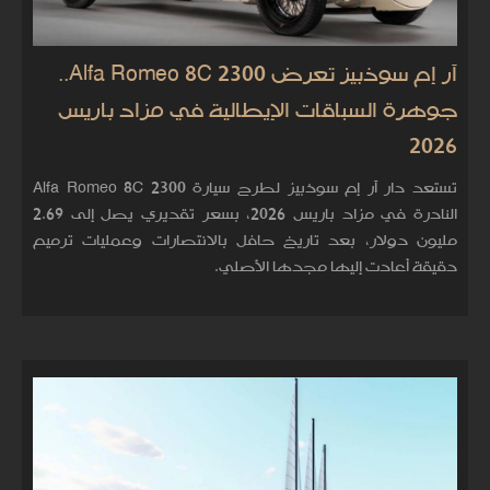
آر إم سوذبيز تعرض Alfa Romeo 8C 2300..
جوهرة السباقات الإيطالية في مزاد باريس
2026
تستعد دار آر إم سوذبيز لطرح سيارة Alfa Romeo 8C 2300
النادرة في مزاد باريس 2026، بسعر تقديري يصل إلى 2.69
مليون دولار، بعد تاريخ حافل بالانتصارات وعمليات ترميم
دقيقة أعادت إليها مجدها الأصلي.