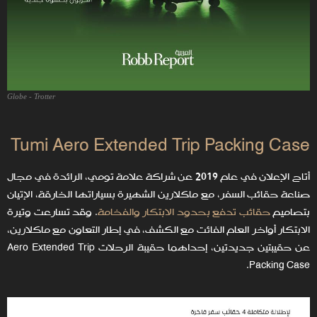
Globe - Trotter
Tumi Aero Extended Trip Packing Case
أتاح الإعلان في عام 2019 عن شراكة علامة تومي، الرائدة في مجال
صناعة حقائب السفر، مع ماكلارين الشهيرة بسياراتها الخارقة، الإتيان
بتصاميم
حقائب تدفع بحدود الابتكار والفخامة
. وقد تسارعت وتيرة
الابتكار أواخر العام الفائت مع الكشف، في إطار التعاون مع ماكلارين،
عن حقيبتين جديدتين، إحداهما حقيبة الرحلات Aero Extended Trip
Packing Case.