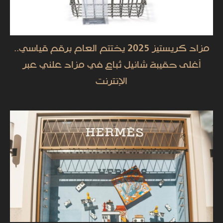
مزاد كريستيز 2025 يختتم العام برقم قياسي..
أغلى حقيبة شانيل تُباع في مزاد علني عبر
الإنترنت