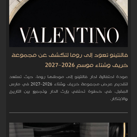
فالنتينو تعود إلى روما لتكشف عن مجموعة
خريف وشتاء موسم 2026–2027
عودة احتفالية لدار فالنتينو إلى موطنها روما، حيث تستعد
لتقديم عرض مجموعة خريف وشتاء 2026–2027 في مارس
المقبل، في خطوة تحتفي بإرث الدار وتجمع بين التاريخ
والابتكار.