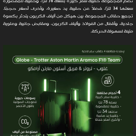
تضم المجموعة حقيبة سفر كبيرة بسعة 78 لترًا، وحقيبة للمقصورة
سعتها 34 لترًا، فضلاً عن حقيبة يد صغيرة، وأخرى أصغر حجمًا.
تجمع حقائب المجموعة بين هيكل من ألياف الكربون يتدثر بكسوة
جلدية، وأقفال من الفولاذ وألياف الكربون، ومقابض جانبية وعلوية
متينة لسهولة الحركة.