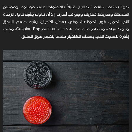
كما يختلف طعم الكافيار قليلاً بالاعتماد على موسمه وموطن
السمكة وطريقة تخزينه وجوانب أخرى. إلا أن تناوله يشبه تناول الزبدة
التي تذوب فور تذوقها، وفي بعض الأحيان يشبه طعم البندق
والمكسرات، ويطلق عليه في هذه الحالة اسم Caspian Pop، وهي
إشارة للصوت الذي يحدثه الكافيار عندما ينفجر فوق الطبق.