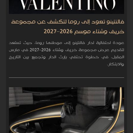
فالنتينو تعود إلى روما لتكشف عن مجموعة
خريف وشتاء موسم 2026–2027
عودة احتفالية لدار فالنتينو إلى موطنها روما، حيث تستعد
لتقديم عرض مجموعة خريف وشتاء 2026–2027 في مارس
المقبل، في خطوة تحتفي بإرث الدار وتجمع بين التاريخ
والابتكار.