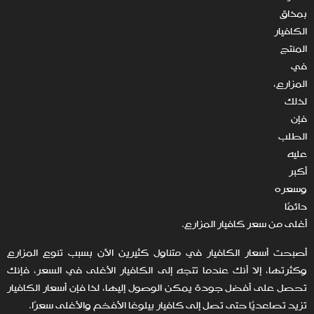
بمذاق
الكافيار
المنتج
في
المزارع،
لذلك
فإن
الطلب
عليه
أكبر
وسعره
دائمًا
أغلى من سعر كافيار المزارع.
أصبحت أسعار الكافيار في متناول كثيرين الآن بسبب تنوع المزارع
وكثرتها، إلا أنك عندما تتجه إلى الكافيار الأغلى في السعر، فإنك
تحصل على أفضل جودة يمكن الوصول إليها، لذا فإن أسعار الكافيار
تزيد تصاعديًا حتى تصل إلى كافيار بيلوغا الأفخم والأغلى سعرًا.