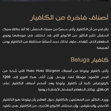
أصناف فاخرة من الكافيار
بالرغم من أن الكافيار يأتي حصرًا من سمك الحَفش، إلا أنه عائلة سمك
الحَفش تنتج الكثير من الأنواع التي قد تختلف في موطنها ونوع
الطعام الذي تتغذى عليه، لذلك نجد أصنافًا مختلفة من الكافيار ومن
أهمها:
كافيار Beluga
يأتي كافيار بيلوغا من أسماك Huso Huso Sturgeon التي تتخذ من
البحر الأسود موطنًا لها، ويصل وزن أنثى هذا النوع إلى 1200
كيلوغرام. كما أن كافيار بيلوغا يعد أفخم أصناف الكافيار على
الإطلاق، وكان الطعام المفضل لأباطرة روسيا.
ويرى الكثير من المهتمين بالكافيار حول العالم بأن بيلوغا هو الكافيار
الأصلي والحقيقي، وأن مختلف الأنواع الأخرى من الكافيار هي تقليد