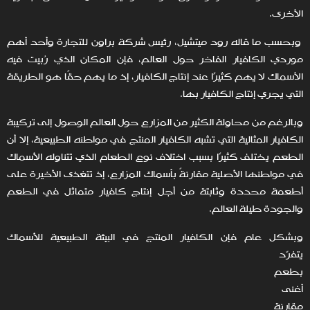
الأخرى.
وبحسب ما قاله رود ميتشيل، رئيس شركة براون للتجارة وأحد أهم
موردي الكافيار الفاخر حول العالم، فإن المكان الذي رُبيت فيه
الأسماك لا يهم كثيرًا عند إنتاج الكافيار، إذ ما يهم حقًا هو الطريقة
التي يجري إنتاج الكافيار بها.
وبالرغم من محاولة الكثير من المزارع حول العالم الوصول إلى تركيبة
الكافيار المثالية التي تشبه الكافيار المنتج في مواطنه الطبيعية، إلا أن
الطعم يختلف كثيرًا بسبب اختلاف نوع الطعام الذي تتناوله الأسماك
في مواطنها الأصلية مقارنةً بأسماك المزارع، إذ تتغذى الأخيرة على
أطعمة محددة وثابتة من أجل إنتاج كافيار متماثل في الطعم
والجودة طيلة العالم.
وبشكل عام فإن الكافيار المنتج في البيئة الطبيعية للأسماك
يتفرّد
بطعم
أغنى
مقارنة