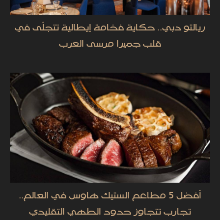
ريالتو دبي.. حكاية فخامة إيطالية تتجلّى في
قلب جميرا مرسى العرب
أفضل 5 مطاعم الستيك هاوس في العالم..
تجارب تتجاوز حدود الطهي التقليدي