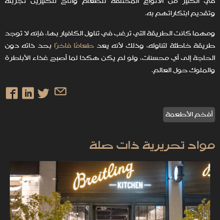
في الكثير من الأنواع المختلفة للطعام وأتاح للكثيرين تجربته
وتقديم ابتكاراتهم به.
ومهما كانت الطريقة التي ترغب في تناول الكافيار بها، فإنه لا توجد
طريقة خاطئة لتناوله، وذلك لأنه يعد
طعامًا فاخرًا
بحد ذاته دون
الحاجة إلى أي محسنات، ولو لم يكن هكذا لما أصبح غذاء الأباطرة
والملوك حول العالم.
أفخم الأطعمة
مواد تحريرية ذات صلة