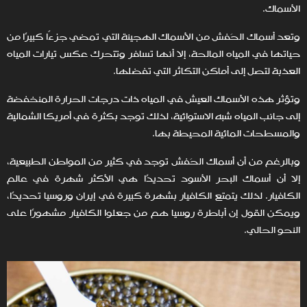
الأسماك.
وتعد أسماك الحَفش من الأسماك الهجينة التي تمضي جزءًا كبيرًا من
حياتها في المياه المالحة، إلا أنها تسافر وتتحرك عكس تيارات المياه
العذبة لتصل إلى أماكن التكاثر التي تفضلها.
وتؤثر هذه الأسماك العيش في المياه ذات درجات الحرارة المنخفضة
إلى جانب المياه شبه الاستوائية، لذلك توجد بكثرة في أمريكا الشمالية
والمسطحات المائية المحيطة بها.
وبالرغم من أن أسماك الحَفش توجد في كثير من المواطن الطبيعية،
إلا أن أسماك البحر الأسود تحديدًا هي الأكثر شهرة في عالم
الكافيار. لذلك يتمتع الكافيار بشهرة كبيرة في إيران وروسيا تحديدًا،
ويمكن القول إن أباطرة روسيا هم من جعلوا الكافيار مشهورًا على
النحو الحالي.