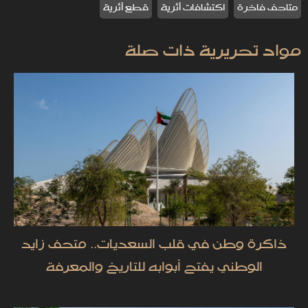
متاحف فاخرة
اكتشافات أثرية
قطع أثرية
مواد تحريرية ذات صلة
ذاكرة وطن في قلب السعديات.. متحف زايد
الوطني يفتح أبوابه للتاريخ والمعرفة