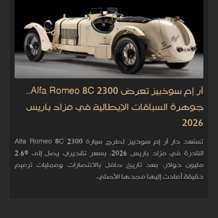
آر إم سوذبيز تعرض Alfa Romeo 8C 2300..
جوهرة السباقات الإيطالية في مزاد باريس
2026
تستعد دار آر إم سوذبيز لطرح سيارة Alfa Romeo 8C 2300
النادرة في مزاد باريس 2026، بسعر تقديري يصل إلى 2.69
مليون دولار، بعد تاريخ حافل بالانتصارات وعمليات ترميم
دقيقة أعادت إليها مجدها الأصلي.