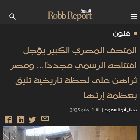
فنون
المتحف المصري الكبير يؤجل
افتتاحه الرسمي مجددًا... ومصر
تُراهن على لحظة تاريخية تليق
بعظمة إرثها
نهال أبو السعود
|
1 يوليو 2025