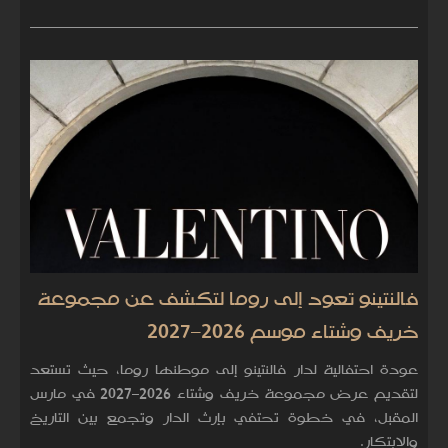
فالنتينو تعود إلى روما لتكشف عن مجموعة
خريف وشتاء موسم 2026–2027
عودة احتفالية لدار فالنتينو إلى موطنها روما، حيث تستعد
لتقديم عرض مجموعة خريف وشتاء 2026–2027 في مارس
المقبل، في خطوة تحتفي بإرث الدار وتجمع بين التاريخ
والابتكار.