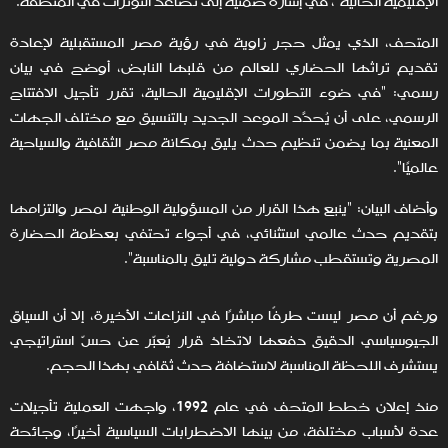
الإقليمية الحالية"، في إشارة ضمنية إلى تصاعد التوترات في المنطقة.
المتحف، الذي يمثل حجر زاوية في رؤية مصر المستقبلية لإعادة
تقديم تراثها الحضاري للعالم من قلبها النابض، أوضح في بيان
رسمي: "في ضوء التطورات الإقليمية الحالية، تقرر تأجيل الافتتاح
الرسمي، على أن يُحدَّد الموعد الجديد بالتنسيق مع مختلف الجهات
المعنية بما يضمن تنظيم حدث يليق بمكانة مصر الثقافية والسياحية
عالميًا".
وأضاف البيان: "ينبع هذا القرار من المسؤولية الوطنية لمصر والتزامها
بتقديم حدث عالمي استثنائي، في أجواء تحتفي بعظمة الحضارة
المصرية وتستقطب مشاركة دولية تليق بالمناسبة".
ورغم أن مصر ليست طرفًا مباشرًا في النزاعات الأخيرة، إلا أن السياق
الجيوسياسي الدقيق دفعها لاتخاذ قرار يُعبّر عن حسّ استراتيجي
يستشرف اللحظة المناسبة لاستضافة حدث ثقافي بهذا الحجم.
منذ إعلان خطط المتحف في عام 1992، واجهت العملية تأجيلات
عدة لأسباب مختلفة، من بينها الاضطرابات السياسية أخيرًا، وجائحة