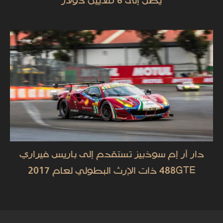
يصل إلى 6 ملايين دولار
دار آر إم سوذبيز تستقدم إلى باريس فيراري
488GTE ذات الإرث البطولي لعام 2017