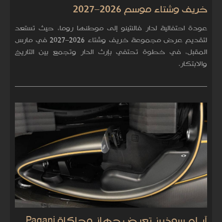
خريف وشتاء موسم 2026–2027
عودة احتفالية لدار فالنتينو إلى موطنها روما، حيث تستعد
لتقديم عرض مجموعة خريف وشتاء 2026–2027 في مارس
المقبل، في خطوة تحتفي بإرث الدار وتجمع بين التاريخ
والابتكار.
آر إم سوذبيز تعرض جهاز محاكاة Pagani