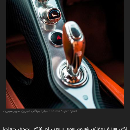
Chiron Super Sport / سيارة بوغاتي شيرون سوبر سبورت
لكن سيارة بوغاتي شيرون سوبر سبورت لم تُبتكر بهدف جعلها