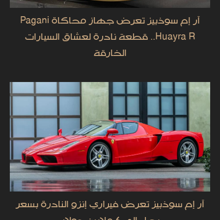
آر إم سوذبيز تعرض جهاز محاكاة Pagani
Huayra R.. قطعة نادرة لعشاق السيارات
الخارقة
آر إم سوذبيز تعرض فيراري إنزو النادرة بسعر