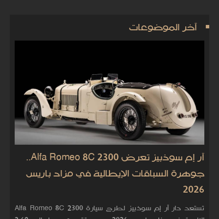
آخر الموضوعات
آر إم سوذبيز تعرض Alfa Romeo 8C 2300..
جوهرة السباقات الإيطالية في مزاد باريس
2026
تستعد دار آر إم سوذبيز لطرح سيارة Alfa Romeo 8C 2300