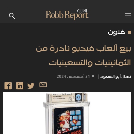
فنون
بيع ألعاب فيديو نادرة من
الثمانينيات والتسعينيات
نهال أبو السعود
|
31 أغسطس 2024