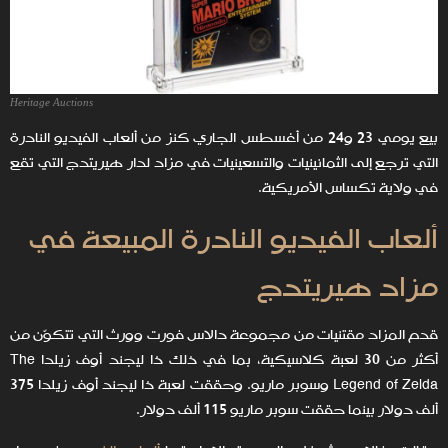
Heritage Auctions
بيع يومي 23 و24 من أغسطس الجاري كنز من ألعاب الفيديو النادرة
التي ترجع إلى الثمانينيات والتسعينيات في مزاد لدار هيريتدج التي تقع
في ولاية تكساس الأمريكية.
ألعاب الفيديو النادرة المبيعة في
مزاد هيريتدج
قدم المزاد مقتنيات من مجموعة دالاس فورت وورث التي تتكوّن من
أكثر من 30 لعبة كلاسيكية، بما في ذلك ذا ليجند أوف زيلدا The
Legend of Zelda وسوبر ماريو. وحققت لعبة ذا ليجند أوف زيلدا 375
ألف دولار بينما حققت سوبر ماريو 115 ألف دولار.