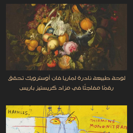
لوحة طبيعة نادرة لماريا فان أوسترويك تحقق
رقمًا مفاجئًا في مزاد كريستيز باريس