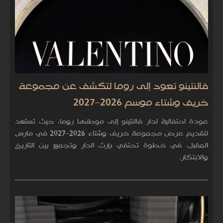
فالنتينو تعود إلى روما لتكشف عن مجموعة
خريف وشتاء موسم 2026–2027
عودة احتفالية لدار فالنتينو إلى موطنها روما، حيث تستعد
لتقديم عرض مجموعة خريف وشتاء 2026–2027 في مارس
المقبل، في خطوة تحتفي بإرث الدار وتجمع بين التاريخ
والابتكار.