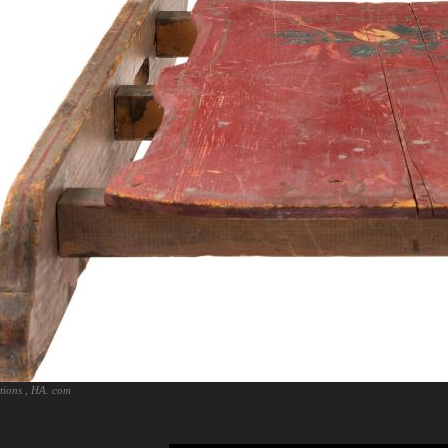
tions , HA. com