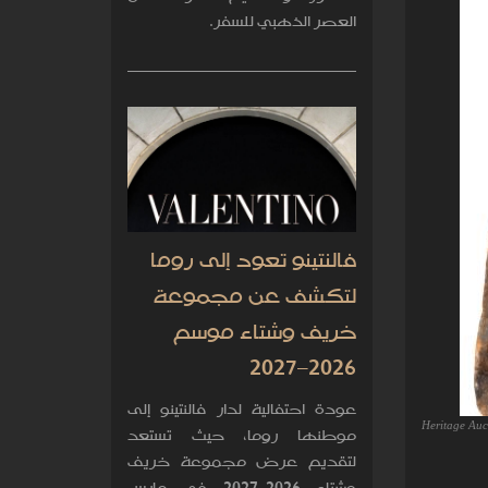
العصر الذهبي للسفر.
فالنتينو تعود إلى روما
لتكشف عن مجموعة
خريف وشتاء موسم
2026–2027
عودة احتفالية لدار فالنتينو إلى
Heritage Auc
موطنها روما، حيث تستعد
لتقديم عرض مجموعة خريف