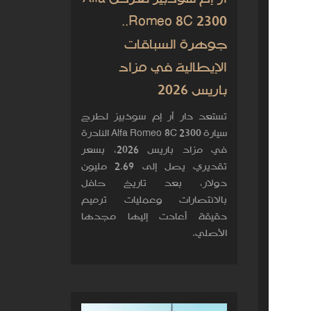
Romeo 8C 2300..
جوهرة السباقات
الإيطالية في مزاد
باريس 2026
تستعد دار آر إم سوذبيز لطرح
سيارة Alfa Romeo 8C 2300 النادرة
في مزاد باريس 2026، بسعر
تقديري يصل إلى 2.69 مليون
دولار، بعد تاريخ حافل
بالانتصارات وعمليات ترميم
دقيقة أعادت إليها مجدها
الأصلي.