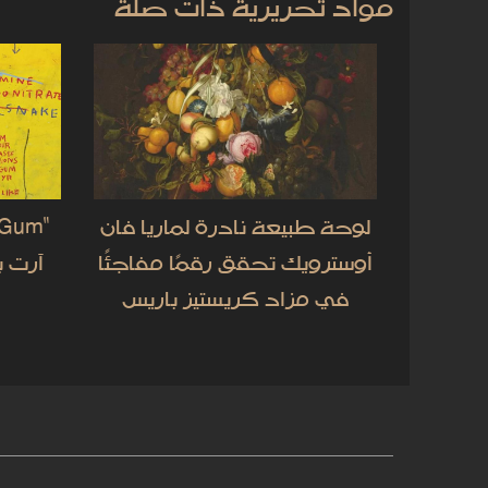
مواد تحريرية ذات صلة
لوحة طبيعة نادرة لماريا فان
أوسترويك تحقق رقمًا مفاجئًا
في مزاد كريستيز باريس