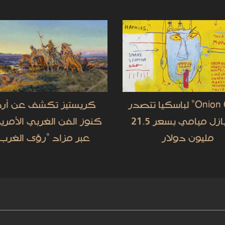
"Onion Gum" لباسكيا تتصدر
كريستيز تكشف عن أر
آرت بازل ميامي بسعر 21.5
كنوز الفن الغربي الأمر
مليون دولار
عبر مزاد "رؤى الغرب