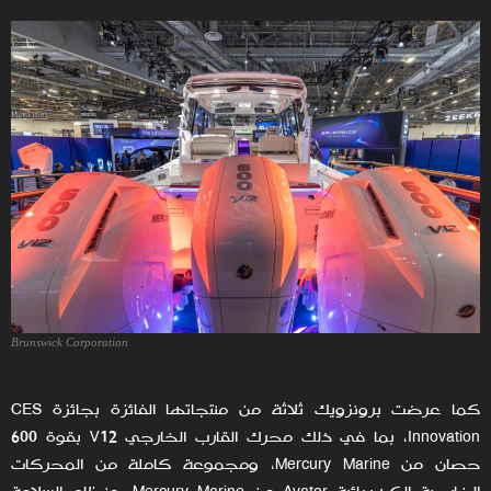
Brunswick Corporation
كما عرضت برونزويك ثلاثة من منتجاتها الفائزة بجائزة CES
Innovation، بما في ذلك محرك القارب الخارجي V12 بقوة 600
حصان من Mercury Marine، ومجموعة كاملة من المحركات