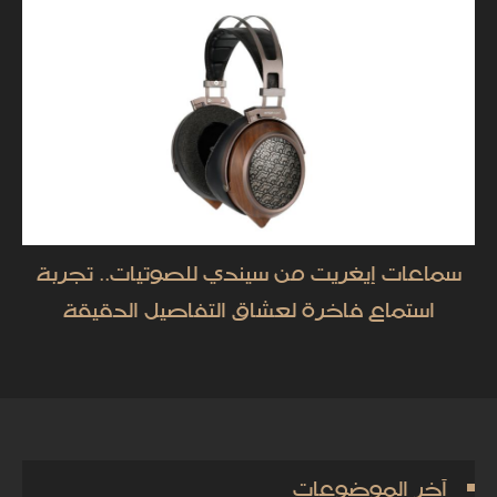
سماعات إيغريت من سيندي للصوتيات.. تجربة
استماع فاخرة لعشاق التفاصيل الدقيقة
آخر الموضوعات