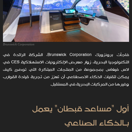
Brunswick Corporation
فاجأت برونزويك Brunswick Corporation، الشركة الرائدة في
التكنولوجيا البحرية، زوار معرض الإلكترونيات الاستهلاكية CES في
لاس فيغاس بمجموعة من المنتجات المبتكرة التي توضح كيف
يمكن لتقنيات الذكاء الاصطناعي أن تعزز من تجربة قيادة القوارب
وغيرها من المركبات البحرية في المستقبل.
أول "مساعد قبطان" يعمل
بـالذكاء الصناعي