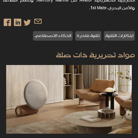
الخارجية الكهربائية Avator من Mercury Marine، ونظام السلامة
والأمن البحري 1st Mate.
ابتكارات التقنية
تقنية فاخرة
الذكاء الاصطناعي
مواد تحريرية ذات صلة