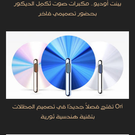
بينت أوديو.. مكبرات صوت تُكمِل الديكور
بحضور تصميمي فاخر
Ori تفتح فصلاً جديدًا في تصميم المظلات
بتقنية هندسية ثورية