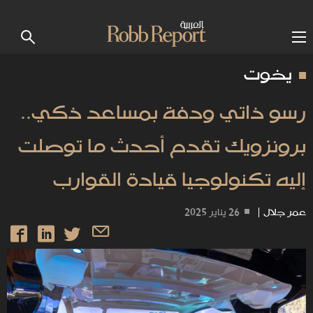
يخوت
رسو ذاتي ودفة بمساعد ذكي..
برونزويك تقدم أحدث ما توصلت
إليه تكنولوجيا قيادة القوارب
عمر جلال
|
26 يناير 2025