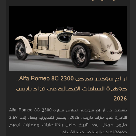
آر إم سوذبيز تعرض Alfa Romeo 8C 2300..
جوهرة السباقات الإيطالية في مزاد باريس
2026
تستعد دار آر إم سوذبيز لطرح سيارة Alfa Romeo 8C 2300
النادرة في مزاد باريس 2026، بسعر تقديري يصل إلى 2.69
مليون دولار، بعد تاريخ حافل بالانتصارات وعمليات ترميم
دقيقة أعادت إليها مجدها الأصلي.