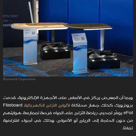
Brunswick Corporation
وبما أن المعرض يركز في الأساس على الأجهزة الإلكترونية، قدمت
برونزويك كذلك جهاز محاكاة
لألواح التزلج الكهربائية
Fliteboard
eFoil يوفّر لمحبي رياضة التزلج على المياه فرصة لممارسة هوايتهم
من دون الحاجة إلى الرياح أو الأمواج، وذلك في أجواء افتراضية
تمامًا.