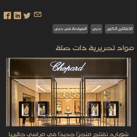
الافتتاح الكبير
دبي
السياحة في دبي
مواد تحريرية ذات صلة
شوبارد تفتتح متجرًا جديدًا في مراسي جاليريا