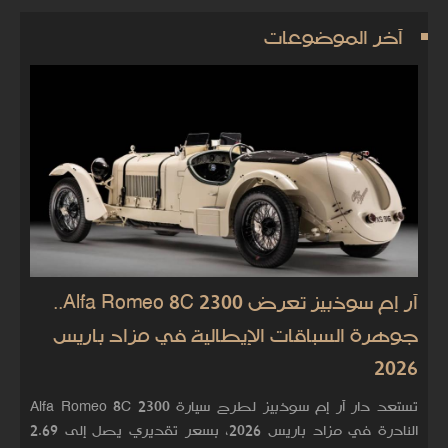
آخر الموضوعات
آر إم سوذبيز تعرض Alfa Romeo 8C 2300..
جوهرة السباقات الإيطالية في مزاد باريس
2026
تستعد دار آر إم سوذبيز لطرح سيارة Alfa Romeo 8C 2300
النادرة في مزاد باريس 2026، بسعر تقديري يصل إلى 2.69