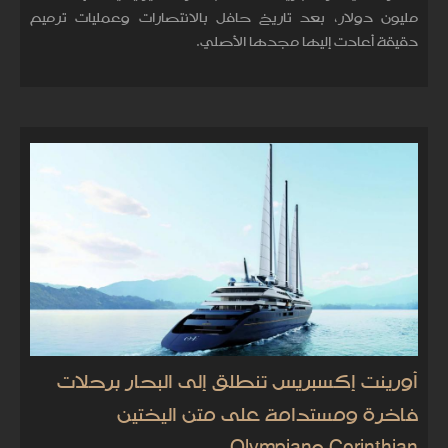
مليون دولار، بعد تاريخ حافل بالانتصارات وعمليات ترميم
دقيقة أعادت إليها مجدها الأصلي.
أورينت إكسبريس تنطلق إلى البحار برحلات
فاخرة ومستدامة على متن اليختين