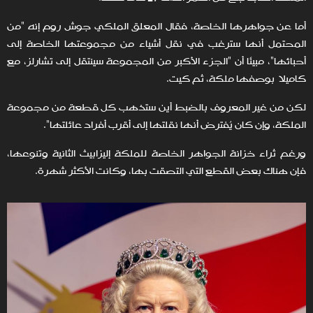
أما عن جواهرها الخاصة، فقال المعلق الملكي جوش روم إنه "من
المحتمل أنها سترغب في نقل أشياء من مجموعتها الخاصة إلى
أحبائها"، مبينًا أن "الجزء الأكبر من المجموعة سينتقل إلى تشارلز، مع
كاميلا بوصفها ملكة، ثم كيت.
لكن من غير المعروف بالضبط أين ستذهب كل قطعة من مجموعة
الملكة، وإن كان يُفترض أنها نقلتها إلى أقرب أفراد عائلتها".
ورغم ثراء خزانة الجواهر الخاصة للملكة إليزابيث الثانية وتنوعها،
فإن هناك بعض القطع التي التصقت بها، وكانت الأكثر شهرة.