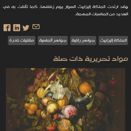
وقد ارتدت الملكة إليزابيث السوار يوم زفافها، كما تألقت به في
العديد من المناسبات المهمة.
الملكة إليزابيث
جواهر راقية
جواهر ألماسية
مقتنيات نادرة
مواد تحريرية ذات صلة