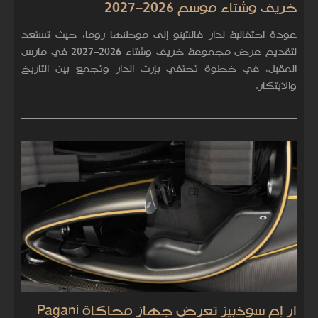
خريف وشتاء موسم 2026–2027
عودة احتفالية لدار فالنتينو إلى موطنها روما، حيث تستعد
لتقديم عرض مجموعة خريف وشتاء 2026–2027 في مارس
المقبل، في خطوة تحتفي بإرث الدار وتجمع بين التاريخ
والابتكار.
آر إم سوذبيز تعرض جهاز محاكاة Pagani