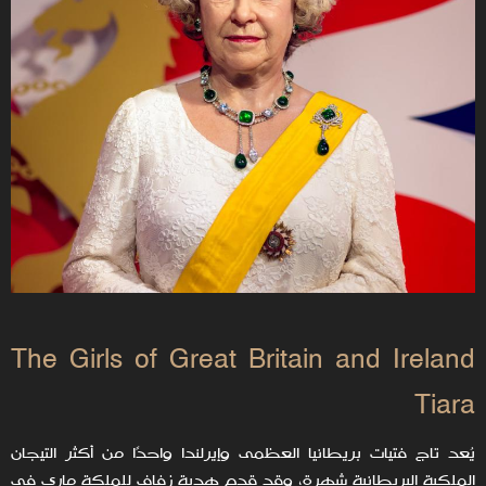
The Girls of Great Britain and Ireland
Tiara
يُعد تاج فتيات بريطانيا العظمى وإيرلندا واحدًا من أكثر التيجان
الملكية البريطانية شهرة، وقد قدم هدية زفاف للملكة ماري في