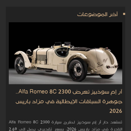
آخر الموضوعات
آر إم سوذبيز تعرض Alfa Romeo 8C 2300..
جوهرة السباقات الإيطالية في مزاد باريس
2026
تستعد دار آر إم سوذبيز لطرح سيارة Alfa Romeo 8C 2300
النادرة في مزاد باريس 2026، بسعر تقديري يصل إلى 2.69