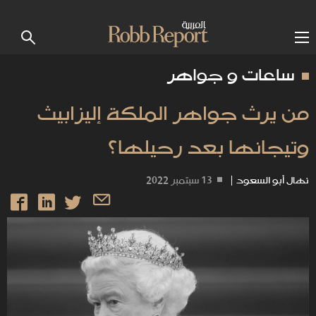
ساعات و جواهر
من يرث جواهر الملكة إليزابيث
وتيجانها بعد رحيلها؟
نهال أبو السعود
|
13 سبتمبر 2022