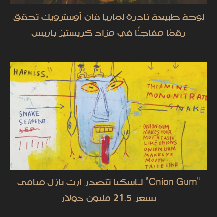
لوحة طبيعة نادرة لماريا فان أوسترويك تحقق
رقمًا مفاجئًا في مزاد كريستيز باريس
"Onion Gum" لباسكيا تتصدر آرت بازل ميامي
بسعر 21.5 مليون دولار