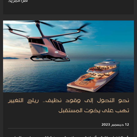
اقرأ المزيد
نحو التحول إلى وقود نظيف.. رياح التغيير
تهب على يخوت المستقبل
12 ديسمبر 2023