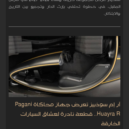
المقبل، في خطوة تحتفي بإرث الدار وتجمع بين التاريخ
والابتكار.
آر إم سوذبيز تعرض جهاز محاكاة Pagani
Huayra R.. قطعة نادرة لعشاق السيارات
الخارقة