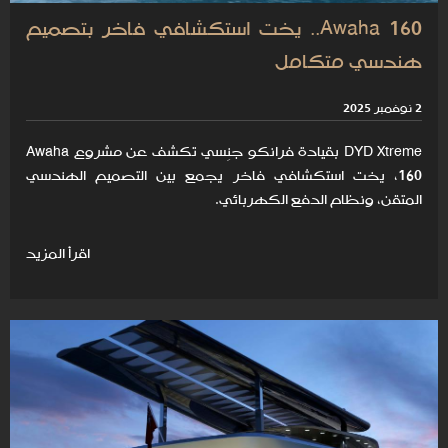
Awaha 160.. يخت استكشافي فاخر بتصميم
هندسي متكامل
2 نوفمبر 2025
DYD Xtreme بقيادة فرانكو جنِسي تكشف عن مشروع Awaha
160، يخت استكشافي فاخر يجمع بين التصميم الهندسي
المتقن، ونظام الدفع الكهربائي.
اقرأ المزيد