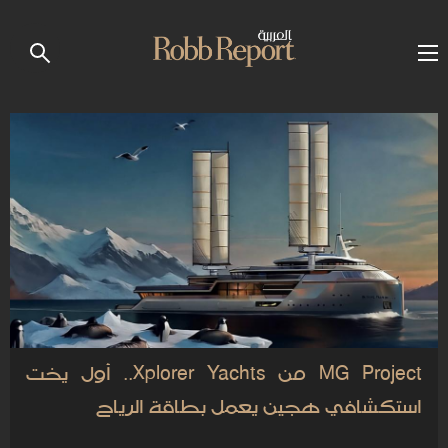
MG Project من Xplorer Yachts.. أول يخت
استكشافي هجين يعمل بطاقة الرياح