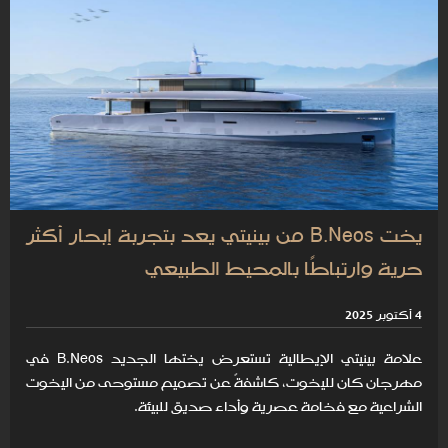
يخت B.Neos من بينيتي يعد بتجربة إبحار أكثر
حرية وارتباطًا بالمحيط الطبيعي
4 أكتوبر 2025
علامة بينيتي الإيطالية تستعرض يختها الجديد B.Neos في
مهرجان كان لليخوت، كاشفةً عن تصميم مستوحى من اليخوت
الشراعية مع فخامة عصرية وأداء صديق للبيئة.