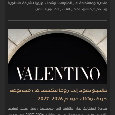
فاخرة ومستدامة عبر المتوسط وشمال أوروبا بأشرعة متطورة
وتصاميم مستوحاة من العصر الذهبي للسفر.
فالنتينو تعود إلى روما لتكشف عن مجموعة
خريف وشتاء موسم 2026–2027
عودة احتفالية لدار فالنتينو إلى موطنها روما، حيث تستعد
لتقديم عرض مجموعة خريف وشتاء 2026–2027 في مارس