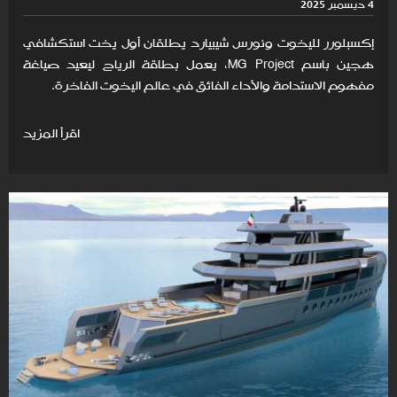
4 ديسمبر 2025
إكسبلورر لليخوت ونورس شيبيارد يطلقان أول يخت استكشافي
هجين باسم MG Project، يعمل بطاقة الرياح ليعيد صياغة
مفهوم الاستدامة والأداء الفائق في عالم اليخوت الفاخرة.
اقرأ المزيد