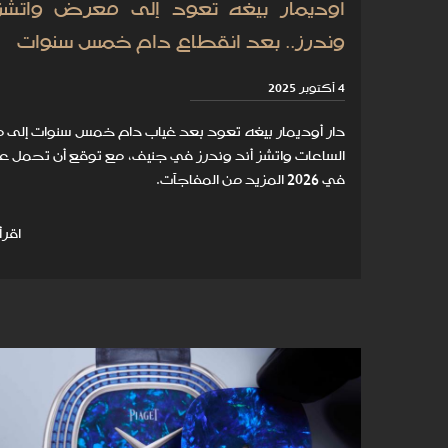
أوديمار بيغه تعود إلى معرض واتشز 
وندرز.. بعد انقطاع دام خمس سنوات
4 أكتوبر 2025
دار أوديمار بيغه تعود بعد غياب دام خمس سنوات إلى
الساعات واتشز أند وندرز في جنيف، مع توقع أن تحمل 
في 2026 المزيد من المفاجآت.
اقرأ