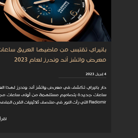
بانيراي تقتبس من ماضيها العريق ساعات 
معرض واتشز أند وندرز لعام 2023
4 إبريل 2023
دار بانيراي تكشف في معرض واتشز أند وندرز لهذا الع
ساعات جديدة بتصاميم مستلهمة من أولى ساعات م
Radiomir التي رأت النور في منتصف ثلاثينيات القرن الماضي.
اقرأ