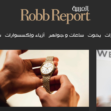
ات
يخوت
ساعات و جواهر
أزياء وإكسسوارات
س