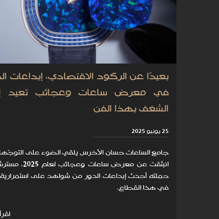
بعيدًا عن الركود الاقتصادي، إبداعات الص
في معرض ساعات وعجائب تعيد إح
الشغف بهذا الفن
25 يونيو 2025
جامع الساعات حسان الأخرس يلقي الضوء على التوجّهات
انبثقت عن معرض ساعات وعجائب
حملته أحدث إبداعات الدور من شواهد على استمرارية 
في هذا القطاع.
اقرأ