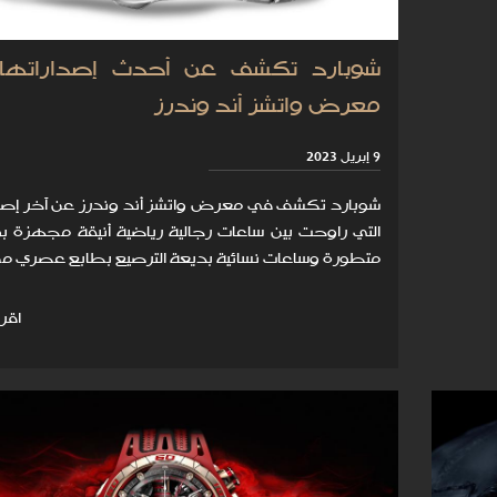
شوبارد تكشف عن أحدث إصداراتها
معرض واتشز أند وندرز
9 إبريل 2023
شوبارد تكشف في معرض واتشز أند وندرز عن آخر إصد
التي راوحت بين ساعات رجالية رياضية أنيقة مجهزة 
متطورة وساعات نسائية بديعة الترصيع بطابع عصري مم
اقرأ