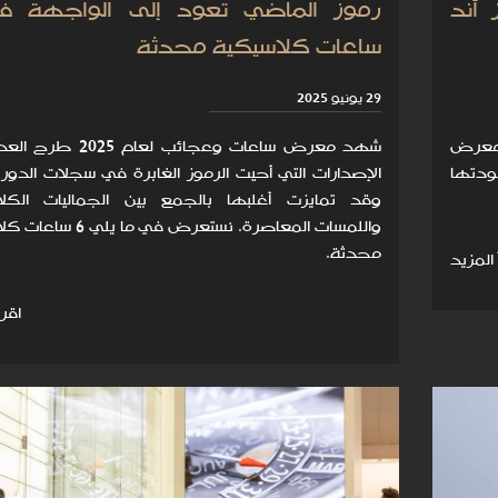
آند
ساعات كلاسيكية محدثة
29 يونيو 2025
 معرض
شهد معرض ساعات وعجائب لعام 5
عودتها
الإصدارات التي أحيت الرموز الغابرة في سجلات الدور ال
وقد تمايزت أغلبها بالجمع بين الجماليات الكلا
واللمسات المعاصرة. نستعرض في ما 
محدثة.
 المزيد
اقرأ