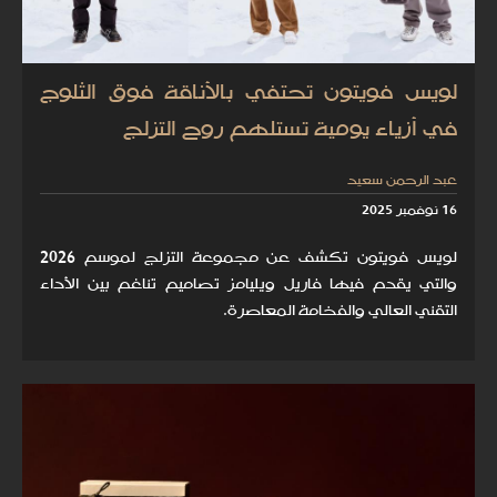
لويس فويتون تحتفي بالأناقة فوق الثلوج
في أزياء يومية تستلهم روح التزلج
عبد الرحمن سعيد
16 نوفمبر 2025
لويس فويتون تكشف عن مجموعة التزلج لموسم 2026
والتي يقدم فيها فاريل ويليامز تصاميم تناغم بين الأداء
التقني العالي والفخامة المعاصرة.