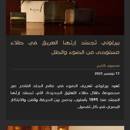
بيرلوتي تُجسّد إرثها العريق في طلاء
مستوحى من الضوء والظل
محمود كارم
17 نوفمبر 2025
تُعيد بيرلوتي تعريف الضوء في عالم الجلد الفاخر عبر
مجموعة ظلال طلاء التعتيق الجديدة، التي تجسّد إرثها
الممتد منذ 1895 بأسلوب يدمج بين الحِرفة والفن والابتكار
البصري في كل تفصيل.