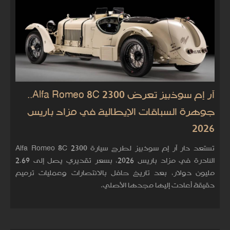
آر إم سوذبيز تعرض Alfa Romeo 8C 2300..
جوهرة السباقات الإيطالية في مزاد باريس
2026
تستعد دار آر إم سوذبيز لطرح سيارة Alfa Romeo 8C 2300
النادرة في مزاد باريس 2026، بسعر تقديري يصل إلى 2.69
مليون دولار، بعد تاريخ حافل بالانتصارات وعمليات ترميم
دقيقة أعادت إليها مجدها الأصلي.