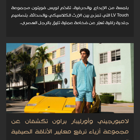
بلمسة من الإبداع والحرفية، تقدّم لويس فويتون مجموعة
LV Touch التي تمزج بين الإرث الكلاسيكي والحداثة، بتصاميم
جلدية راقية تعبّر عن فخامة عملية تليق بالرجل العصري.
لامبورجيني وأورليبار براون تكشفان عن
مجموعة أزياء ترفع معايير الأناقة الصيفية