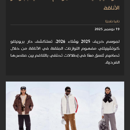
الأناقة
تانيا ناجيّا
19 نوفمبر 2025
لموسم خريف 2025 وشتاء 2026، تستكشف دار برونيللو
كوتشينيللي مفهوم التوازنات المتقنة في الأناقة من خلال
تصاميم تُنسق معًا في إطلالات تحتفي بالتناغم بين عناصرها
الفردية.