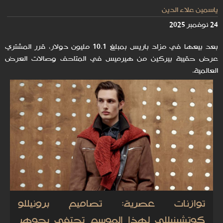
ياسمين علاء الدين
24 نوفمبر 2025
بعد بيعها في مزاد باريس بمبلغ 10.1 مليون دولار، قرر المشتري
عرض حقيبة بيركين من هيرميس في المتاحف وصالات العرض
العالمية.
توازنات عصرية: تصاميم برونيللو
كوتشينيللي لهذا الموسم تحتفي بجوهر