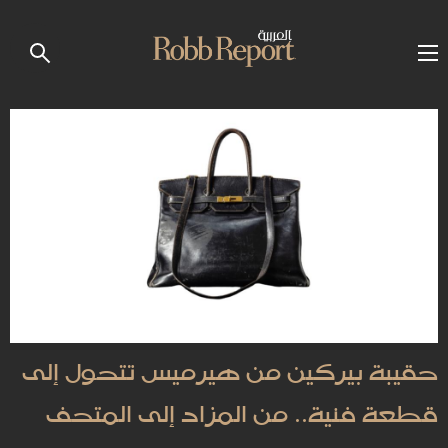
حقيبة بيركين من هيرميس تتحول إلى
قطعة فنية.. من المزاد إلى المتحف