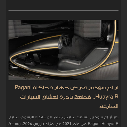
آر إم سوذبيز تعرض جهاز محاكاة Pagani
Huayra R.. قطعة نادرة لعشاق السيارات
الخارقة
دار آر إم سوذبيز تستعد لطرح جهاز المحاكاة الرسمي لطراز
Pagani Huayra R من عام 2021 في مزاد باريس 2026، بنسخة