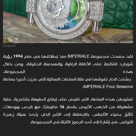
Chopard
لقد جسدت مجموعة IMPERIALE منذ إطلاقها في عام 1994 رؤية
شوبارد القائمة على الأناقة الراقية والهندسة الدقيقة. ومن خلال
هذه المجموعة،
رسّخت الدار تفوقها في فئة
التي عززت أخيرًا بساعة
IMPERIALE Four Seasons.
تستوطن هذه الساعة، التي تقبض على إيقاع الطبيعة بشاعرية، علبة
مشغولة من الذهب الأبيض بقطر 36 ملليمترًا، مع قرص ووصلات
تتألق بضياء الألماس، بالإضافة إلى التاج الذي يتخذ هيئة زهرة
اللوتس، في إشارة إلى أحد الرموز الثابتة في المجموعة.