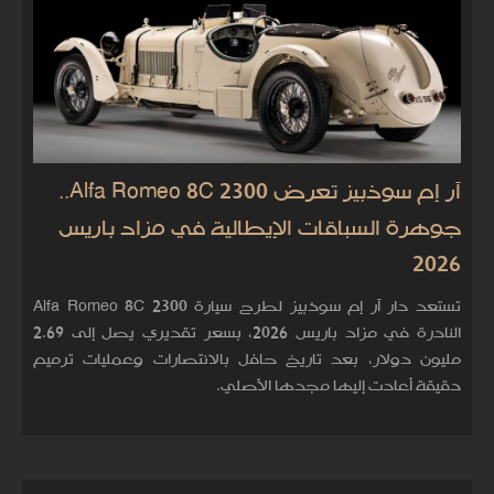
آر إم سوذبيز تعرض Alfa Romeo 8C 2300..
جوهرة السباقات الإيطالية في مزاد باريس
2026
تستعد دار آر إم سوذبيز لطرح سيارة Alfa Romeo 8C 2300
النادرة في مزاد باريس 2026، بسعر تقديري يصل إلى 2.69
مليون دولار، بعد تاريخ حافل بالانتصارات وعمليات ترميم
دقيقة أعادت إليها مجدها الأصلي.