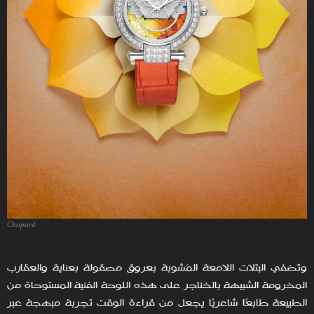
Chopard
وتُضفي البتلات اللامعة المَشوبة بعروق مصقولة بعناية والعقارب
المخرومة الشبيهة بالخناجر على هذه اللوحة الفنية المستوحاة من
الطبيعة طابعًا شاعريًا يجعل من قراءة الوقت تجربة مبهجة عبر