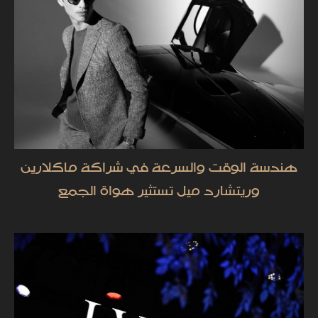
هندسة الوقت والسرعة في شراكة ماكلارين
وريتشارد ميل تستثير هواة الجمع