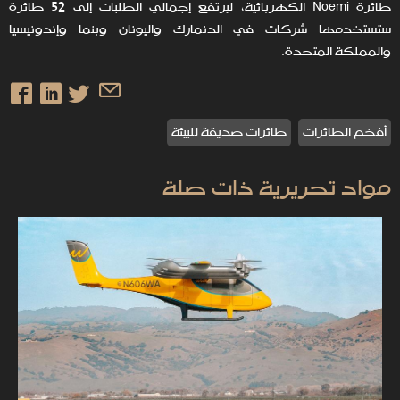
طائرة Noemi الكهربائية، ليرتفع إجمالي الطلبات إلى 52 طائرة
ستستخدمها شركات في الدنمارك واليونان وبنما وإندونيسيا
والمملكة المتحدة.
أفخم الطائرات
طائرات صديقة للبيئة
مواد تحريرية ذات صلة