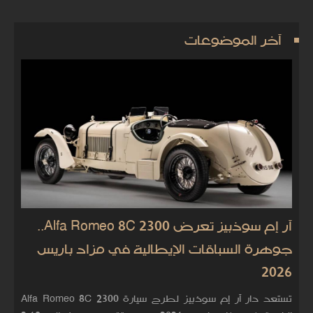
آخر الموضوعات
آر إم سوذبيز تعرض Alfa Romeo 8C 2300..
جوهرة السباقات الإيطالية في مزاد باريس
2026
تستعد دار آر إم سوذبيز لطرح سيارة Alfa Romeo 8C 2300