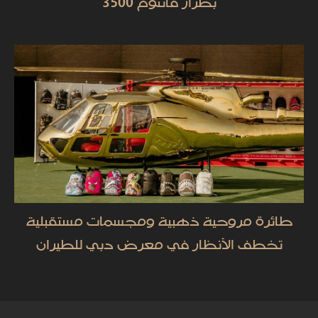
بطراز فانتوم 3500
طائرة مروحية ذهبية ومجسمات مستقبلية
تخطف الأنظار في معرض دبي للطيران