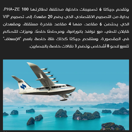
وتقدم جيكتا 6 تصميمات داخلية مختلفة لطائرتها PHA-ZE 100،
بداية من التصميم الاقتصادي الذي يضم 20 مقعدًا، إلى تصميم VIP
الذي يحتضن 6 مقاعد، منها 4 مقاعد فاخرة مستقلة، ومقعدان
قابلان للطي، مع نوافذ بانورامية، ومرحاضًا خاصًا، وميزات للتحكم
في المقصورة. وستقدم جيكتا كذلك فئة خاصة باسم "الإسعاف"
تتسع لنحو 8 أشخاص وتضم 3 نقالات خاصة بالمصابين.