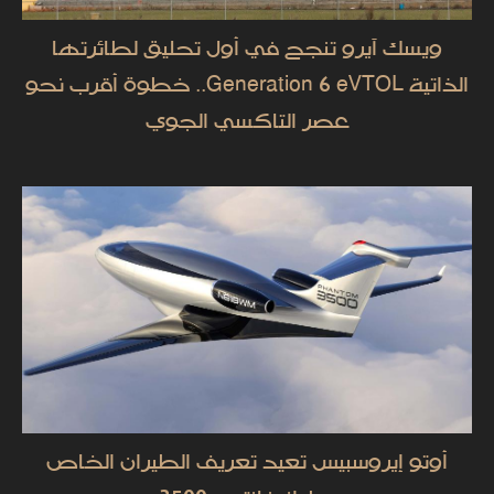
ويسك آيرو تنجح في أول تحليق لطائرتها
الذاتية Generation 6 eVTOL.. خطوة أقرب نحو
عصر التاكسي الجوي
أوتو إيروسبيس تعيد تعريف الطيران الخاص