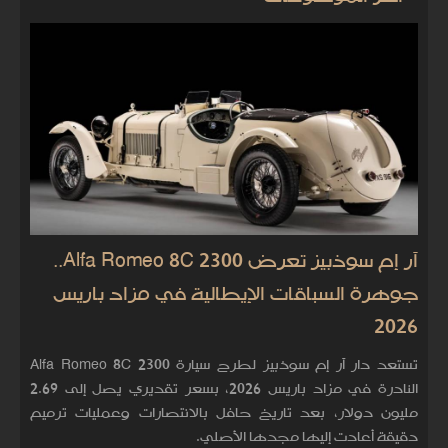
آر إم سوذبيز تعرض Alfa Romeo 8C 2300..
جوهرة السباقات الإيطالية في مزاد باريس
2026
تستعد دار آر إم سوذبيز لطرح سيارة Alfa Romeo 8C 2300
النادرة في مزاد باريس 2026، بسعر تقديري يصل إلى 2.69
مليون دولار، بعد تاريخ حافل بالانتصارات وعمليات ترميم
دقيقة أعادت إليها مجدها الأصلي.