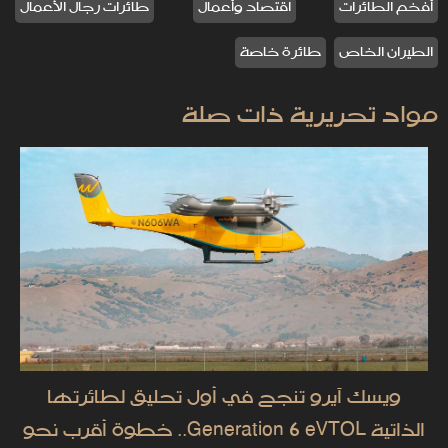
أفخم الطائرات
اقتصاد وأعمال
طائرات رجال الأعمال
الطيران الخاص
طائرة خاصة
مواد تحريرية ذات صلة
ويسك آيرو تنجح في أول تحليق لطائرتها
الذاتية Generation 6 eVTOL.. خطوة أقرب نحو