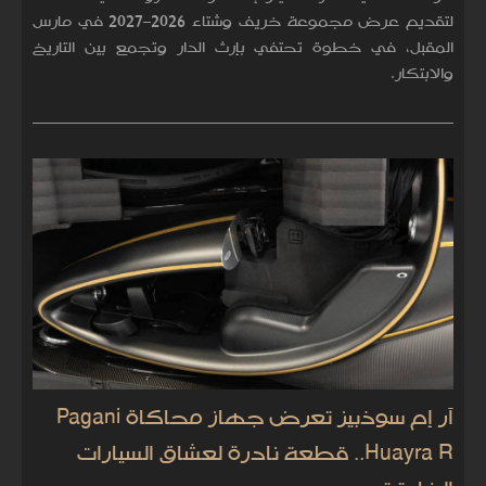
لتقديم عرض مجموعة خريف وشتاء 2026–2027 في مارس
المقبل، في خطوة تحتفي بإرث الدار وتجمع بين التاريخ
والابتكار.
آر إم سوذبيز تعرض جهاز محاكاة Pagani
Huayra R.. قطعة نادرة لعشاق السيارات