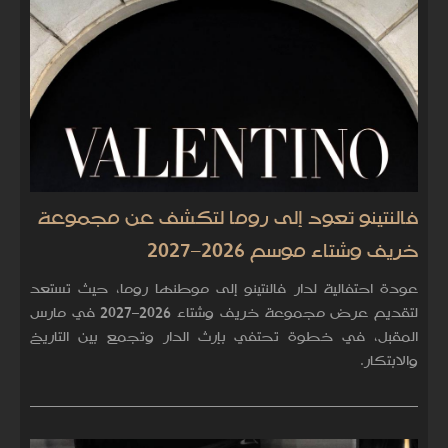
فالنتينو تعود إلى روما لتكشف عن مجموعة
خريف وشتاء موسم 2026–2027
عودة احتفالية لدار فالنتينو إلى موطنها روما، حيث تستعد
لتقديم عرض مجموعة خريف وشتاء 2026–2027 في مارس
المقبل، في خطوة تحتفي بإرث الدار وتجمع بين التاريخ
والابتكار.