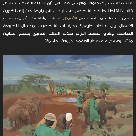
قالت كيت هيرد، قيّمة المعرض، في بيان: "إن الحرية التي مُنحت لكل
فنان لالتقاط انطباعه الشخصي عن البلدان التي زارها أدّت إلى تكوين
مجموعة غنية ومتنوعة من
الأعمال الفنية
". وأضافت: "تراوح هذه
الأعمال بين مناظر طبيعية ودراسات لشخصيات وأعمال للطبيعة
الصامتة، وهي تُجسّد التزام جلالة الملك العميق بدعم الفنانين
وتشجيعهم على مدار العقود الأربعة الماضية".