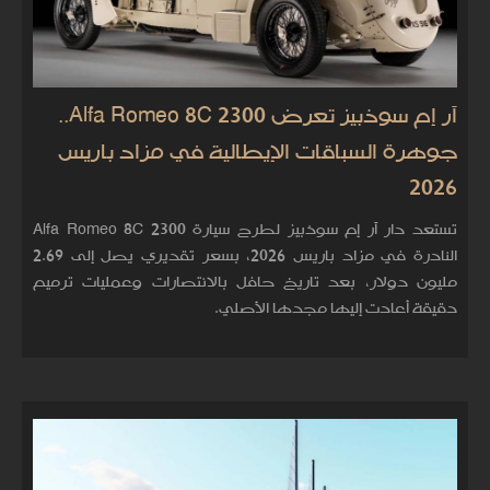
آر إم سوذبيز تعرض Alfa Romeo 8C 2300..
جوهرة السباقات الإيطالية في مزاد باريس
2026
تستعد دار آر إم سوذبيز لطرح سيارة Alfa Romeo 8C 2300
النادرة في مزاد باريس 2026، بسعر تقديري يصل إلى 2.69
مليون دولار، بعد تاريخ حافل بالانتصارات وعمليات ترميم
دقيقة أعادت إليها مجدها الأصلي.