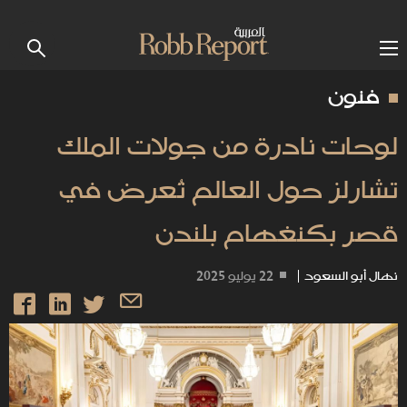
فنون
لوحات نادرة من جولات الملك
تشارلز حول العالم تُعرض في
قصر بكنغهام بلندن
نهال أبو السعود
|
22 يوليو 2025