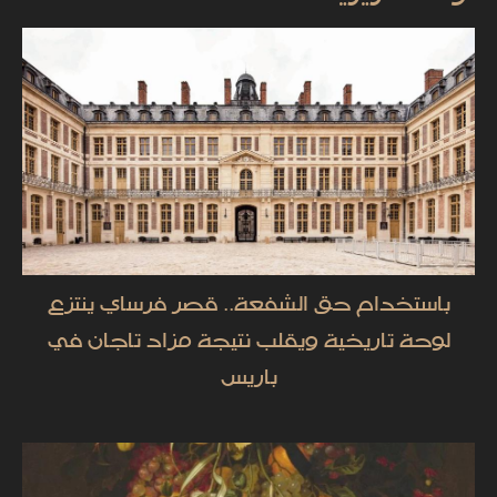
باستخدام حق الشفعة.. قصر فرساي ينتزع
لوحة تاريخية ويقلب نتيجة مزاد تاجان في
باريس