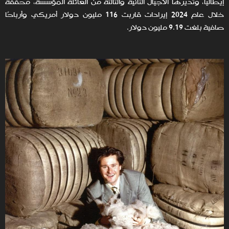
إيطاليا، وتديرها الأجيال الثانية والثالثة من العائلة المؤسسة، محققة
خلال عام 2024 إيرادات قاربت 116 مليون دولار أمريكي وأرباحًا
صافية بلغت 9.19 مليون دولار.