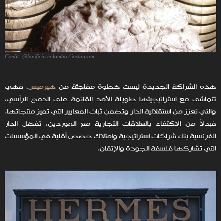
Credit: @lanificio.colombo / instagram
هذه الشراكة الجديدة ليست خطوة مفاجئة من
هيرميس
، فهي
تتماشى مع استراتيجيتها طويلة الأمد القائمة على الدمج الرأسي،
والتي تعزز من استقلالية الدار وتضمن ثبات المعايير التي تميز منتجاتها.
فبدلاً من الاكتفاء بالعلاقات التجارية مع الموردين، تفضل الدار
الفرنسية بناء شراكات استراتيجية وامتلاك حصص أقلية في المؤسسات
التي تشاركها فلسفة الجودة والإتقان.