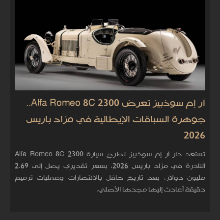
آر إم سوذبيز تعرض Alfa Romeo 8C 2300..
جوهرة السباقات الإيطالية في مزاد باريس
2026
تستعد دار آر إم سوذبيز لطرح سيارة Alfa Romeo 8C 2300
النادرة في مزاد باريس 2026، بسعر تقديري يصل إلى 2.69
مليون دولار، بعد تاريخ حافل بالانتصارات وعمليات ترميم
دقيقة أعادت إليها مجدها الأصلي.