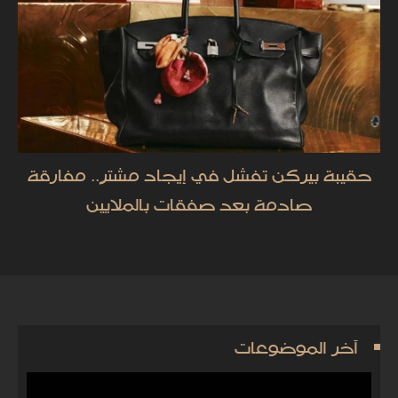
حقيبة بيركن تفشل في إيجاد مشترٍ.. مفارقة
صادمة بعد صفقات بالملايين
آخر الموضوعات