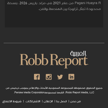
Pagani Huayra R من عام 2021 في مزاد باريس 2026، بنسخة
محدودة تمثل تزاوجًا بين الهندسة والفن.
جميع الحقوق محفوظة للمجموعة السعودية للأبحاث والإعلام بموجب ترخيص من
Robb Report Media, LLC، التابعة لمجموعةPenske Media Corporation.
من نحن
اتصل بنا
الإعلان
الاشتراكات
شروط الانتفاع