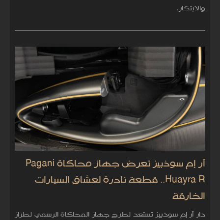
والابتكار.
آر إم سوذبيز تعرض جهاز محاكاة Pagani
Huayra R.. قطعة نادرة لعشاق السيارات
الخارقة
دار آر إم سوذبيز تستعد لطرح جهاز المحاكاة الرسمي لطراز