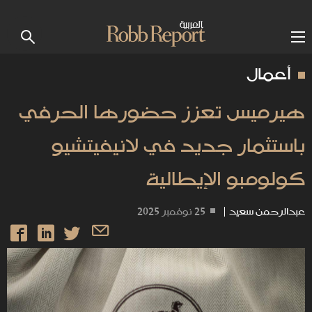
أعمال
هيرميس تعزز حضورها الحرفي
باستثمار جديد في لانيفيتشيو
كولومبو الإيطالية
عبدالرحمن سعيد
|
25 نوفمبر 2025