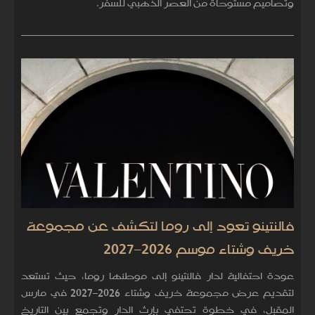
وتصاميم مستوحاة من العصر الذهبي للسفر.
فالنتينو تعود إلى روما لتكشف عن مجموعة
خريف وشتاء موسم 2026–2027
عودة احتفالية لدار فالنتينو إلى موطنها روما، حيث تستعد
لتقديم عرض مجموعة خريف وشتاء 2026–2027 في مارس
المقبل، في خطوة تحتفي بإرث الدار وتجمع بين التاريخ