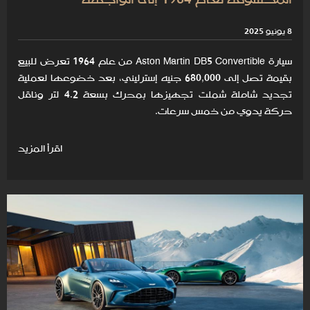
8 يونيو 2025
سيارة Aston Martin DB5 Convertible من عام 1964 تعرض للبيع
بقيمة تصل إلى 680,000 جنيه إسترليني، بعد خضوعها لعملية
تجديد شاملة شملت تجهيزها بمحرك بسعة 4.2 لتر وناقل
حركة يدوي من خمس سرعات.
اقرأ المزيد