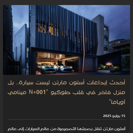
أحدث إبداعات أستون مارتن ليست سيارة.. بل
منزل فاخر في قلب طوكيو "N°001 مينامي
آوياما"
15 يوليو 2025
أستون مارتن تنقل بصمتها التصميمية من عالم السيارات إلى عالم