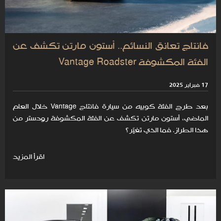
فانتاج تعانق النسائم.. أستون مارتن تكشف عن
الفئة المكشوفة Vantage Roadster
17 فبراير 2025
بعد طرح الفئة كوبيه من سيارة فانتاج Vantage خلال العام
الماضي، أستون مارتن تكشف عن الفئة المكشوفة رودستر من
هذا الطراز. فما الذي تغيّر؟
اقرأ المزيد