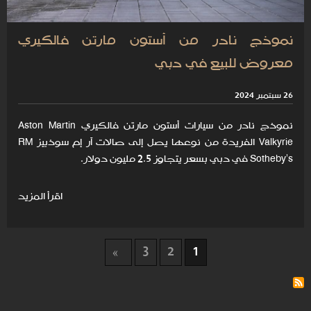
نموذج نادر من أستون مارتن فالكيري
معروض للبيع في دبي
26 سبتمبر 2024
نموذج نادر من سيارات أستون مارتن فالكيري Aston Martin
Valkyrie الفريدة من نوعها يصل إلى صالات آر إم سوذبيز RM
Sotheby's في دبي بسعر يتجاوز 2.5 مليون دولار.
اقرأ المزيد
3
2
1