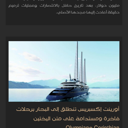
مليون دولار، بعد تاريخ حافل بالانتصارات وعمليات ترميم
دقيقة أعادت إليها مجدها الأصلي.
أورينت إكسبريس تنطلق إلى البحار برحلات
فاخرة ومستدامة على متن اليختين