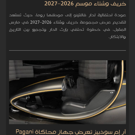
خريف وشتاء موسم 2026–2027
عودة احتفالية لدار فالنتينو إلى موطنها روما، حيث تستعد
لتقديم عرض مجموعة خريف وشتاء 2026–2027 في مارس
المقبل، في خطوة تحتفي بإرث الدار وتجمع بين التاريخ
والابتكار.
آر إم سوذبيز تعرض جهاز محاكاة Pagani