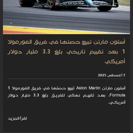
أستون مارتن تبيع حصتها في فريق الفورمولا
1 بعد تقييم تاريخي بلغ 3.3 مليار دولار
أمريكي
7 أغسطس 2025
أستون مارتن Aston Martin تبيع حصتها في فريق الفورمولا 1
Formula، بعـد تقييـم نهائي للفريـق بلغ 3.3 مليـار دولار
أمريكـي.
اقرأ المزيد