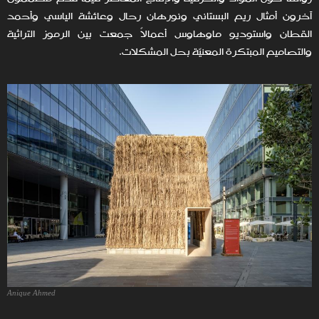
آخرون أمثال ريم البستاني ونورهان رحال وعائشة الياسي وأحمد
القطان واستوديو ماوهاوس أعمالاً جمعت بين الرموز التراثية
والتصاميم المبتكرة المعنيّة بحل المشكلات.
Anique Ahmed