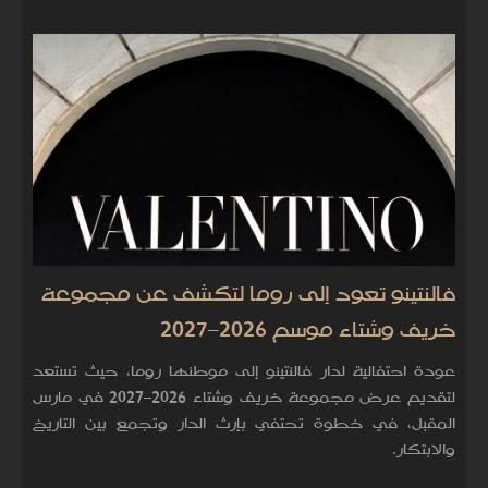
فالنتينو تعود إلى روما لتكشف عن مجموعة
خريف وشتاء موسم 2026–2027
عودة احتفالية لدار فالنتينو إلى موطنها روما، حيث تستعد
لتقديم عرض مجموعة خريف وشتاء 2026–2027 في مارس
المقبل، في خطوة تحتفي بإرث الدار وتجمع بين التاريخ
والابتكار.