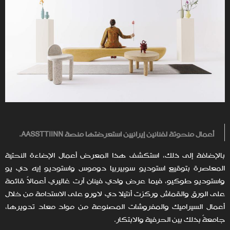
أعمال منحوتة لفنانين إيرانيين استعرضتها منصة
AASSTTIINN
.
بالإضافة إلى ذلك، استكشف هذا المعرض أعمال الإضاءة النحتية
المعاصرة بتوقيع استوديو سوبيربيا دوموس واستوديو إيه دي يو
واستوديو طوكيو، فيما عرض وادي فينان آرت غاليري أعمالاً قائمة
على الورق والقماش وركزت أنتيلا دي لاورو على الاستدامة من خلال
أعمال السيراميك والمفروشات المصنوعة من مواد معاد تدويرها،
جامعةً بذلك بين الحرفية والابتكار.