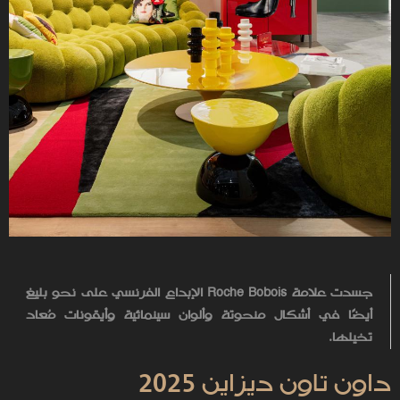
جسدت علامة
Roche Bobois
الإبداع الفرنسي على نحو بليغ
أيضًا في أشكال منحوتة وألوان سينمائية وأيقونات مُعاد
تخيلها.
داون تاون ديزاين 2025