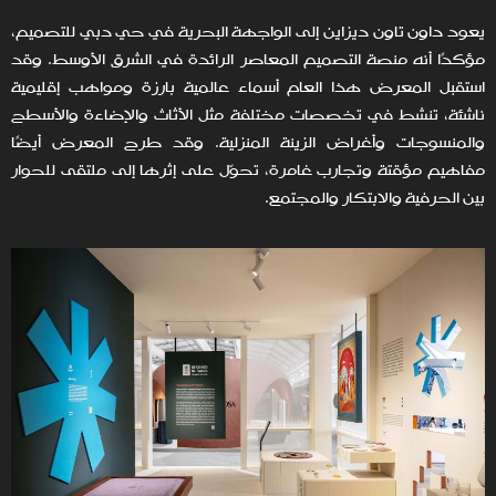
يعود داون تاون ديزاين إلى الواجهة البحرية في حي دبي للتصميم،
مؤكدًا أنه منصة التصميم المعاصر الرائدة في الشرق الأوسط. وقد
استقبل المعرض هذا العام أسماء عالمية بارزة ومواهب إقليمية
ناشئة، تنشط في تخصصات مختلفة مثل الأثاث والإضاءة والأسطح
والمنسوجات وأغراض الزينة المنزلية. وقد طرح المعرض أيضًا
مفاهيم مؤقتة وتجارب غامرة، تحوّل على إثرها إلى ملتقى للحوار
بين الحرفية والابتكار والمجتمع.