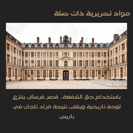
مواد تحريرية ذات صلة
باستخدام حق الشفعة.. قصر فرساي ينتزع
لوحة تاريخية ويقلب نتيجة مزاد تاجان في
باريس