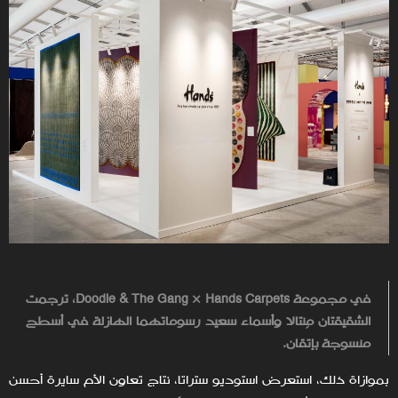
في مجموعة
The Gang × Hands Carpets
&
Doodle
، ترجمت
الشقيقتان مِنتالا وأسماء سعيد رسوماتهما الهازلة في أسطح
منسوجة بإتقان.
بموازاة ذلك، استعرض استوديو ستراتا، نتاج تعاون الأم سايرة أحسن