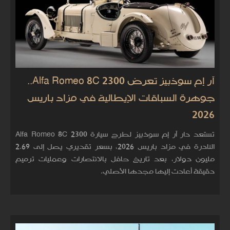
آر إم سوذبيز تعرض Alfa Romeo 8C 2300..
جوهرة السباقات الإيطالية في مزاد باريس
2026
تستعد دار آر إم سوذبيز لطرح سيارة Alfa Romeo 8C 2300
النادرة في مزاد باريس 2026، بسعر تقديري يصل إلى 2.69
مليون دولار، بعد تاريخ حافل بالانتصارات وعمليات ترميم
دقيقة أعادت إليها مجدها الأصلي.