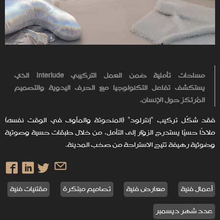
مساحات تأملية ضمن العمل التركيبي
Interlude
الذي
يستكشف تفاعل التكنولوجيا مع الحرف اليدوية والتصميم
المُرتكز حول الإنسان.
فقد شكّل تركيب "إنترلود" (المنحوتة والمأوى في الوقت نفسه)
ملاذًا حسيًا يستدرج الزوّار إلى التأمل، من خلال طبقات حسية وصوتية
وضوئية رهيفة تتيح الاستراحة من صخب المدينة.
أعمال فنية
معارض فنية
تصاميم مبتكرة
مقتنيات فنية
عدد شهر ديسمبر