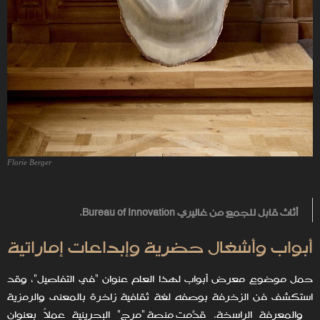
Florie Berger
أثاث قابل للجمع من غاليري
Bureau of Innovation
.
أبواب وأشغال حضرية وإبداعات إماراتية
حمل موضوع معرض أبواب لهذا العام عنوان "في التفاصيل"، وقد
استكشف فن الزخرفة بوصفه لغة ثقافية زاخرة بالمعنى والرمزية
والمعرفة الراسخة. قدّمت منصة "مرَج" البحرينية عملاً بعنوان