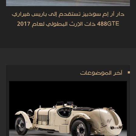
دار آر إم سوذبيز تستقدم إلى باريس فيراري
488GTE ذات الإرث البطولي لعام 2017
آخر الموضوعات