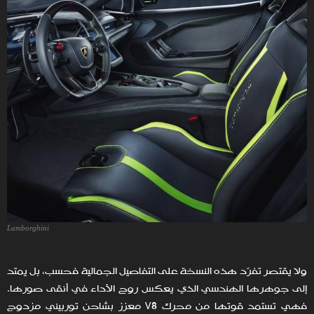
Lamborghini
ولا يقتصر تفرّد هذه النسخة على التفاصيل الجمالية فحسب، بل يمتد
إلى جوهرها الهندسي الذي يعكس روح الأداء في أنقى صورها.
فهي تستمد قوتها من محرك V8 معزز بشاحن توربيني مزدوج