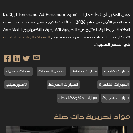
ومن المقرر أن تبدأ عمليات تسليم Temerario Ad Personam لزبائنها
في الربع الأول من عام 2026، إيذانًا بانطلاق فصل جديد في مسيرة
العلامة الإيطالية، تمتزج فيه الحرفية التقليدية بالتكنولوجيا المتقدمة
لابتكار تجربة قيادة تُعيد تعريف مفهوم
السيارات الرياضية الفاخرة
في العصر الهجين.
سيارات خارقة
سيارات رياضية
أفضل السيارات
سيارات فخمة
السيارات الفاخرة
السيارات الخارقة
لامبورجيني
سيارات هجينة
سيارات متفوقة الأداء
مواد تحريرية ذات صلة