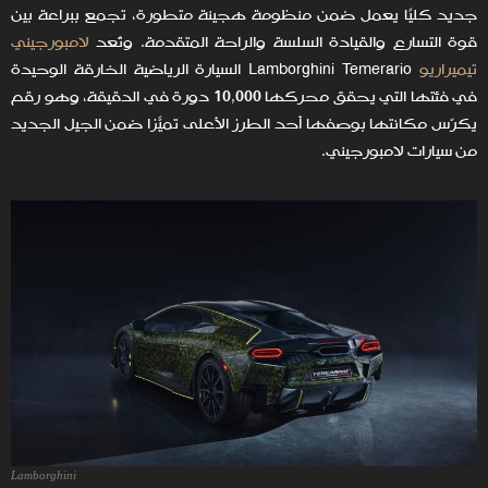
جديد كليًا يعمل ضمن منظومة هجينة متطورة، تجمع ببراعة بين
قوة التسارع والقيادة السلسة والراحة المتقدمة. وتُعد
لامبورجيني
تيميراريو
Lamborghini Temerario السيارة الرياضية الخارقة الوحيدة
في فئتها التي يحقق محركها 10,000 دورة في الدقيقة، وهو رقم
يكرّس مكانتها بوصفها أحد الطرز الأعلى تميّزًا ضمن الجيل الجديد
من سيارات لامبورجيني.
Lamborghini