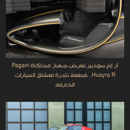
آر إم سوذبيز تعرض جهاز محاكاة Pagani
Huayra R.. قطعة نادرة لعشاق السيارات
الخارقة