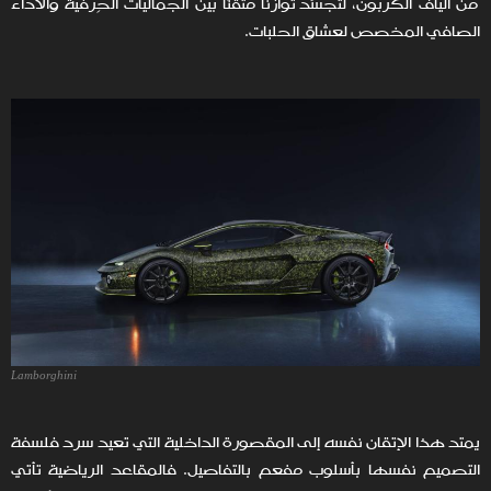
من ألياف الكربون، لتجسّد توازنًا متقنًا بين الجماليات الحِرفية والأداء
الصافي المخصص لعشاق الحلبات.
Lamborghini
يمتد هذا الإتقان نفسه إلى المقصورة الداخلية التي تعيد سرد فلسفة
التصميم نفسها بأسلوب مفعم بالتفاصيل. فالمقاعد الرياضية تأتي