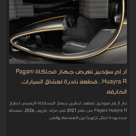
آر إم سوذبيز تعرض جهاز محاكاة Pagani
Huayra R.. قطعة نادرة لعشاق السيارات
الخارقة
دار آر إم سوذبيز تستعد لطرح جهاز المحاكاة الرسمي لطراز
Pagani Huayra R من عام 2021 في مزاد باريس 2026، بنسخة
محدودة تمثل تزاوجًا بين الهندسة والفن.