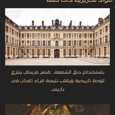
مواد تحريرية ذات صلة
باستخدام حق الشفعة.. قصر فرساي ينتزع
لوحة تاريخية ويقلب نتيجة مزاد تاجان في
باريس