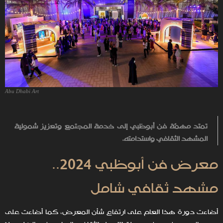
Abu Dhabi Art
تمتد مهمّة فن أبوظبي إلى خدمة المجتمع وتعزيز شمولية
المشهد الثقافي واستدامته.
معرض فن أبوظبي 2024..
مشهد ثقافي شامل
أضاءت دورة هذا العام على ارتفاع شأن المعرض، كما أضاءت على