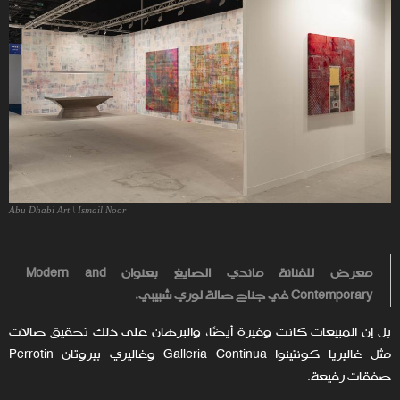
Abu Dhabi Art \ Ismail Noor
معرض للفنانة ماندي الصايغ بعنوان Modern and
Contemporary في جناح صالة لوري شبيبي.
بل إن المبيعات كانت وفيرة أيضًا، والبرهان على ذلك تحقيق صالات
مثل غاليريا كونتينوا Galleria Continua وغاليري بيروتان Perrotin
صفقات رفيعة.