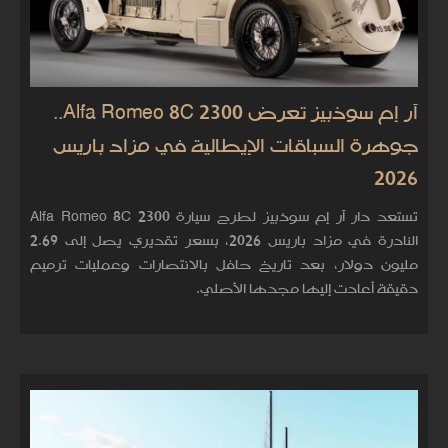
آر إم سوذبيز تعرض Alfa Romeo 8C 2300..
جوهرة السباقات الإيطالية في مزاد باريس
2026
تستعد دار آر إم سوذبيز لطرح سيارة Alfa Romeo 8C 2300
النادرة في مزاد باريس 2026، بسعر تقديري يصل إلى 2.69
مليون دولار، بعد تاريخ حافل بالانتصارات وعمليات ترميم
دقيقة أعادت إليها مجدها الأصلي.