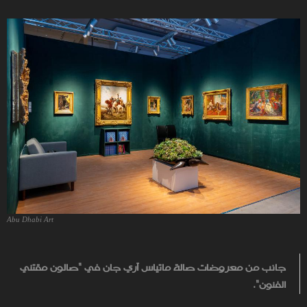
Abu Dhabi Art
جانب من معروضات صالة ماتياس آري جان في "صالون مقتني
الفنون".