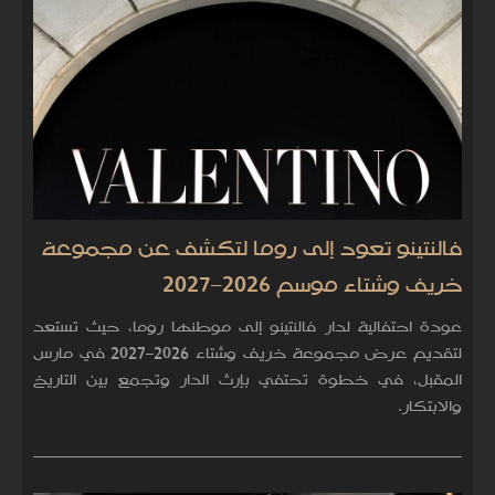
فالنتينو تعود إلى روما لتكشف عن مجموعة
خريف وشتاء موسم 2026–2027
عودة احتفالية لدار فالنتينو إلى موطنها روما، حيث تستعد
لتقديم عرض مجموعة خريف وشتاء 2026–2027 في مارس
المقبل، في خطوة تحتفي بإرث الدار وتجمع بين التاريخ
والابتكار.