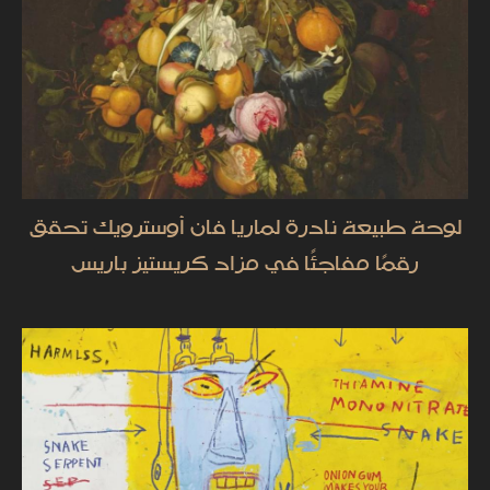
لوحة طبيعة نادرة لماريا فان أوسترويك تحقق
رقمًا مفاجئًا في مزاد كريستيز باريس