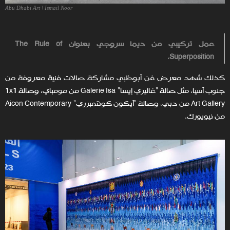
Abu Dhabi Art \ Ismail Noor
عمل تركيبي من ديما سروجي بعنوان The Rule of
Superposition.
كذلك شهد معرض فن أبوظبي مشاركة صالات فنية معروفة من
جنوب آسيا، مثل صالة "غاليري إيسا" Galerie Isa من مومباي، وصالة 1x1
Art Gallery من دبي، وصالة "آيكون كونتمبرري" Aicon Contemporary
من نيويورك.