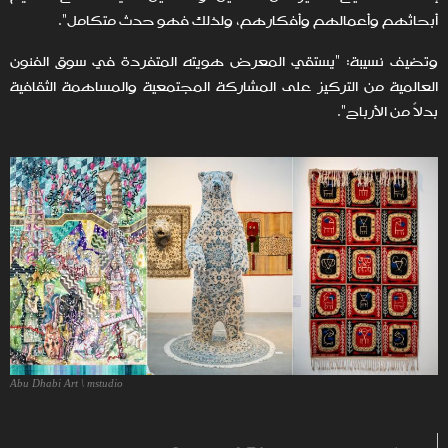
أبحاثهم وأعمالهم وأفكارهم، ولذلك فهو حدث متكامل".
وتضيف نسيبة: "يستقي المعرض هويته المتفردة في سوق الفنون
العالمية من التركيز على المشاركة المجتمعية والمساهمة الثقافية
بدلاً من الأرباح".
Abu Dhabi Art \ mstudio