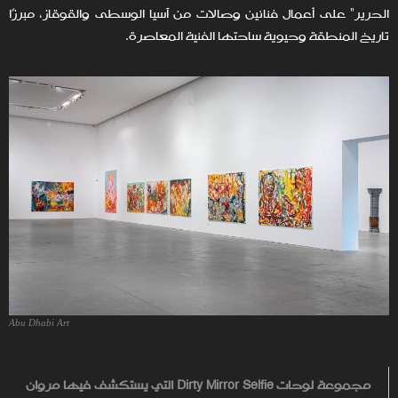
الحرير" على أعمال فنانين وصالات من آسيا الوسطى والقوقاز، مبرزًا
تاريخ المنطقة وحيوية ساحتها الفنية المعاصرة.
Abu Dhabi Art
مجموعة لوحات Dirty Mirror Selfie التي يستكشف فيها مروان