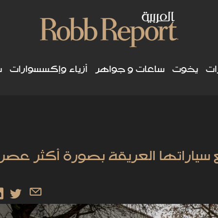
ات
يخوت
ساعات و جواهر
أزياء وإكسسوارات
س
 سياراتها العريقة بصورة أكثر عصر