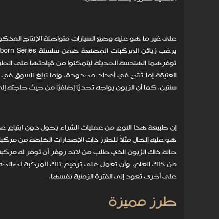
على غير ما هو عليه وضع السيارات متواصلة الإنتاج المذكو
توفرهما الهندسة الحديثة ليتمكنوا من قيادتها على الط
العتيقة إما تُنتج في أعداد محدودة، وإما تبلغ السوق في
سنتين. كما أن الزبون يواجه تحديًا إضافيًا من حيث حاجته إ
من ذاك العام، وأن تعمل على ترميم تلك المركبة لصالحه.
على أخرى تعود إلى الفترة الزمنية نفسها.
طرز مميزة