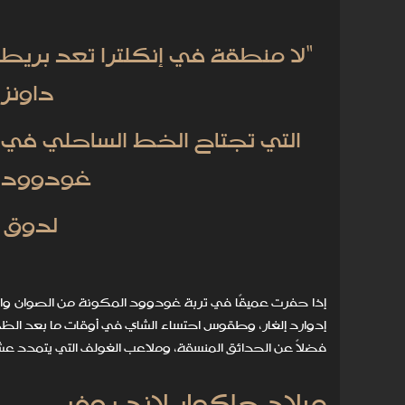
"لا منطقة في إنكلترا تعد بر
داونز 
التي تجتاح الخط الساحلي في 
غودوود ال
لدوق 
إذا حفرت عميقًا في تربة غودوود المكونة من الصوان والح
إدوارد إلغار، وطقوس احتساء الشاي في أوقات ما بعد الظهير
فضلاً عن الحدائق المنسقة، وملاعب الغولف التي يتمدد عش