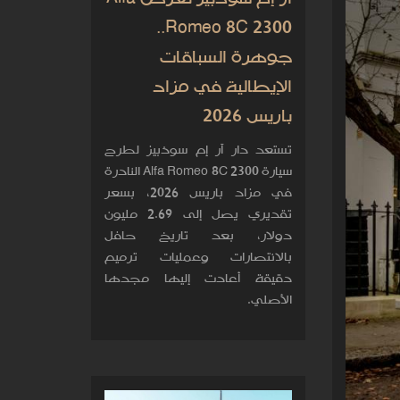
Romeo 8C 2300..
جوهرة السباقات
الإيطالية في مزاد
باريس 2026
تستعد دار آر إم سوذبيز لطرح
سيارة Alfa Romeo 8C 2300 النادرة
في مزاد باريس 2026، بسعر
تقديري يصل إلى 2.69 مليون
دولار، بعد تاريخ حافل
بالانتصارات وعمليات ترميم
دقيقة أعادت إليها مجدها
الأصلي.