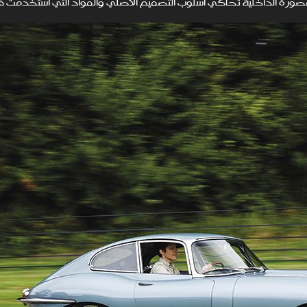
صورة الداخلية تحاكي أسلوب التصميم الأصلي والمواد التي استُخدمت في