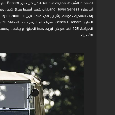
اعتمدت 
المركبة 125 ألف دولار، ليزيد هذا المبلغ أو ي
الأصلية.