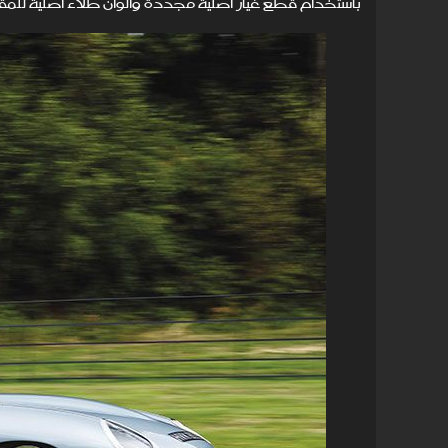
باستخدام قطع غيار أصلية مجددة وألوان طلاء أصلية للمق