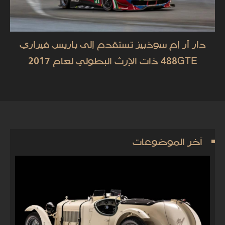
دار آر إم سوذبيز تستقدم إلى باريس فيراري
488GTE ذات الإرث البطولي لعام 2017
آخر الموضوعات