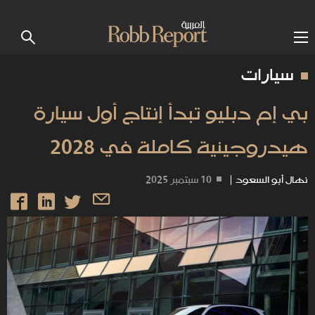
سيارات
بي إم دبليو تبدأ إنتاج أول سيارة
هيدروجينية كاملة في 2028
نهال أبو السعود
|
10 سبتمبر 2025