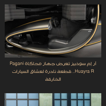
آر إم سوذبيز تعرض جهاز محاكاة Pagani
Huayra R.. قطعة نادرة لعشاق السيارات
الخارقة