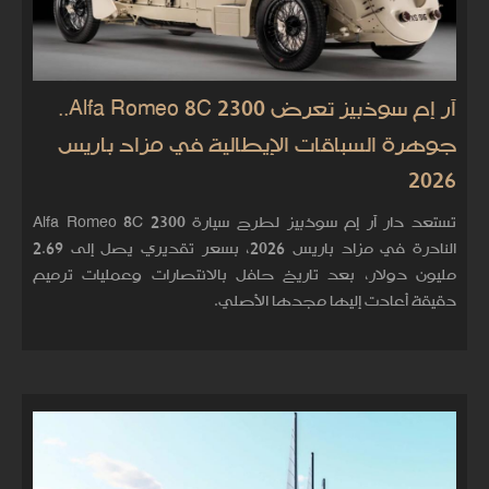
آر إم سوذبيز تعرض Alfa Romeo 8C 2300..
جوهرة السباقات الإيطالية في مزاد باريس
2026
تستعد دار آر إم سوذبيز لطرح سيارة Alfa Romeo 8C 2300
النادرة في مزاد باريس 2026، بسعر تقديري يصل إلى 2.69
مليون دولار، بعد تاريخ حافل بالانتصارات وعمليات ترميم
دقيقة أعادت إليها مجدها الأصلي.