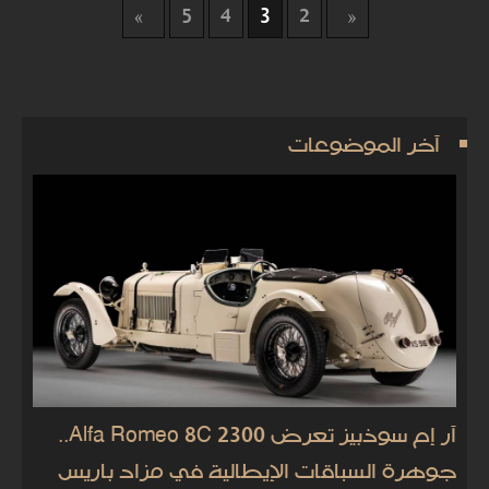
5
4
3
2
آخر الموضوعات
آر إم سوذبيز تعرض Alfa Romeo 8C 2300..
جوهرة السباقات الإيطالية في مزاد باريس