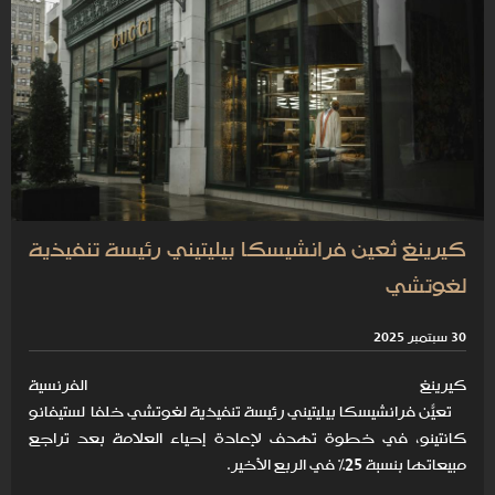
كيرينغ تُعين فرانشيسكا بيليتيني رئيسة تنفيذية
لغوتشي
30 سبتمبر 2025
كيرينغ الفرنسية
تعيّن فرانشيسكا بيليتيني رئيسة تنفيذية لغوتشي خلفًا لستيفانو
كانتينو، في خطوة تهدف لإعادة إحياء العلامة بعد تراجع
مبيعاتها بنسبة 25% في الربع الأخير.