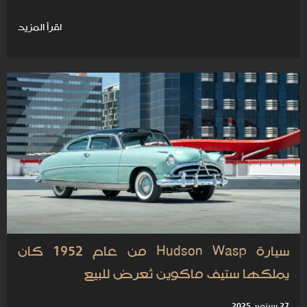
اقرأ المزيد
سيارة Hudson Wasp من عام 1952 كان
يملكها ستيف ماكوين تُعرض للبيع
27 سبتمبر 2025