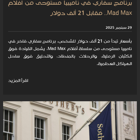
برنامج سفاري في ناميبيا مستوحى من أفلام
Mad Max.. مقابل 21 ألف دولار
29 سبتمبر 2025
بأسعار تبدأ من 21 ألف دولار للشخص، برنامج سفاري فاخر في
ناميبيا مستوحى من سلسلة أفلام Mad Max، يشمل القيادة فوق
الكثبان الرملية، والرحلات بالمنطاد، والتحليق فوق ساحل
الهياكل العظمية.
اقرأ المزيد