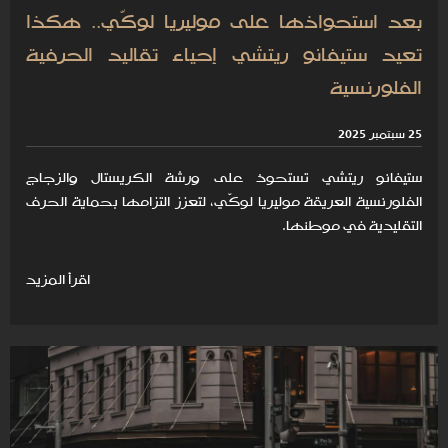
بعد استحواذها على موليريا لوكّي.. هكذا
تعيد ستيفانو ريتشي إحياء تقاليد الحرفية
الفلورنسية
25 سبتمبر 2025
ستيفانو ريتشي تستحوذ على ورشة الكريستال والزجاج
الفلورنسية العريقة موليريا لوكّي، لتعزز التزامها بحماية الحرف
التقليدية في موطنها.
اقرأ المزيد