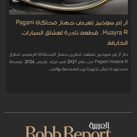
آر إم سوذبيز تعرض جهاز محاكاة Pagani
Huayra R.. قطعة نادرة لعشاق السيارات
الخارقة
دار آر إم سوذبيز تستعد لطرح جهاز المحاكاة الرسمي لطراز
Pagani Huayra R من عام 2021 في مزاد باريس 2026، بنسخة
محدودة تمثل تزاوجًا بين الهندسة والفن.