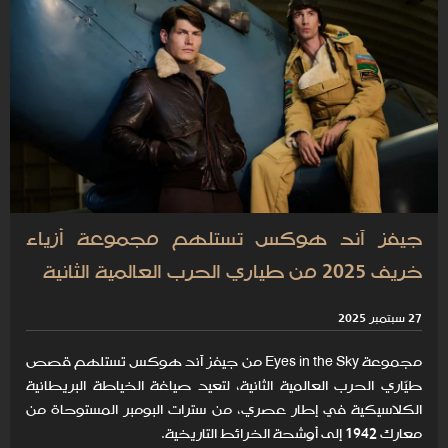
جيفز آند هوكس تستلهم مجموعة أزياء
خريف 2025 من طياري الحرب العالمية الثانية
27 سبتمبر 2025
مجموعة Eyes in the Sky من جيفز آند هوكس تستلهم قصص
طيّاري الحرب العالمية الثانية، لتعيد صياغة الخياطة البريطانية
الكلاسيكية في إطار عصري، من سترات البومبر المستوحاة من
معارك 1942 إلى أوشحة الخرائط التاريخية.