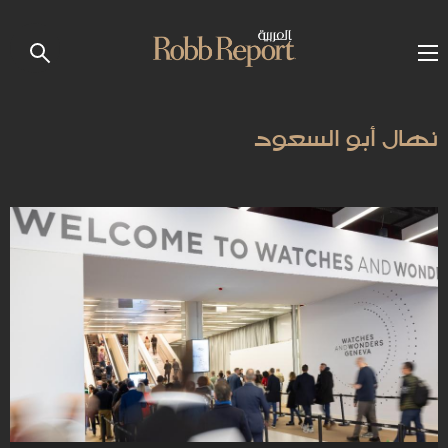
نهال أبو السعود