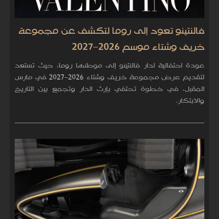
فالنتينو تعود إلى روما لتكشف عن مجموعة
خريف وشتاء موسم 2026–2027
عودة احتفالية لدار فالنتينو إلى موطنها روما، حيث تستعد
لتقديم عرض مجموعة خريف وشتاء 2026–2027 في مارس
المقبل، في خطوة تحتفي بإرث الدار وتجمع بين التاريخ
والابتكار.