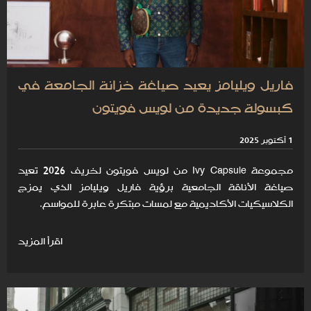
فاريل ويليامز يعيد صياغة خزانة الجامعة في
كبسولة جديدة من لويس فويتون
1 أكتوبر 2025
مجموعة Ivy Capsule من لويس فويتون لخريف 2026 تعيد
صياغة الأناقة الجامعية برؤية فاريل ويليامز الذي يمزج
الكلاسيكيات الأكاديمية مع لمسات مبتكرة عابرة للمواسم.
اقرأ المزيد