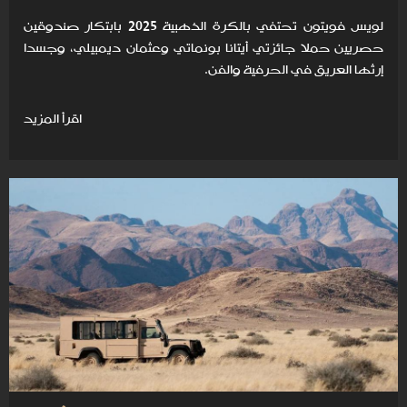
لويس فويتون تحتفي بالكرة الذهبية 2025 بابتكار صندوقين
حصريين حملا جائزتي أيتانا بونماتي وعثمان ديمبيلي، وجسدا
إرثها العريق في الحرفية والفن.
اقرأ المزيد